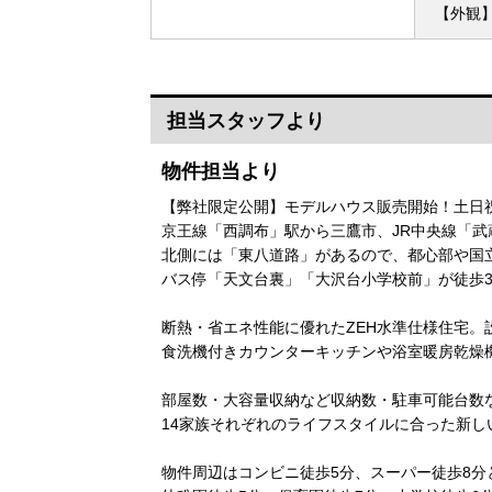
【外観
担当スタッフより
物件担当より
【弊社限定公開】モデルハウス販売開始！土日
京王線「西調布」駅から三鷹市、JR中央線「武
北側には「東八道路」があるので、都心部や国
バス停「天文台裏」「大沢台小学校前」が徒歩
断熱・省エネ性能に優れたZEH水準仕様住宅。
食洗機付きカウンターキッチンや浴室暖房乾燥
部屋数・大容量収納など収納数・駐車可能台数
14家族それぞれのライフスタイルに合った新し
物件周辺はコンビニ徒歩5分、スーパー徒歩8