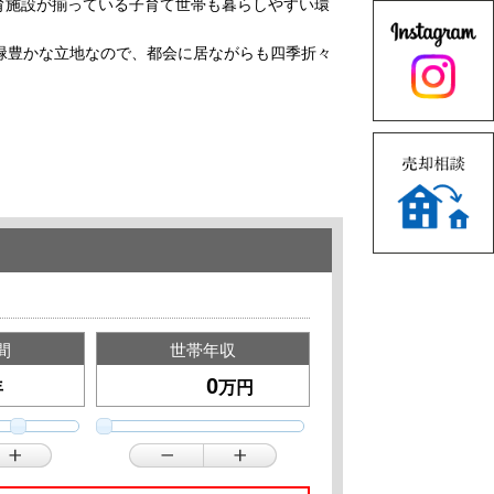
育施設が揃っている子育て世帯も暮らしやすい環
緑豊かな立地なので、都会に居ながらも四季折々
間
世帯年収
年
万円