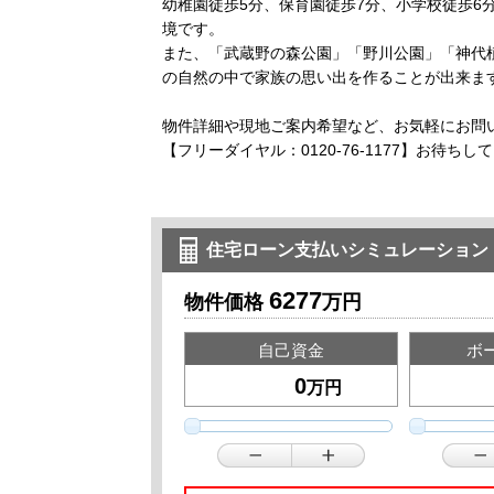
幼稚園徒歩5分、保育園徒歩7分、小学校徒歩6
境です。
また、「武蔵野の森公園」「野川公園」「神代
の自然の中で家族の思い出を作ることが出来ま
物件詳細や現地ご案内希望など、お気軽にお問
【フリーダイヤル：0120-76-1177】お待ちし
住宅ローン支払いシミュレーション
6277
物件価格
万円
自己資金
ボ
万円