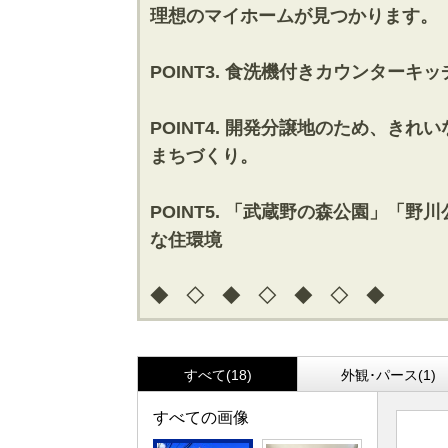
理想のマイホームが見つかります。
POINT3. 食洗機付きカウンター
POINT4. 開発分譲地のため、
まちづくり。
POINT5. 「武蔵野の森公園」
な住環境
◆ ◇ ◆ ◇ ◆ ◇ ◆
すべて(18)
外観･パース(1)
すべての画像