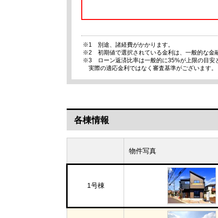
※1 別途、諸経費がかかります。
※2 初期値で選択されている金利は、一般的な金
※3 ローン返済比率は一般的に35%が上限の目
実際の適応金利ではなく審査基準がございます。
各棟情報
物件写真
1号棟