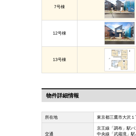
7号棟
12号棟
13号棟
物件詳細情報
所在地
東京都三鷹市大沢１丁
京王線「調布」駅バ
交通
中央線「武蔵境」駅