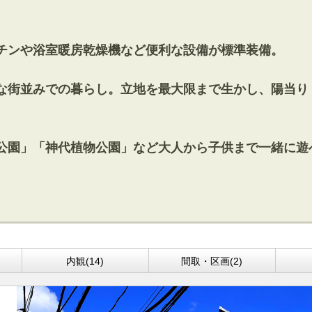
キッチンや浴室暖房乾燥機など便利な設備が標準装備。
きれいな街並みでの暮らし。立地を最大限まで生かし、陽当
「野川公園」「神代植物公園」など大人から子供まで一緒に
内観(14)
間取・区画(2)