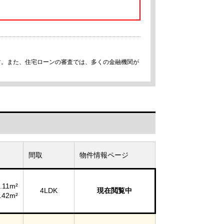
す。また、住宅ローンの審査では、多くの金融機関が
間取
物件情報ページ
.11m²
4LDK
現在閲覧中
.42m²