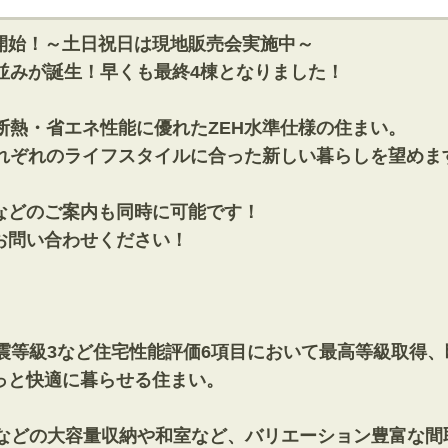
開始！～土日祝日は現地販売会実施中～
並みが誕生！早くも最終4棟となりました！
断熱・省エネ性能に優れたZEH水準仕様の住まい。
それぞれのライフスタイルに合った新しい暮らしを望めま
などのご案内も同時に可能です！
お問い合わせください！
、耐震等級3など住宅性能評価6項目において最高等級取得
っと快適に暮らせる住まい。
ゼットなどの大容量収納や和室など、バリエーション豊富な