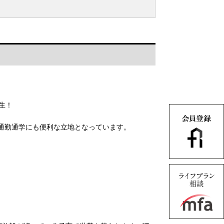
生！
通勤通学にも便利な立地となっています。