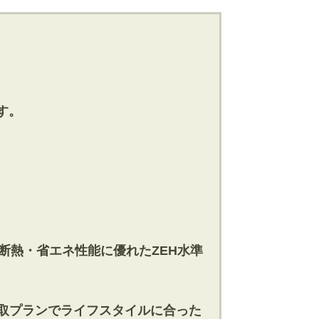
す。
、断熱・省エネ性能に優れたZEH水準
間取プランでライフスタイルに合った