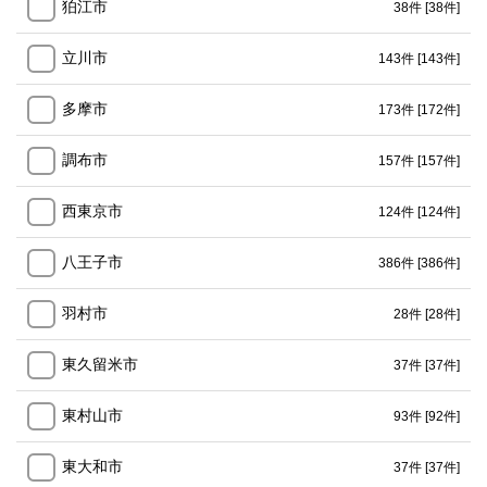
狛江市
38件
[38件]
立川市
143件
[143件]
多摩市
173件
[172件]
調布市
157件
[157件]
西東京市
124件
[124件]
八王子市
386件
[386件]
羽村市
28件
[28件]
東久留米市
37件
[37件]
東村山市
93件
[92件]
東大和市
37件
[37件]