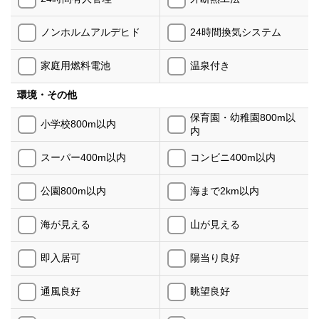
ノンホルムアルデヒド
24時間換気システム
家庭用燃料電池
温泉付き
環境・その他
保育園・幼稚園800m以
小学校800m以内
内
スーパー400m以内
コンビニ400m以内
公園800m以内
海まで2km以内
海が見える
山が見える
即入居可
陽当り良好
通風良好
眺望良好