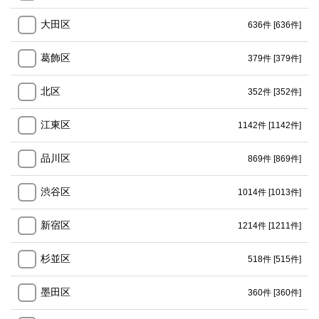
大田区
636件
[636件]
葛飾区
379件
[379件]
北区
352件
[352件]
江東区
1142件
[1142件]
品川区
869件
[869件]
渋谷区
1014件
[1013件]
新宿区
1214件
[1211件]
杉並区
518件
[515件]
墨田区
360件
[360件]