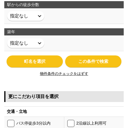
駅からの徒歩分数
築年
町名を選択
この条件で検索
物件条件のチェックをはずす
更にこだわり項目を選択
交通・立地
バス停徒歩3分以内
2沿線以上利用可