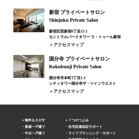
新宿 プライベートサロン
Shinjuku Private Salon
新宿区西新宿6丁目15-1
セントラルパークタワー ラ・トゥール新宿
アクセスマップ
国分寺 プライベートサロン
Kokubunji Private Salon
国分寺市本町3丁目1-1
シティタワー国分寺ザ・ツインウエスト
アクセスマップ
物件をさがす
７つのつよみ
新築一戸建て
住宅設備保証サポート
中古一戸建て
ライフプランニング・サポート