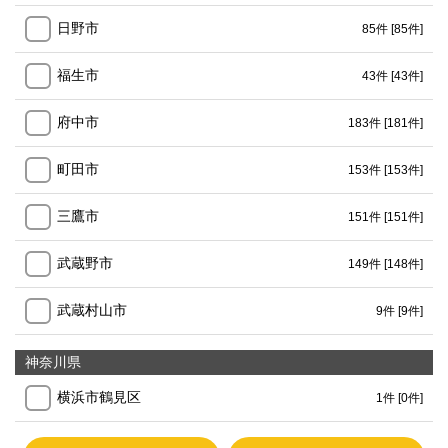
日野市
85件
[85件]
福生市
43件
[43件]
府中市
183件
[181件]
町田市
153件
[153件]
三鷹市
151件
[151件]
武蔵野市
149件
[148件]
武蔵村山市
9件
[9件]
神奈川県
横浜市鶴見区
1件
[0件]