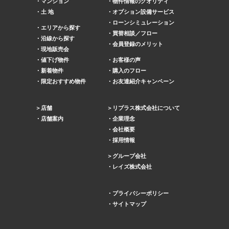
マンション
物件情報のクオリティ
土 地
オプション設備サービス
ローンシミュレーション
エリアから探す
買替相談／フロー
沿線から探す
会員登録のメリット
現地販売会
値下げ物件
お客様の声
新着物件
購入のフロー
限定おすすめ物件
お友達紹介キャンペーン
店舗
リプラス株式会社について
店舗案内
企業理念
会社概要
採用情報
グループ会社
レイズ株式会社
プライバシーポリシー
サイトマップ