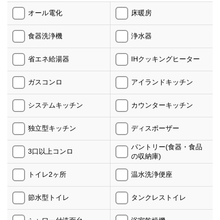
オール電化
床暖房
食器洗浄機
浄水器
省エネ給湯器
IHクッキングヒーター
ガスコンロ
アイランドキッチン
システムキッチン
カウンターキッチン
独立型キッチン
ディスポーザー
パントリー(食器・食品
3口以上コンロ
の収納庫)
トイレ2ヶ所
温水洗浄便座
節水型トイレ
タンクレストイレ