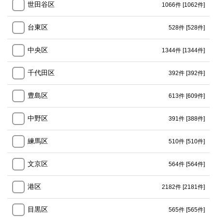
世田谷区
1066件
[1062件]
台東区
528件
[528件]
中央区
1344件
[1344件]
千代田区
392件
[392件]
豊島区
613件
[609件]
中野区
391件
[388件]
練馬区
510件
[510件]
文京区
564件
[564件]
港区
2182件
[2181件]
目黒区
565件
[565件]