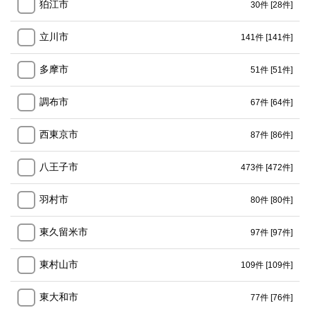
狛江市
30件
[28件]
立川市
141件
[141件]
多摩市
51件
[51件]
調布市
67件
[64件]
西東京市
87件
[86件]
八王子市
473件
[472件]
羽村市
80件
[80件]
東久留米市
97件
[97件]
東村山市
109件
[109件]
東大和市
77件
[76件]