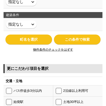
建築条件
町名を選択
この条件で検索
物件条件のチェックをはずす
更にこだわり項目を選択
交通・立地
バス停徒歩3分以内
2沿線以上利用可
始発駅
土地30坪以上