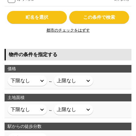
町名を選択
この条件で検索
都市のチェックをはずす
物件の条件を指定する
価格
～
土地面積
～
駅からの徒歩分数