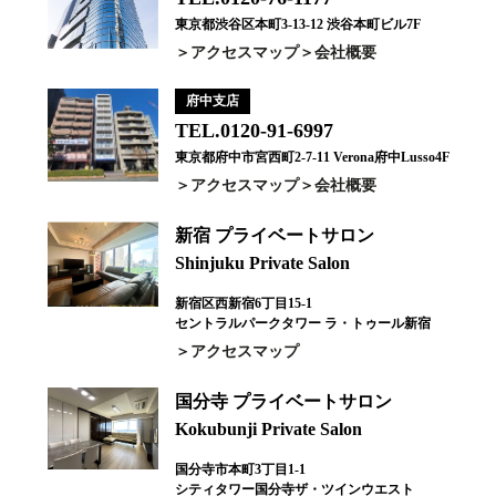
東京都渋谷区本町3-13-12 渋谷本町ビル7F
アクセスマップ
会社概要
府中支店
TEL.0120-91-6997
東京都府中市宮西町2-7-11 Verona府中Lusso4F
アクセスマップ
会社概要
新宿 プライベートサロン
Shinjuku Private Salon
新宿区西新宿6丁目15-1
セントラルパークタワー ラ・トゥール新宿
アクセスマップ
国分寺 プライベートサロン
Kokubunji Private Salon
国分寺市本町3丁目1-1
シティタワー国分寺ザ・ツインウエスト