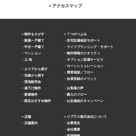
アクセスマップ
物件をさがす
７つのつよみ
新築一戸建て
住宅設備保証サポート
中古一戸建て
ライフプランニング・サポート
マンション
物件情報のクオリティ
土 地
オプション設備サービス
ローンシミュレーション
エリアから探す
買替相談／フロー
沿線から探す
会員登録のメリット
現地販売会
値下げ物件
お客様の声
新着物件
購入のフロー
限定おすすめ物件
お友達紹介キャンペーン
店舗
リプラス株式会社について
店舗案内
企業理念
会社概要
採用情報