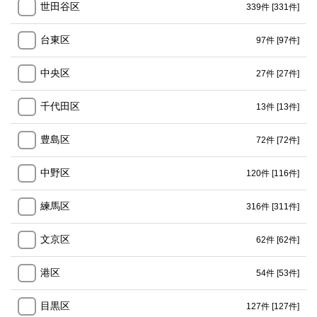
世田谷区
339件
[331件]
台東区
97件
[97件]
中央区
27件
[27件]
千代田区
13件
[13件]
豊島区
72件
[72件]
中野区
120件
[116件]
練馬区
316件
[311件]
文京区
62件
[62件]
港区
54件
[53件]
目黒区
127件
[127件]