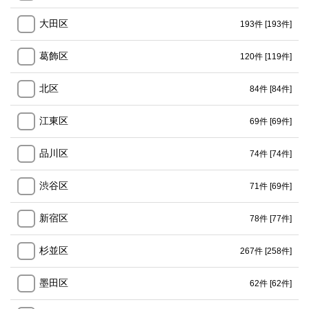
大田区
193件
[193件]
葛飾区
120件
[119件]
北区
84件
[84件]
江東区
69件
[69件]
品川区
74件
[74件]
渋谷区
71件
[69件]
新宿区
78件
[77件]
杉並区
267件
[258件]
墨田区
62件
[62件]