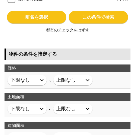
町名を選択
この条件で検索
都市のチェックをはずす
物件の条件を指定する
価格
～
土地面積
～
建物面積