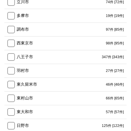
立川市
74件
[72件]
多摩市
19件
[19件]
調布市
97件
[85件]
西東京市
98件
[95件]
八王子市
347件
[343件]
羽村市
27件
[27件]
東久留米市
46件
[46件]
東村山市
66件
[65件]
東大和市
57件
[57件]
日野市
125件
[122件]