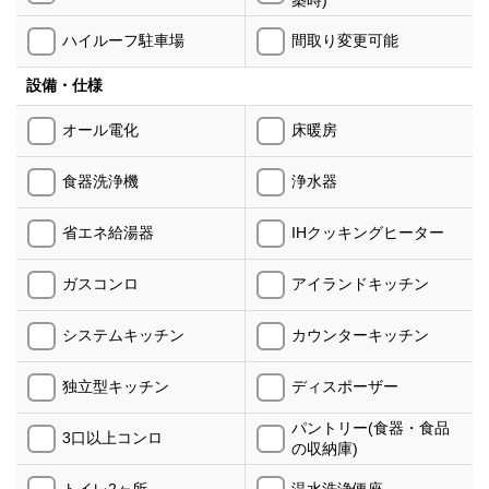
築時)
ハイルーフ駐車場
間取り変更可能
設備・仕様
オール電化
床暖房
食器洗浄機
浄水器
省エネ給湯器
IHクッキングヒーター
ガスコンロ
アイランドキッチン
システムキッチン
カウンターキッチン
独立型キッチン
ディスポーザー
パントリー(食器・食品
3口以上コンロ
の収納庫)