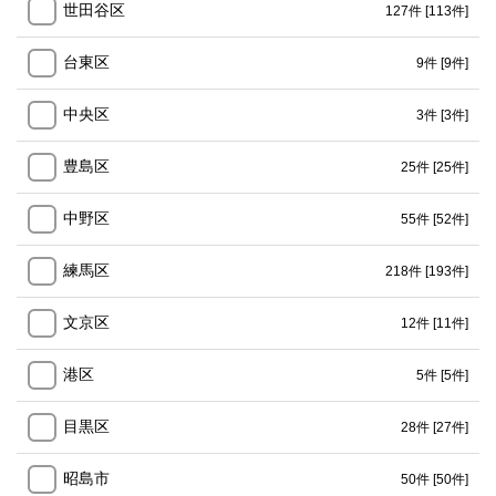
世田谷区
127件
[113件]
台東区
9件
[9件]
中央区
3件
[3件]
豊島区
25件
[25件]
中野区
55件
[52件]
練馬区
218件
[193件]
文京区
12件
[11件]
港区
5件
[5件]
目黒区
28件
[27件]
昭島市
50件
[50件]