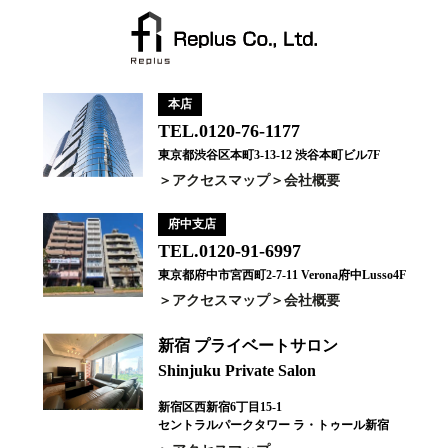
本店
TEL.0120-76-1177
東京都渋谷区本町3-13-12 渋谷本町ビル7F
アクセスマップ
会社概要
府中支店
TEL.0120-91-6997
東京都府中市宮西町2-7-11 Verona府中Lusso4F
アクセスマップ
会社概要
新宿 プライベートサロン
Shinjuku Private Salon
新宿区西新宿6丁目15-1
セントラルパークタワー ラ・トゥール新宿