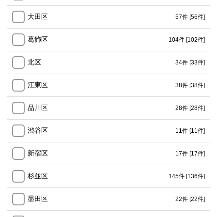
大田区
57件
[56件]
葛飾区
104件
[102件]
北区
34件
[33件]
江東区
38件
[38件]
品川区
28件
[28件]
渋谷区
11件
[11件]
新宿区
17件
[17件]
杉並区
145件
[136件]
墨田区
22件
[22件]