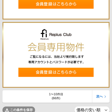
1〜10件目
次へ
(66件)
この条件を保存