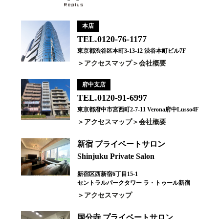
本店
TEL.0120-76-1177
東京都渋谷区本町3-13-12 渋谷本町ビル7F
アクセスマップ
会社概要
府中支店
TEL.0120-91-6997
東京都府中市宮西町2-7-11 Verona府中Lusso4F
アクセスマップ
会社概要
新宿 プライベートサロン
Shinjuku Private Salon
新宿区西新宿6丁目15-1
セントラルパークタワー ラ・トゥール新宿
アクセスマップ
国分寺 プライベートサロン