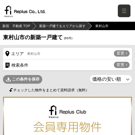
新宿 不動産 TOP
新築一戸建てをエリアから探す
東村山市
東村山市の新築一戸建て
(
66
件)
変更
エリア
東村山市
変更
検索条件
この条件を保存
チェックした物件をまとめて資料請求（無料）