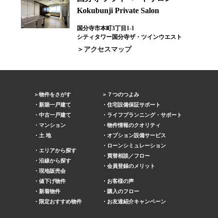
Kokubunji Private Salon
国分寺市本町3丁目1-1
シティタワー国分寺ザ・ツインウエスト
アクセスマップ
物件をさがす
７つのつよみ
新築一戸建て
住宅設備保証サポート
中古一戸建て
ライフプランニング・サポート
マンション
物件情報のクオリティ
土 地
オプション設備サービス
ローンシミュレーション
エリアから探す
買替相談／フロー
沿線から探す
会員登録のメリット
現地販売会
値下げ物件
お客様の声
新着物件
購入のフロー
限定おすすめ物件
お友達紹介キャンペーン