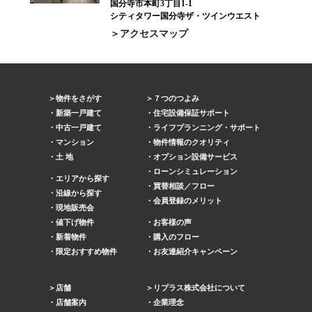
国分寺市本町3丁目1-1
シティタワー国分寺ザ・ツインウエスト
アクセスマップ
物件をさがす
７つのつよみ
新築一戸建て
住宅設備保証サポート
中古一戸建て
ライフプランニング・サポート
マンション
物件情報のクオリティ
土 地
オプション設備サービス
ローンシミュレーション
エリアから探す
買替相談／フロー
沿線から探す
会員登録のメリット
現地販売会
値下げ物件
お客様の声
新着物件
購入のフロー
限定おすすめ物件
お友達紹介キャンペーン
店舗
リプラス株式会社について
店舗案内
企業理念