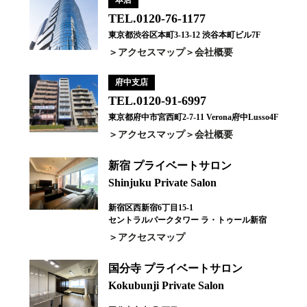
本店
TEL.0120-76-1177
東京都渋谷区本町3-13-12 渋谷本町ビル7F
アクセスマップ
会社概要
府中支店
TEL.0120-91-6997
東京都府中市宮西町2-7-11 Verona府中Lusso4F
アクセスマップ
会社概要
新宿 プライベートサロン
Shinjuku Private Salon
新宿区西新宿6丁目15-1
セントラルパークタワー ラ・トゥール新宿
アクセスマップ
国分寺 プライベートサロン
Kokubunji Private Salon