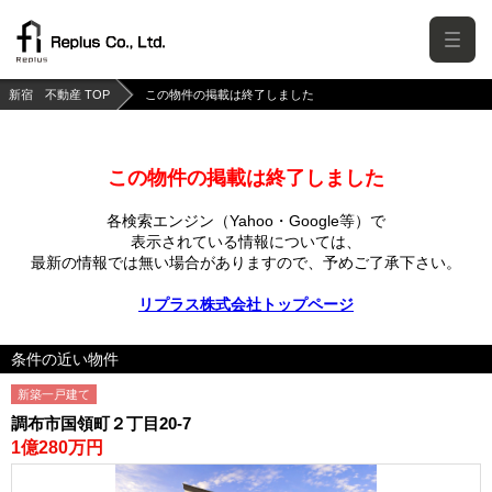
新宿 不動産 TOP
この物件の掲載は終了しました
この物件の掲載は終了しました
各検索エンジン（Yahoo・Google等）で
表示されている情報については、
最新の情報では無い場合がありますので、
予めご了承下さい。
リプラス株式会社トップページ
条件の近い物件
新築一戸建て
調布市国領町２丁目20-7
1億280万円