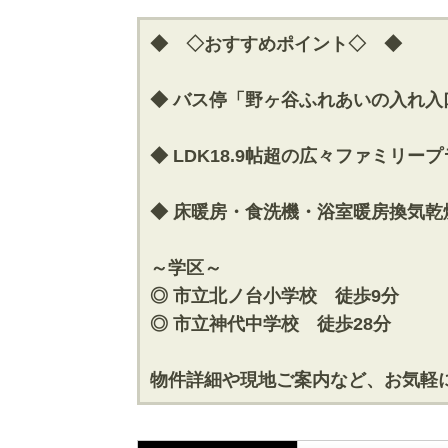
◆ ◇おすすめポイント◇ ◆
◆ バス停「野ヶ谷ふれあいの入れ入
◆ LDK18.9帖超の広々ファミリー
◆ 床暖房・食洗機・浴室暖房換気
～学区～
◎ 市立北ノ台小学校 徒歩9分
◎ 市立神代中学校 徒歩28分
物件詳細や現地ご案内など、お気軽