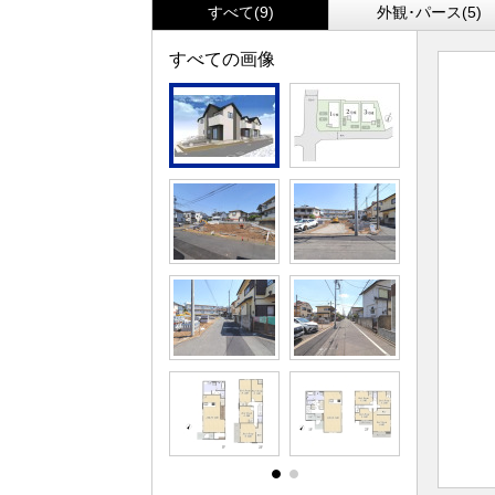
すべて(9)
外観･パース(5)
すべての画像