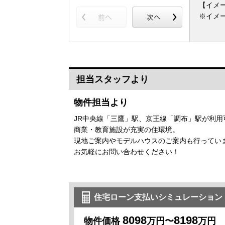
【イメ
※イメ
担当スタッフより
物件担当より
JR中央線「三鷹」駅、京王線「調布」駅が利用
商業・教育施設が充実の住環境。
現地ご案内やモデルハウスのご案内も行ってい
お気軽にお問い合わせください！
住宅ローン支払いシミュレーション
8098
8198
物件価格
万円〜
万円