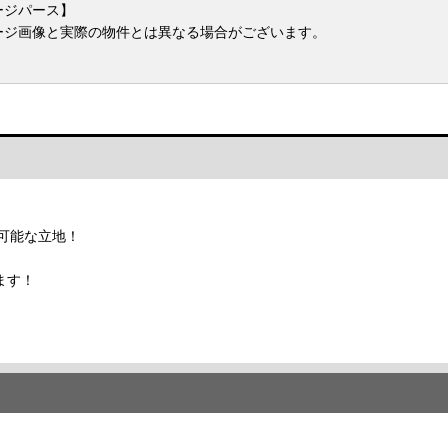
ージパース】
ージ画像と実際の物件とは異なる場合がございます。
可能な立地！
ます！