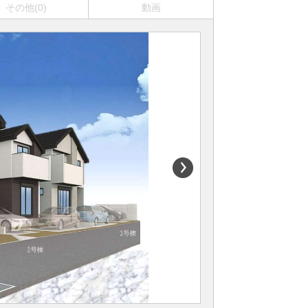
その他(0)
動画