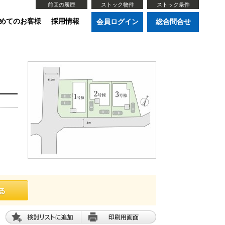
前回の履歴
ストック物件
ストック条件
めてのお客様
採用情報
会員ログイン
総合問合せ