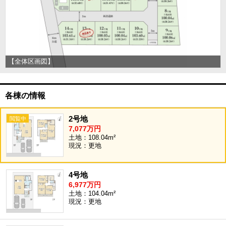
【全体区画図】
各棟の情報
2号地
7,077万円
土地：108.04m²
現況：更地
4号地
6,977万円
土地：104.04m²
現況：更地