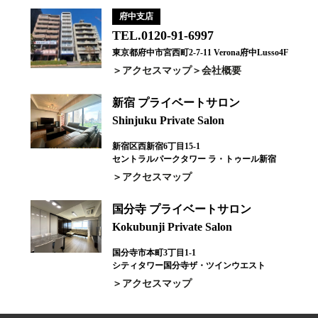
府中支店
TEL.0120-91-6997
東京都府中市宮西町2-7-11 Verona府中Lusso4F
アクセスマップ
会社概要
新宿 プライベートサロン
Shinjuku Private Salon
新宿区西新宿6丁目15-1
セントラルパークタワー ラ・トゥール新宿
アクセスマップ
国分寺 プライベートサロン
Kokubunji Private Salon
国分寺市本町3丁目1-1
シティタワー国分寺ザ・ツインウエスト
アクセスマップ