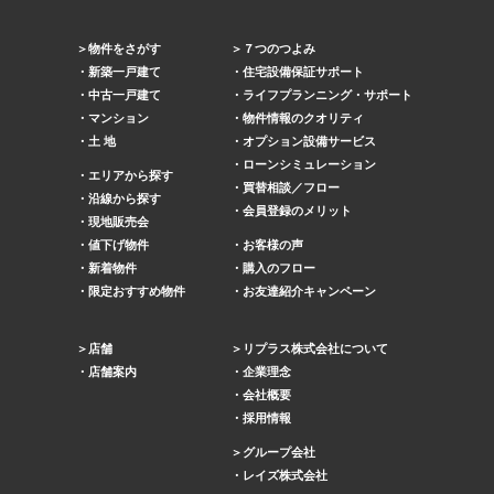
物件をさがす
７つのつよみ
新築一戸建て
住宅設備保証サポート
中古一戸建て
ライフプランニング・サポート
マンション
物件情報のクオリティ
土 地
オプション設備サービス
ローンシミュレーション
エリアから探す
買替相談／フロー
沿線から探す
会員登録のメリット
現地販売会
値下げ物件
お客様の声
新着物件
購入のフロー
限定おすすめ物件
お友達紹介キャンペーン
店舗
リプラス株式会社について
店舗案内
企業理念
会社概要
採用情報
グループ会社
レイズ株式会社