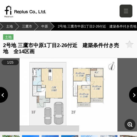
土地
三鷹市
中原
2号地 三鷹市中原1丁目2-26付近 建築条件付き売地
土地
2号地 三鷹市中原1丁目2-26付近 建築条件付き売
地 全14区画
1/25