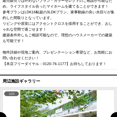
建売販売では叶わないプラン・カラーセレクトのご相談が可能なた
め、ライフスタイル合ったマイホームを建てることができます！
参考プランはLDK16帖超の3LDKプラン。家事動線の良い水回りが集
約した間取りとなっています。
リビングや居室にはアクセントクロスを採用することができ、おし
ゃれな空間で過ごせます！
建築条件外しもご相談可能なので、理想のハウスメーカーでの建築
も可能です！
物件詳細や現地ご案内、プレゼンテーション希望など、お気軽にお
問い合わせください！
【本店フリーダイヤル：0120-76-1177】お待ちしております！
周辺施設ギャラリー
1/23