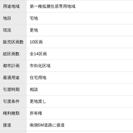
用途地域
第一種低層住居専用地域
地目
宅地
現況
更地
販売区画数
10区画
総区画数
全14区画
都市計画
市街化区域
最適用途
住宅用地
引渡時期
相談
引渡条件
更地渡し
権利種類
所有権
接道
南側5M道路に接道