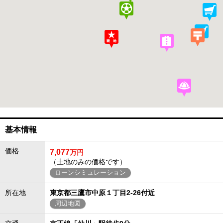
基本情報
価格
7,077
万円
（土地のみの価格です）
ローンシミュレーション
所在地
東京都三鷹市中原１丁目2-26付近
周辺地図