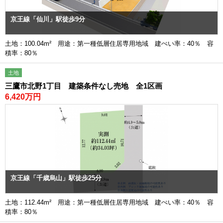
京王線「仙川」駅徒歩9分
土地：100.04m² 用途：第一種低層住居専用地域 建ぺい率：40％ 容
積率：80％
土地
三鷹市北野1丁目 建築条件なし売地 全1区画
6,420万円
京王線「千歳烏山」駅徒歩25分
土地：112.44m² 用途：第一種低層住居専用地域 建ぺい率：40％ 容
積率：80％