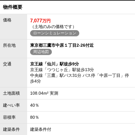
物件概要
価格
7,077
万円
（土地のみの価格です）
ローンシミュレーション
所在地
東京都三鷹市中原１丁目2-26付近
周辺地図
交通
京王線「仙川」駅徒歩9分
京王線「つつじヶ丘」駅徒歩13分
中央線「三鷹」駅バス31分 バス停「中原一丁目」停
歩4分
土地面積
108.04m² 実測
建ぺい率
40％
容積率
80％
建築条件
建築条件付