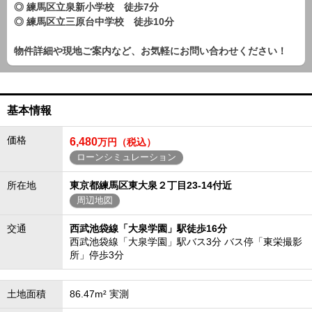
◎ 練馬区立泉新小学校 徒歩7分
◎ 練馬区立三原台中学校 徒歩10分
物件詳細や現地ご案内など、お気軽にお問い合わせください！
基本情報
価格
6,480
万円（税込）
ローンシミュレーション
所在地
東京都練馬区東大泉２丁目23-14付近
周辺地図
交通
西武池袋線「大泉学園」駅徒歩16分
西武池袋線「大泉学園」駅バス3分 バス停「東栄撮影
所」停歩3分
土地面積
86.47m² 実測