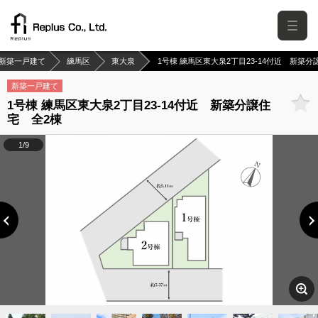
新築一戸建て
練馬区
東大泉
1号棟 練馬区東大泉2丁目23-14付近 新築分
新築一戸建て
1号棟 練馬区東大泉2丁目23-14付近 新築分譲住
宅 全2棟
1/9