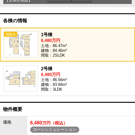
【全体区画図】
各棟の情報
1号棟
6,480万円
土地：86.47m²
建物：84.46m²
間取：2SLDK
2号棟
6,480万円
土地：86.56m²
建物：83.84m²
間取：3LDK
物件概要
価格
6,480
万円（税込）
ローンシミュレーション