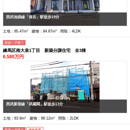
西武池袋線「保谷」駅徒歩19分
土地：85.47m² 建物：84.87m² 間取：4LDK
新築一戸建て
練馬区南大泉1丁目 新築分譲住宅 全3棟
6,580万円
西武新宿線「武蔵関」駅徒歩13分
土地：83.9m² 建物：98.12m² 間取：2LDK
新築一戸建て
価格変更