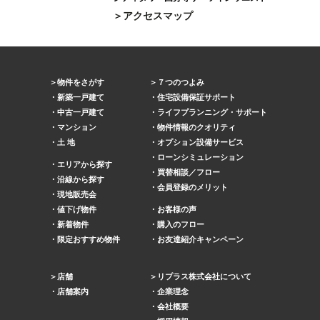
アクセスマップ
物件をさがす
７つのつよみ
新築一戸建て
住宅設備保証サポート
中古一戸建て
ライフプランニング・サポート
マンション
物件情報のクオリティ
土 地
オプション設備サービス
ローンシミュレーション
エリアから探す
買替相談／フロー
沿線から探す
会員登録のメリット
現地販売会
値下げ物件
お客様の声
新着物件
購入のフロー
限定おすすめ物件
お友達紹介キャンペーン
店舗
リプラス株式会社について
店舗案内
企業理念
会社概要