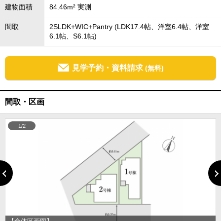
建物面積
84.46m² 実測
間取
2SLDK+WIC+Pantry (LDK17.4帖、洋室6.4帖、洋室
6.1帖、S6.1帖)
見学予約・資料請求
(無料)
間取・区画
1/2