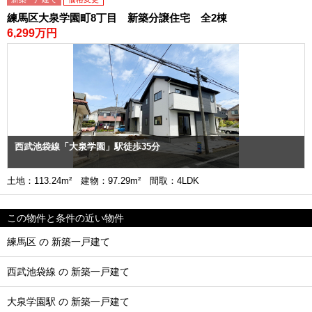
練馬区大泉学園町8丁目 新築分譲住宅 全2棟
6,299万円
西武池袋線「大泉学園」駅徒歩35分
土地：113.24m² 建物：97.29m² 間取：4LDK
この物件と条件の近い物件
練馬区 の 新築一戸建て
西武池袋線 の 新築一戸建て
大泉学園駅 の 新築一戸建て