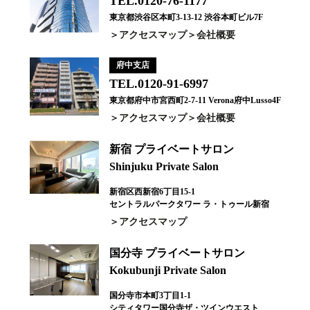
TEL.0120-76-1177
東京都渋谷区本町3-13-12 渋谷本町ビル7F
アクセスマップ
会社概要
府中支店
TEL.0120-91-6997
東京都府中市宮西町2-7-11 Verona府中Lusso4F
アクセスマップ
会社概要
新宿 プライベートサロン
Shinjuku Private Salon
新宿区西新宿6丁目15-1
セントラルパークタワー ラ・トゥール新宿
アクセスマップ
国分寺 プライベートサロン
Kokubunji Private Salon
国分寺市本町3丁目1-1
シティタワー国分寺ザ・ツインウエスト