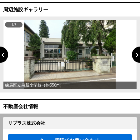
周辺施設ギャラリー
1/7
練馬区立泉新小学校（約550m）
不動産会社情報
リプラス株式会社