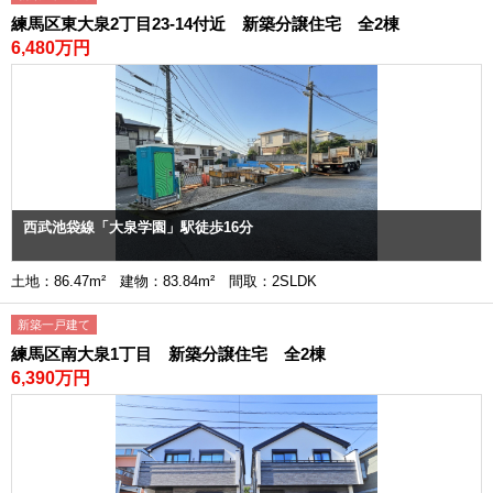
練馬区東大泉2丁目23-14付近 新築分譲住宅 全2棟
6,480万円
西武池袋線「大泉学園」駅徒歩16分
土地：86.47m² 建物：83.84m² 間取：2SLDK
新築一戸建て
練馬区南大泉1丁目 新築分譲住宅 全2棟
6,390万円