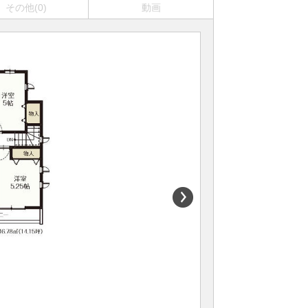
その他(0)
動画