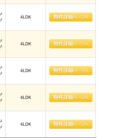
²
4LDK
²
²
4LDK
²
²
4LDK
²
²
4LDK
²
²
4LDK
²