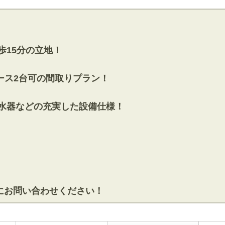
歩15分の立地！
ペース2台可の間取りプラン！
浄水器などの充実した設備仕様！
にお問い合わせください！