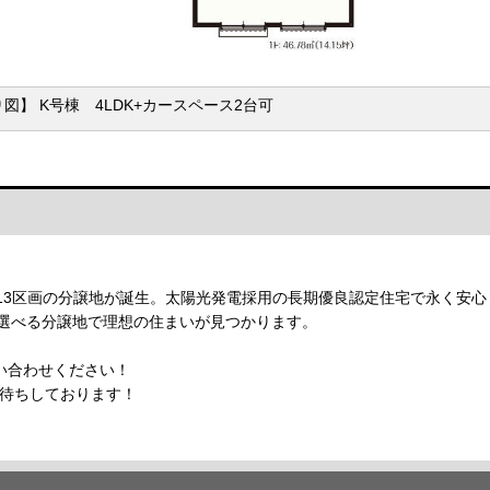
図】 K号棟 4LDK+カースペース2台可
13区画の分譲地が誕生。太陽光発電採用の長期優良認定住宅で永く安
帖の選べる分譲地で理想の住まいが見つかります。
い合わせください！
】お待ちしております！