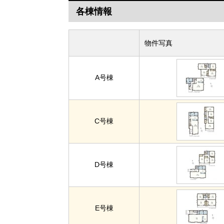
各棟情報
物件写真
A号棟
C号棟
D号棟
E号棟