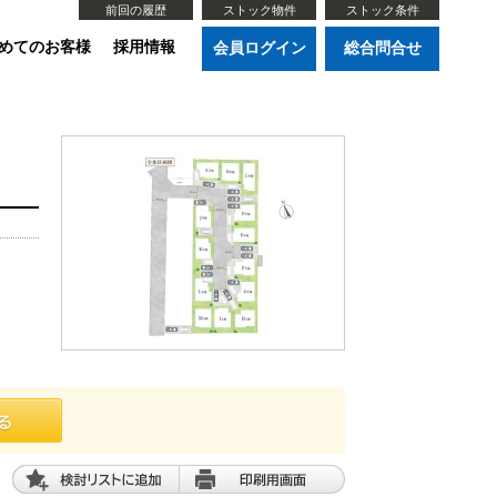
前回の履歴
ストック物件
ストック条件
めてのお客様
採用情報
会員ログイン
総合問合せ