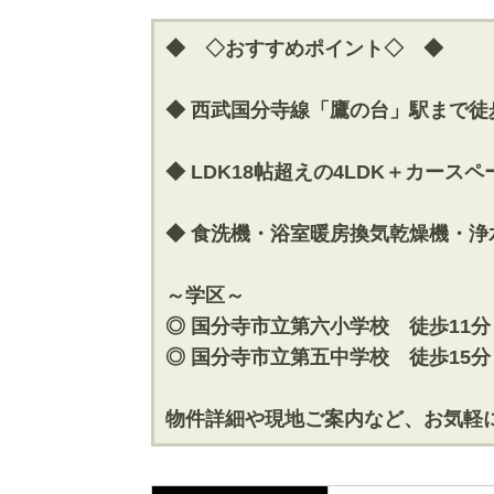
◆ ◇おすすめポイント◇ ◆
◆ 西武国分寺線「鷹の台」駅まで徒
◆ LDK18帖超えの4LDK＋カース
◆ 食洗機・浴室暖房換気乾燥機・
～学区～
◎ 国分寺市立第六小学校 徒歩11分
◎ 国分寺市立第五中学校 徒歩15分
物件詳細や現地ご案内など、お気軽