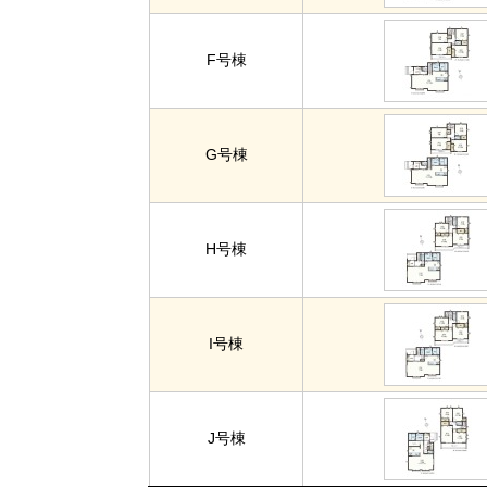
F号棟
G号棟
H号棟
I号棟
J号棟