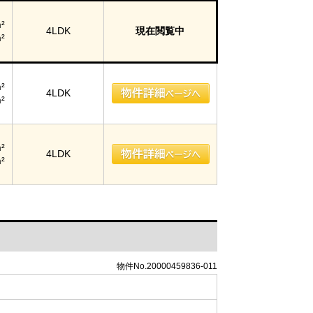
²
4LDK
現在閲覧中
²
²
4LDK
²
²
4LDK
²
物件No.20000459836-011