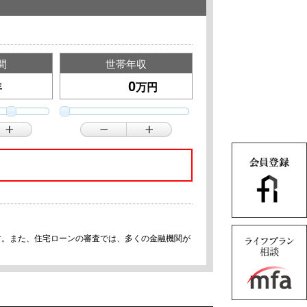
間
世帯年収
年
万円
す。また、住宅ローンの審査では、多くの金融機関が