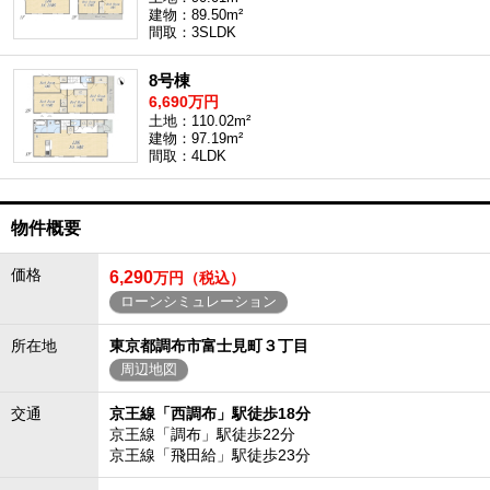
建物：89.50m²
間取：3SLDK
8号棟
6,690万円
土地：110.02m²
建物：97.19m²
間取：4LDK
物件概要
価格
6,290
万円（税込）
ローンシミュレーション
所在地
東京都調布市富士見町３丁目
周辺地図
交通
京王線「西調布」駅徒歩18分
京王線「調布」駅徒歩22分
京王線「飛田給」駅徒歩23分