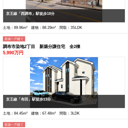
京王線「西調布」駅徒歩18分
土地：89.96m² 建物：88.29m² 間取：3SLDK
新築一戸建て
調布市染地2丁目 新築分譲住宅 全2棟
5,990万円
京王線「布田」駅徒歩13分
土地：84.45m² 建物：67.48m² 間取：3LDK
新築一戸建て