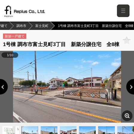
戸建て
調布市
富士見町
1号棟 調布市富士見町3丁目 新築分譲住宅 全8棟
新築一戸建て
1号棟 調布市富士見町3丁目 新築分譲住宅 全8棟
1/10