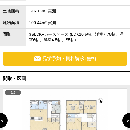
土地面積
146.13m² 実測
建物面積
100.44m² 実測
間取
3SLDK+カースペース (LDK20.5帖、洋室7.75帖、洋
室6帖、洋室4.5帖、S5帖)
見学予約・資料請求
(無料)
間取・区画
1/2