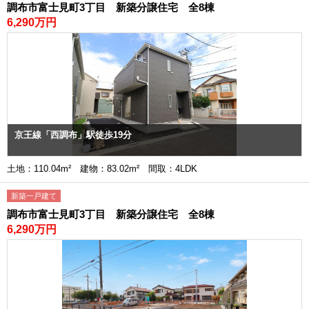
調布市富士見町3丁目 新築分譲住宅 全8棟
6,290万円
京王線「西調布」駅徒歩19分
土地：110.04m² 建物：83.02m² 間取：4LDK
新築一戸建て
調布市富士見町3丁目 新築分譲住宅 全8棟
6,290万円