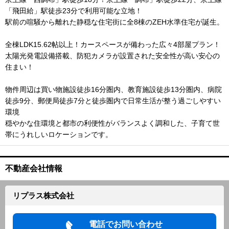
「飛田給」駅徒歩23分で利用可能な立地！
駅前の喧騒から離れた静穏な住宅街に全8棟のZEH水準住宅が誕生。
全棟LDK15.62帖以上！カースペースが備わった広々4部屋プラン！
太陽光発電設備搭載、防犯カメラが設置された安全性が高い安心の
住まい！
物件周辺は買い物施設徒歩16分圏内、教育施設徒歩13分圏内、病院
徒歩9分、郵便局徒歩7分と徒歩圏内で日常生活が整う過ごしやすい
環境
穏やかな住環境と都市の利便性がバランスよく調和した、子育て世
帯にうれしいロケーションです。
不動産会社情報
リプラス株式会社
電話でお問い合わせ