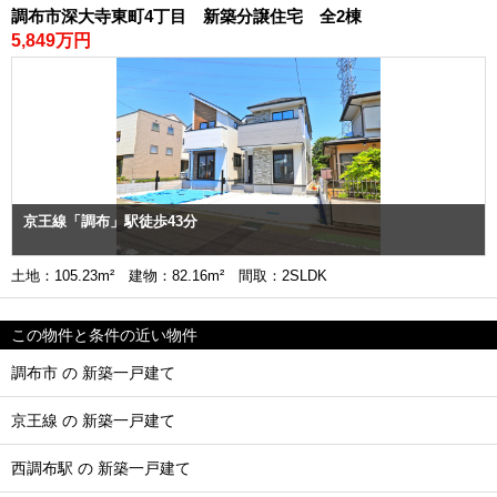
調布市深大寺東町4丁目 新築分譲住宅 全2棟
5,849万円
京王線「調布」駅徒歩43分
土地：105.23m² 建物：82.16m² 間取：2SLDK
この物件と条件の近い物件
調布市 の 新築一戸建て
京王線 の 新築一戸建て
西調布駅 の 新築一戸建て