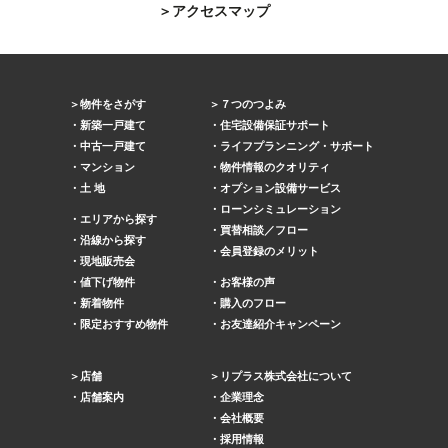
アクセスマップ
物件をさがす
７つのつよみ
新築一戸建て
住宅設備保証サポート
中古一戸建て
ライフプランニング・サポート
マンション
物件情報のクオリティ
土 地
オプション設備サービス
ローンシミュレーション
エリアから探す
買替相談／フロー
沿線から探す
会員登録のメリット
現地販売会
値下げ物件
お客様の声
新着物件
購入のフロー
限定おすすめ物件
お友達紹介キャンペーン
店舗
リプラス株式会社について
店舗案内
企業理念
会社概要
採用情報