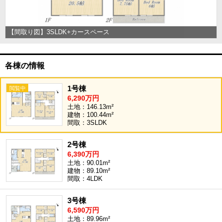
【間取り図】3SLDK+カースペース
各棟の情報
1号棟
6,290万円
土地：146.13m²
建物：100.44m²
間取：3SLDK
2号棟
6,390万円
土地：90.01m²
建物：89.10m²
間取：4LDK
3号棟
6,590万円
土地：89.96m²