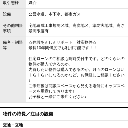
取引態様
媒介
設備
公営水道、本下水、都市ガス
その他制限
宅地造成工事規制区域、高度地区、準防火地域、高さ
事項
最高限度有
備考・制限
☆住設あんしんサポート 対応物件☆
等
最長10年間何度でも利用可能です！！
住宅ローンのご相談も随時受付中です。どのくらいの
物件が購入できるのか。
内覧したい物件は購入できるのか。月々のローンはい
くらくらいになるのかなど、お気軽にご相談ください
♪
ご来店後は商談スペースから見える場所にキッズスペ
ースを用意しております♪
お子様と一緒にご来店ください♪
物件の特長／注目の設備
交通・立地