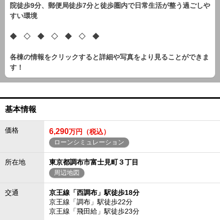
院徒歩9分、郵便局徒歩7分と徒歩圏内で日常生活が整う過ごしや
すい環境
◆ ◇ ◆ ◇ ◆ ◇ ◆
各棟の情報をクリックすると詳細や写真をより見ることができま
す！
基本情報
価格
6,290
万円（税込）
ローンシミュレーション
所在地
東京都調布市富士見町３丁目
周辺地図
交通
京王線「西調布」駅徒歩18分
京王線「調布」駅徒歩22分
京王線「飛田給」駅徒歩23分