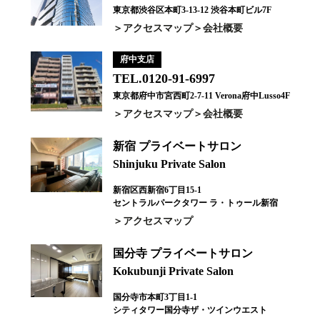
東京都渋谷区本町3-13-12 渋谷本町ビル7F
アクセスマップ
会社概要
府中支店
TEL.0120-91-6997
東京都府中市宮西町2-7-11 Verona府中Lusso4F
アクセスマップ
会社概要
新宿 プライベートサロン
Shinjuku Private Salon
新宿区西新宿6丁目15-1
セントラルパークタワー ラ・トゥール新宿
アクセスマップ
国分寺 プライベートサロン
Kokubunji Private Salon
国分寺市本町3丁目1-1
シティタワー国分寺ザ・ツインウエスト