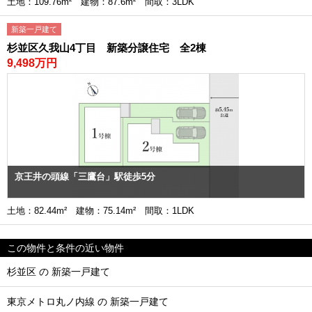
土地：109.76m² 建物：87.6m² 間取：3LDK
新築一戸建て
杉並区久我山4丁目 新築分譲住宅 全2棟
9,498万円
京王井の頭線「三鷹台」駅徒歩5分
土地：82.44m² 建物：75.14m² 間取：1LDK
この物件と条件の近い物件
杉並区 の 新築一戸建て
東京メトロ丸ノ内線 の 新築一戸建て