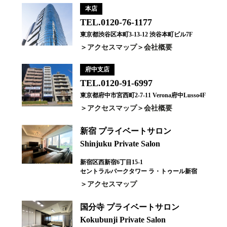
本店
TEL.0120-76-1177
東京都渋谷区本町3-13-12 渋谷本町ビル7F
アクセスマップ
会社概要
府中支店
TEL.0120-91-6997
東京都府中市宮西町2-7-11 Verona府中Lusso4F
アクセスマップ
会社概要
新宿 プライベートサロン
Shinjuku Private Salon
新宿区西新宿6丁目15-1
セントラルパークタワー ラ・トゥール新宿
アクセスマップ
国分寺 プライベートサロン
Kokubunji Private Salon