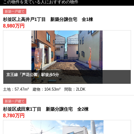
この物件を見ている人におすすめの物件
新築一戸建て
杉並区上高井戸1丁目 新築分譲住宅 全1棟
8,980万円
京王線「芦花公園」駅徒歩5分
土地：57.47m² 建物：104.53m² 間取：2LDK
新築一戸建て
杉並区成田東1丁目 新築分譲住宅 全2棟
8,780万円