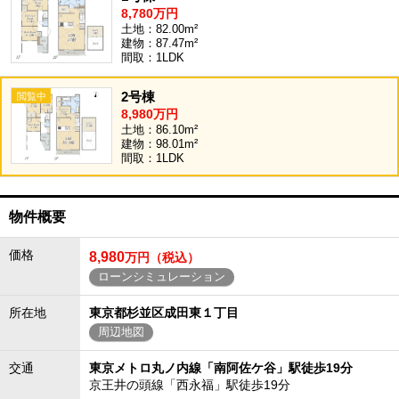
8,780万円
土地：82.00m²
建物：87.47m²
間取：1LDK
2号棟
8,980万円
土地：86.10m²
建物：98.01m²
間取：1LDK
物件概要
価格
8,980
万円（税込）
ローンシミュレーション
所在地
東京都杉並区成田東１丁目
周辺地図
交通
東京メトロ丸ノ内線「南阿佐ケ谷」駅徒歩19分
京王井の頭線「西永福」駅徒歩19分