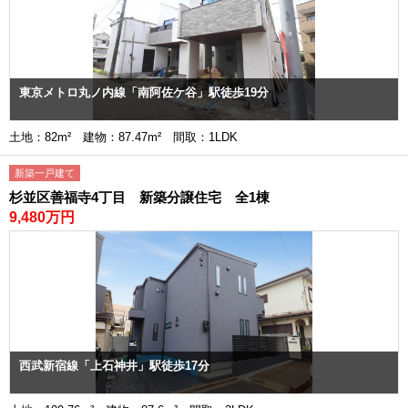
東京メトロ丸ノ内線「南阿佐ケ谷」駅徒歩19分
土地：82m² 建物：87.47m² 間取：1LDK
新築一戸建て
杉並区善福寺4丁目 新築分譲住宅 全1棟
9,480万円
西武新宿線「上石神井」駅徒歩17分