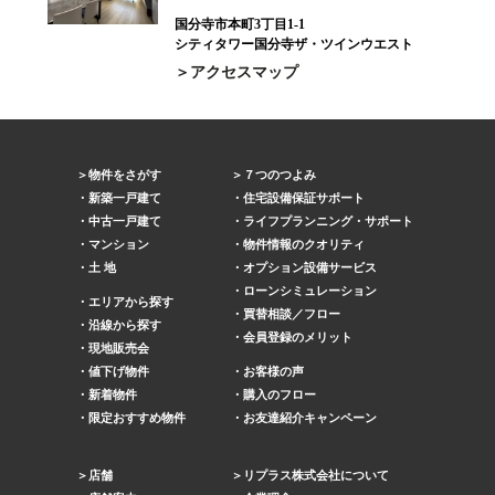
国分寺市本町3丁目1-1
シティタワー国分寺ザ・ツインウエスト
アクセスマップ
物件をさがす
７つのつよみ
新築一戸建て
住宅設備保証サポート
中古一戸建て
ライフプランニング・サポート
マンション
物件情報のクオリティ
土 地
オプション設備サービス
ローンシミュレーション
エリアから探す
買替相談／フロー
沿線から探す
会員登録のメリット
現地販売会
値下げ物件
お客様の声
新着物件
購入のフロー
限定おすすめ物件
お友達紹介キャンペーン
店舗
リプラス株式会社について