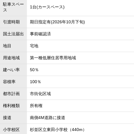
駐車スペー
1台(カースペース)
ス
引渡時期
期日指定有(2026年10月下旬)
国土法届出
事前確認済
地目
宅地
用途地域
第一種低層住居専用地域
建ぺい率
50％
容積率
100％
都市計画
市街化区域
権利種類
所有権
接道
南側4M道路に接道
小学校区
杉並区立東田小学校（440m）