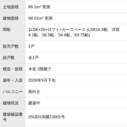
土地面積
86.1m² 実測
建物面積
98.01m² 実測
間取
1LDK+3S+ロフト+カースペース (LDK16.5帖、洋室
4.1帖、S6.5帖、S4.6帖、S3.75帖)
販売戸数
2戸
総戸数
全2戸
構造・規模
木造 2階建て
築年・入居
2026年9月下旬
バルコニー
南向き
建物現況
建築中
建築確認番
25UDI1W建13001号
号