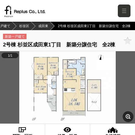
一戸建て
杉並区
成田東
2号棟 杉並区成田東1丁目 新築分譲住宅 全2棟
新築一戸建て
2号棟 杉並区成田東1丁目 新築分譲住宅 全2棟
1/1