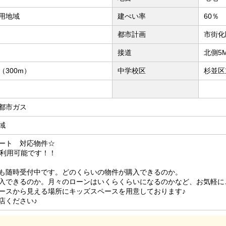
用地域
建ぺい率
60％
都市計画
市街化
接道
北側5
300m）
中学校区
杉並区
都市ガス
域
ート 対応物件☆
も利用可能です！！
も随時受付中です。どのくらいの物件が購入できるのか。
入できるのか。月々のローンはいくらくらいになるのかなど、お気軽に
ースから見える場所にキッズスペースを用意しております♪
店ください♪