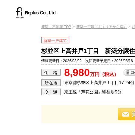
新宿 不動産 TOP
新築一戸建てをエリアから探す
新築一戸建て
杉並区上高井戸1丁目 新築分譲住
情報更新日：2026/08/02 次回更新予定日：2026/08/16
8,980
価 格
万円（税込）
東京都杉並区上高井戸１丁目17-24付
所在地
京王線「芦花公園」駅徒歩5分
交 通