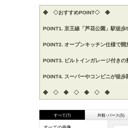
◆ ◇おすすめPOINT◇ ◆
POINT1. 京王線「芦花公園」駅
POINT2. オープンキッチン仕様で開
POINT3. ビルトインガレージ付
POINT4. スーパーやコンビニが
◆ ◇ ◆ ◇ ◆ ◇ ◆
すべて(7)
外観･パース(5)
すべての画像