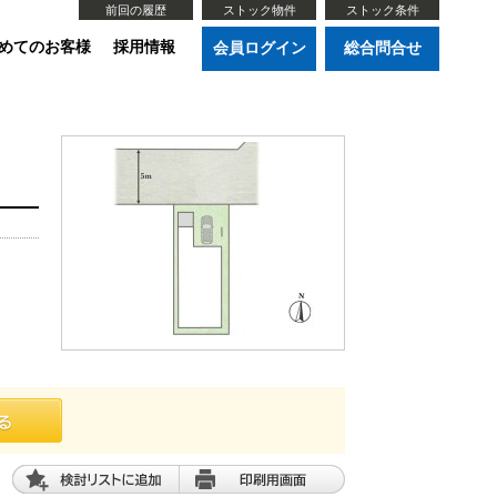
前回の履歴
ストック物件
ストック条件
めてのお客様
採用情報
会員ログイン
総合問合せ