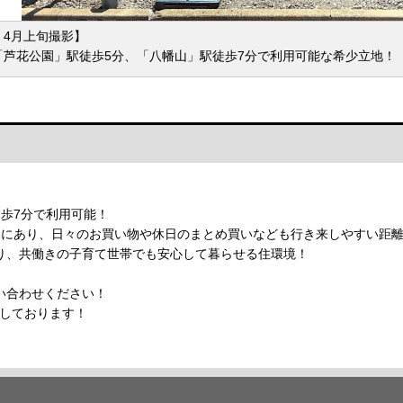
：4月上旬撮影】
「芦花公園」駅徒歩5分、「八幡山」駅徒歩7分で利用可能な希少立地！
歩7分で利用可能！
内にあり、日々のお買い物や休日のまとめ買いなども行き来しやすい距
り、共働きの子育て世帯でも安心して暮らせる住環境！
い合わせください！
待ちしております！