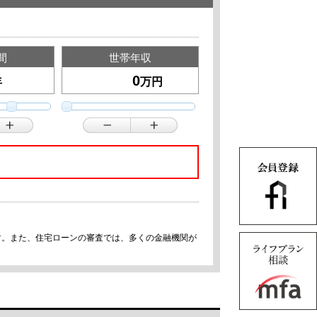
間
世帯年収
年
万円
す。また、住宅ローンの審査では、多くの金融機関が