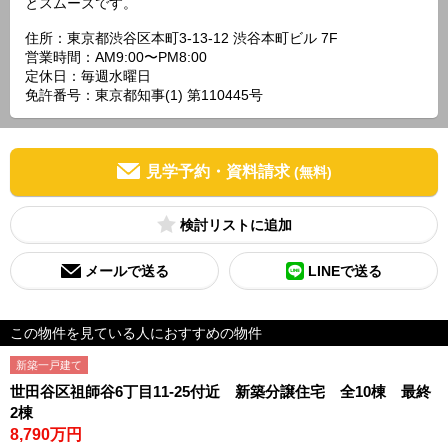
とスムーズです。
住所：東京都渋谷区本町3-13-12 渋谷本町ビル 7F
営業時間：AM9:00〜PM8:00
定休日：毎週水曜日
免許番号：東京都知事(1) 第110445号
見学予約・資料請求
(無料)
検討リスト
メールで送る
LINEで送る
この物件を見ている人におすすめの物件
新築一戸建て
世田谷区祖師谷6丁目11-25付近 新築分譲住宅 全10棟 最終
2棟
8,790万円