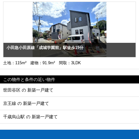
小田急小田原線「成城学園前」駅徒歩19分
土地：115m² 建物：91.9m² 間取：3LDK
この物件と条件の近い物件
世田谷区 の 新築一戸建て
京王線 の 新築一戸建て
千歳烏山駅 の 新築一戸建て