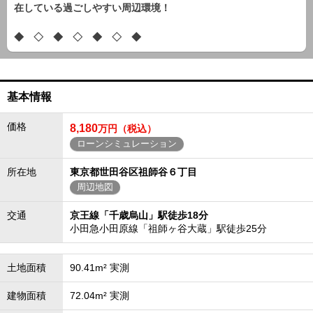
在している過ごしやすい周辺環境！
◆ ◇ ◆ ◇ ◆ ◇ ◆
基本情報
価格
8,180
万円（税込）
ローンシミュレーション
所在地
東京都世田谷区祖師谷６丁目
周辺地図
交通
京王線「千歳烏山」駅徒歩18分
小田急小田原線「祖師ヶ谷大蔵」駅徒歩25分
土地面積
90.41m² 実測
建物面積
72.04m² 実測