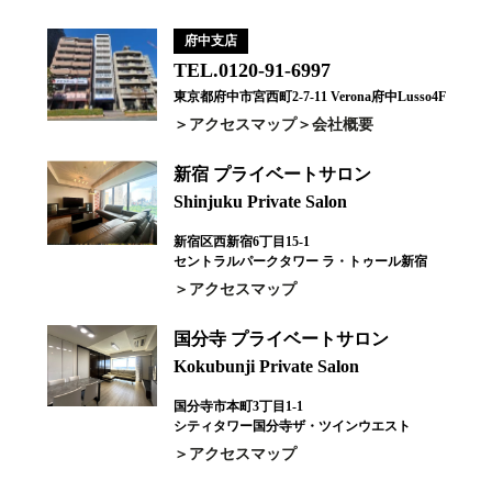
府中支店
TEL.0120-91-6997
東京都府中市宮西町2-7-11 Verona府中Lusso4F
アクセスマップ
会社概要
新宿 プライベートサロン
Shinjuku Private Salon
新宿区西新宿6丁目15-1
セントラルパークタワー ラ・トゥール新宿
アクセスマップ
国分寺 プライベートサロン
Kokubunji Private Salon
国分寺市本町3丁目1-1
シティタワー国分寺ザ・ツインウエスト
アクセスマップ