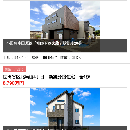
小田急小田原線「祖師ヶ谷大蔵」駅徒歩20分
土地：94.04m² 建物：86.94m² 間取：3LDK
新築一戸建て
世田谷区北烏山4丁目 新築分譲住宅 全1棟
8,790万円