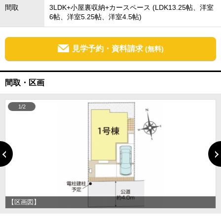
間取
3LDK+小屋裏収納+カースペース (LDK13.25帖、洋室
6帖、洋室5.25帖、洋室4.5帖)
見学予約・資料請求
(無料)
間取・区画
1/2
【区画図】