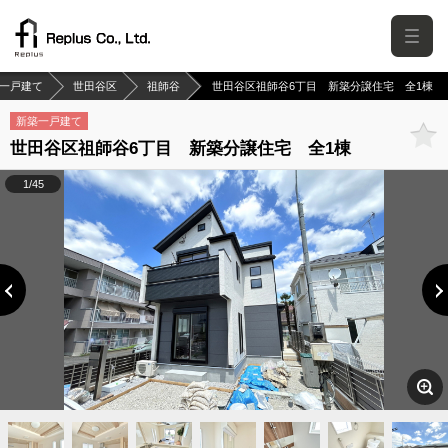
一戸建て
世田谷区
祖師谷
世田谷区祖師谷6丁目 新築分譲住宅 全1棟
新築一戸建て
世田谷区祖師谷6丁目 新築分譲住宅 全1棟
1/45