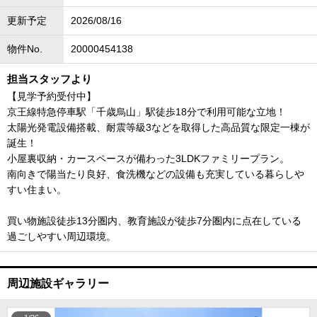
更新予定
2026/08/16
物件No.
20000454138
担当スタッフより
【見学予約受付中】
京王線特急停車駅「千歳烏山」駅徒歩18分で利用可能な立地！
太陽光発電設備搭載、耐震等級3などを取得した高品質な限定一棟が
誕生！
小屋裏収納・カースペースが備わった3LDKファミリープラン。
南向きで陽当たり良好、食洗機などの設備も充実している暮らしや
すい住まい。
買い物施設徒歩13分圏内、教育施設が徒歩7分圏内に点在している
過ごしやすい周辺環境。
周辺施設ギャラリー