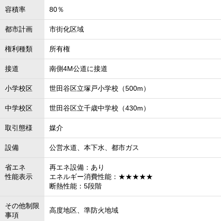
容積率
80％
都市計画
市街化区域
権利種類
所有権
接道
南側4M公道に接道
小学校区
世田谷区立塚戸小学校（500m）
中学校区
世田谷区立千歳中学校（430m）
取引態様
媒介
設備
公営水道、本下水、都市ガス
省エネ
再エネ設備：あり
性能表示
エネルギー消費性能：★★★★★
断熱性能：5段階
その他制限
高度地区、準防火地域
事項