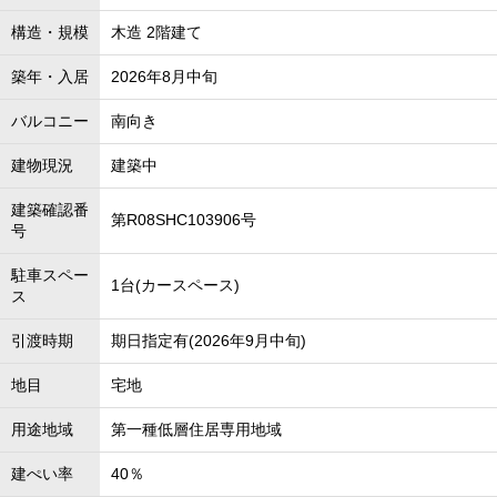
構造・規模
木造 2階建て
築年・入居
2026年8月中旬
バルコニー
南向き
建物現況
建築中
建築確認番
第R08SHC103906号
号
駐車スペー
1台(カースペース)
ス
引渡時期
期日指定有(2026年9月中旬)
地目
宅地
用途地域
第一種低層住居専用地域
建ぺい率
40％