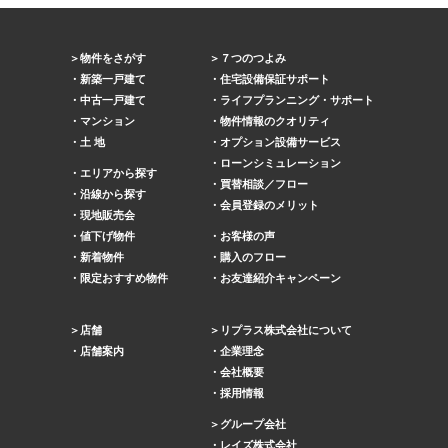
物件をさがす
７つのつよみ
新築一戸建て
住宅設備保証サポート
中古一戸建て
ライフプランニング・サポート
マンション
物件情報のクオリティ
土 地
オプション設備サービス
ローンシミュレーション
エリアから探す
買替相談／フロー
沿線から探す
会員登録のメリット
現地販売会
値下げ物件
お客様の声
新着物件
購入のフロー
限定おすすめ物件
お友達紹介キャンペーン
店舗
リプラス株式会社について
店舗案内
企業理念
会社概要
採用情報
グループ会社
レイズ株式会社