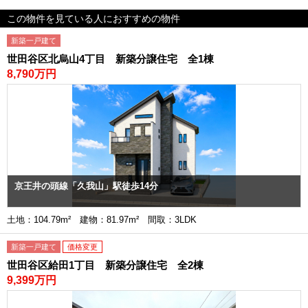
この物件を見ている人におすすめの物件
新築一戸建て
世田谷区北烏山4丁目 新築分譲住宅 全1棟
8,790万円
京王井の頭線「久我山」駅徒歩14分
土地：104.79m² 建物：81.97m² 間取：3LDK
新築一戸建て
価格変更
世田谷区給田1丁目 新築分譲住宅 全2棟
9,399万円