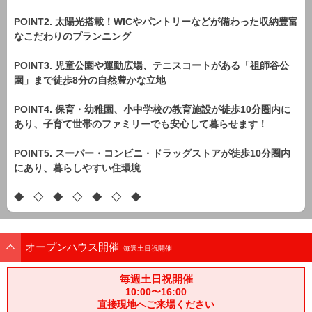
POINT2. 太陽光搭載！WICやパントリーなどが備わった収納豊富
なこだわりのプランニング
POINT3. 児童公園や運動広場、テニスコートがある「祖師谷公
園」まで徒歩8分の自然豊かな立地
POINT4. 保育・幼稚園、小中学校の教育施設が徒歩10分圏内に
あり、子育て世帯のファミリーでも安心して暮らせます！
POINT5. スーパー・コンビニ・ドラッグストアが徒歩10分圏内
にあり、暮らしやすい住環境
◆ ◇ ◆ ◇ ◆ ◇ ◆
オープンハウス開催
毎週土日祝開催
毎週土日祝開催
10:00〜16:00
直接現地へご来場ください