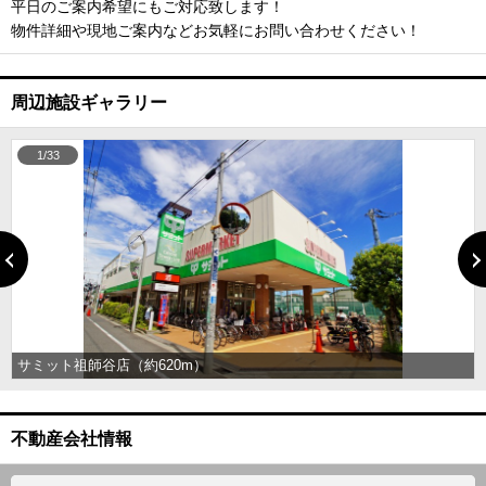
平日のご案内希望にもご対応致します！
物件詳細や現地ご案内などお気軽にお問い合わせください！
周辺施設ギャラリー
1/33
サミット祖師谷店（約620m）
不動産会社情報