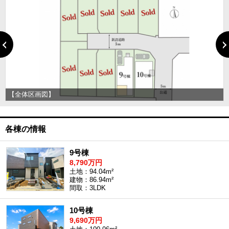
【全体区画図】
各棟の情報
9号棟
8,790万円
土地：94.04m²
建物：86.94m²
間取：3LDK
10号棟
9,690万円