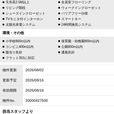
天井高2.5M以上
全居室フローリング
リビング階段
ウォークインクローゼット
シューズインクローゼット
バリアフリー仕様
TVモニタ付インターホン
スマートキー
太陽光発電システム
24時間換気システム
環境・その他
小学校800m以内
保育園・幼稚園800m以内
コンビニ400m以内
公園800m以内
陽当り良好
通風良好
フラット35Sに対応
物件更新
2026/08/02
更新予定
2026/08/16
有効期限
2026/08/16
物件No.
20000427500
担当スタッフより