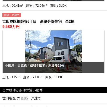
土地：90.41m² 建物：72.04m² 間取：3LDK
新築一戸建て
世田谷区祖師谷5丁目 新築分譲住宅 全2棟
9,580万円
小田急小田原線「成城学園前」駅徒歩19分
土地：115m² 建物：91.9m² 間取：3LDK
この物件と条件の近い物件
世田谷区 の 新築一戸建て