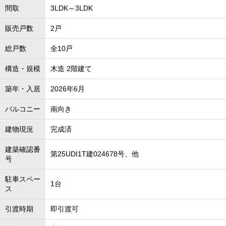
間取
3LDK～3LDK
販売戸数
2戸
総戸数
全10戸
構造・規模
木造 2階建て
築年・入居
2026年6月
バルコニー
南向き
建物現況
完成済
建築確認番
第25UDI1T建024678号、他
号
駐車スペー
1台
ス
引渡時期
即引渡可