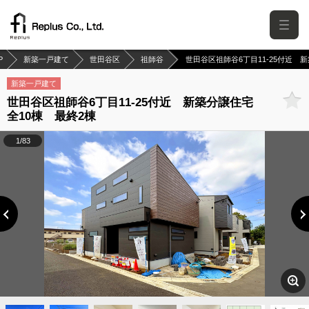
P
新築一戸建て
世田谷区
祖師谷
世田谷区祖師谷6丁目11-25付近 
新築一戸建て
世田谷区祖師谷6丁目11-25付近 新築分譲住宅
全10棟 最終2棟
1/83