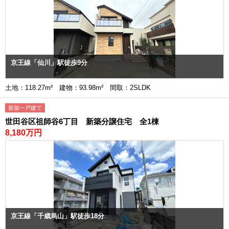
京王線「仙川」駅徒歩9分
土地：118.27m² 建物：93.98m² 間取：2SLDK
新築一戸建て
世田谷区祖師谷6丁目 新築分譲住宅 全1棟
8,180万円
京王線「千歳烏山」駅徒歩18分