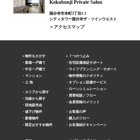
Kokubunji Private Salon
国分寺市本町3丁目1-1
シティタワー国分寺ザ・ツインウエスト
アクセスマップ
物件をさがす
７つのつよみ
新築一戸建て
住宅設備保証サポート
中古一戸建て
ライフプランニング・サポート
マンション
物件情報のクオリティ
土 地
オプション設備サービス
ローンシミュレーション
エリアから探す
買替相談／フロー
沿線から探す
会員登録のメリット
現地販売会
値下げ物件
お客様の声
新着物件
購入のフロー
限定おすすめ物件
お友達紹介キャンペーン