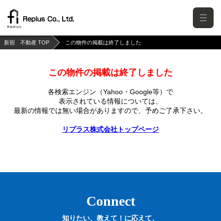
新宿 不動産 TOP
この物件の掲載は終了しました
この物件の掲載は終了しました
各検索エンジン（Yahoo・Google等）で
表示されている情報については、
最新の情報では無い場合がありますので、
予めご了承下さい。
リプラス株式会社トップページ
Connect
知りたい、教えて！に応えて、