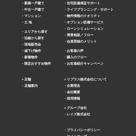
新築一戸建て
住宅設備保証サポート
中古一戸建て
ライフプランニング・サポート
マンション
物件情報のクオリティ
土 地
オプション設備サービス
ローンシミュレーション
エリアから探す
買替相談／フロー
沿線から探す
会員登録のメリット
現地販売会
値下げ物件
お客様の声
新着物件
購入のフロー
限定おすすめ物件
お友達紹介キャンペーン
店舗
リプラス株式会社について
店舗案内
企業理念
会社概要
採用情報
グループ会社
レイズ株式会社
プライバシーポリシー