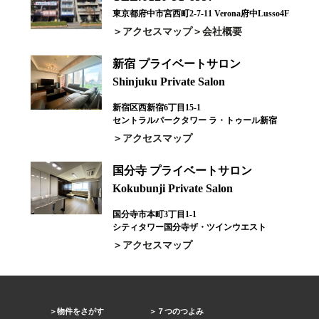
東京都府中市宮西町2-7-11 Verona府中Lusso4F
アクセスマップ
会社概要
新宿 プライベートサロン
Shinjuku Private Salon
新宿区西新宿6丁目15-1
セントラルパークタワー ラ・トゥール新宿
アクセスマップ
国分寺 プライベートサロン
Kokubunji Private Salon
国分寺市本町3丁目1-1
シティタワー国分寺ザ・ツインウエスト
アクセスマップ
物件をさがす
７つのつよみ