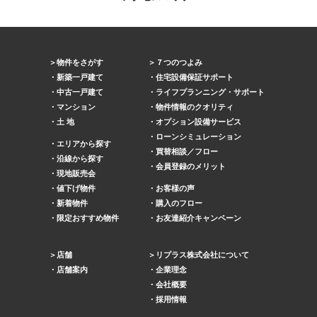
物件をさがす
７つのつよみ
新築一戸建て
住宅設備保証サポート
中古一戸建て
ライフプランニング・サポート
マンション
物件情報のクオリティ
土 地
オプション設備サービス
ローンシミュレーション
エリアから探す
買替相談／フロー
沿線から探す
会員登録のメリット
現地販売会
値下げ物件
お客様の声
新着物件
購入のフロー
限定おすすめ物件
お友達紹介キャンペーン
店舗
リプラス株式会社について
店舗案内
企業理念
会社概要
採用情報