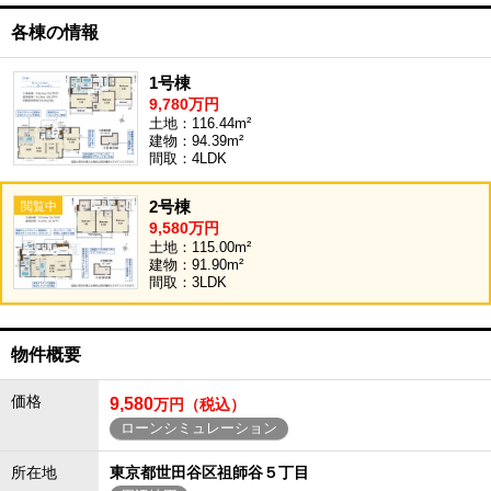
各棟の情報
1号棟
9,780万円
土地：116.44m²
建物：94.39m²
間取：4LDK
2号棟
9,580万円
土地：115.00m²
建物：91.90m²
間取：3LDK
物件概要
価格
9,580
万円（税込）
ローンシミュレーション
所在地
東京都世田谷区祖師谷５丁目