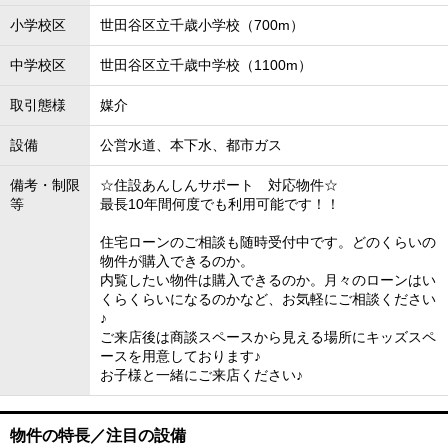
小学校区
世田谷区立千歳小学校（700m）
中学校区
世田谷区立千歳中学校（1100m）
取引態様
媒介
設備
公営水道、本下水、都市ガス
備考・制限
☆住設あんしんサポート 対応物件☆
等
最長10年間何度でも利用可能です！！
住宅ローンのご相談も随時受付中です。どのくらいの
物件が購入できるのか。
内覧したい物件は購入できるのか。月々のローンはい
くらくらいになるのかなど、お気軽にご相談ください
♪
ご来店後は商談スペースから見える場所にキッズスペ
ースを用意しております♪
お子様と一緒にご来店ください♪
物件の特長／注目の設備