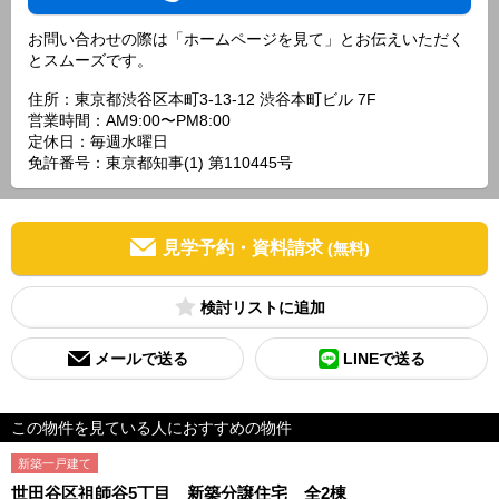
お問い合わせの際は「ホームページを見て」とお伝えいただく
とスムーズです。
住所：東京都渋谷区本町3-13-12 渋谷本町ビル 7F
営業時間：AM9:00〜PM8:00
定休日：毎週水曜日
免許番号：東京都知事(1) 第110445号
見学予約・資料請求
(無料)
検討リスト
メールで送る
LINEで送る
この物件を見ている人におすすめの物件
新築一戸建て
世田谷区祖師谷5丁目 新築分譲住宅 全2棟