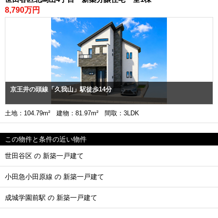
8,790万円
京王井の頭線「久我山」駅徒歩14分
土地：104.79m² 建物：81.97m² 間取：3LDK
この物件と条件の近い物件
世田谷区 の 新築一戸建て
小田急小田原線 の 新築一戸建て
成城学園前駅 の 新築一戸建て