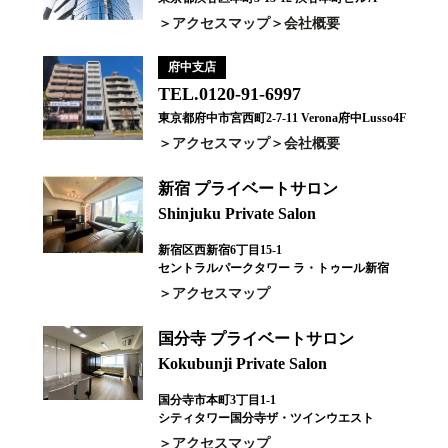
アクセスマップ
会社概要
府中支店
TEL.0120-91-6997
東京都府中市宮西町2-7-11 Verona府中Lusso4F
アクセスマップ
会社概要
新宿 プライベートサロン
Shinjuku Private Salon
新宿区西新宿6丁目15-1
セントラルパークタワー ラ・トゥール新宿
アクセスマップ
国分寺 プライベートサロン
Kokubunji Private Salon
国分寺市本町3丁目1-1
シティタワー国分寺ザ・ツインウエスト
アクセスマップ