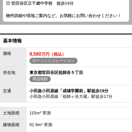
◎ 世田谷区立千歳中学校 徒歩14分
物件詳細や現地ご案内など、お気軽にお問い合わせください！
基本情報
価格
9,580
万円（税込）
ローンシミュレーション
所在地
東京都世田谷区祖師谷５丁目
周辺地図
交通
小田急小田原線「成城学園前」駅徒歩19分
小田急小田原線「祖師ヶ谷大蔵」駅徒歩17分
土地面積
115m² 実測
建物面積
91.9m² 実測