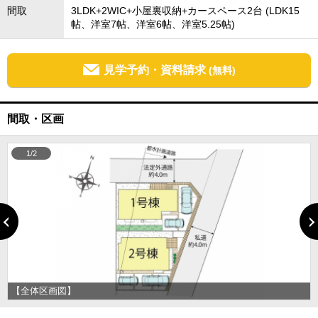
間取
3LDK+2WIC+小屋裏収納+カースペース2台 (LDK15
帖、洋室7帖、洋室6帖、洋室5.25帖)
見学予約・資料請求
(無料)
間取・区画
1/2
【全体区画図】