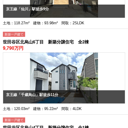
京王線「仙川」駅徒歩9分
土地：118.27m² 建物：93.98m² 間取：2SLDK
新築一戸建て
世田谷区北烏山6丁目 新築分譲住宅 全2棟
9,790万円
京王線「千歳烏山」駅徒歩11分
土地：120.03m² 建物：95.22m² 間取：4LDK
新築一戸建て
世田谷区北烏山4丁目 新築分譲住宅 全1棟