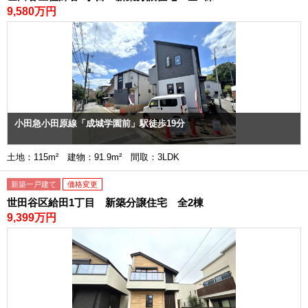
9,580万円
小田急小田原線「成城学園前」駅徒歩19分
土地：115m² 建物：91.9m² 間取：3LDK
新築一戸建て
価格変更
世田谷区給田1丁目 新築分譲住宅 全2棟
9,399万円