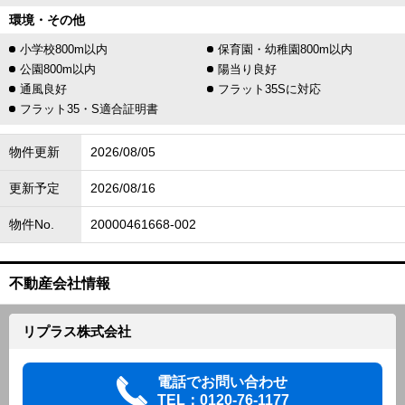
環境・その他
小学校800m以内
保育園・幼稚園800m以内
公園800m以内
陽当り良好
通風良好
フラット35Sに対応
フラット35・S適合証明書
物件更新
2026/08/05
更新予定
2026/08/16
物件No.
20000461668-002
不動産会社情報
リプラス株式会社
電話でお問い合わせ
TEL：0120-76-1177