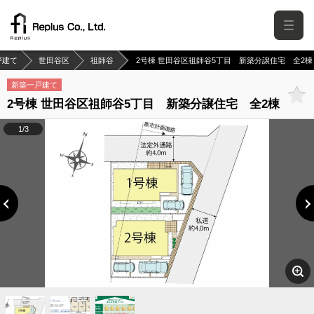
戸建て
世田谷区
祖師谷
2号棟 世田谷区祖師谷5丁目 新築分譲住宅 全2棟
新築一戸建て
2号棟 世田谷区祖師谷5丁目 新築分譲住宅 全2棟
1/3