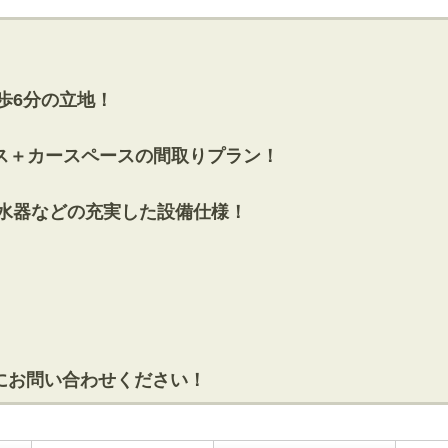
歩6分の立地！
テラス＋カースペースの間取りプラン！
浄水器などの充実した設備仕様！
にお問い合わせください！