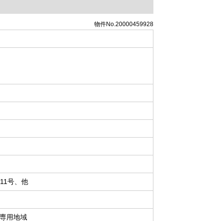
物件No.20000459928
211号、他
専用地域