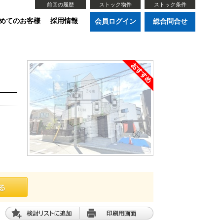
前回の履歴
ストック物件
ストック条件
めてのお客様
採用情報
会員ログイン
総合問合せ