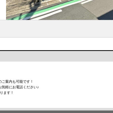
】
！
のご案内も可能です！
お気軽にお電話ください♪
おります！