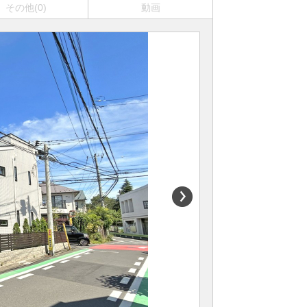
その他(0)
動画