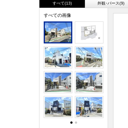
すべて(13)
外観･パース(9)
すべての画像