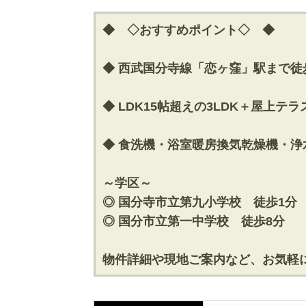
◆ ◇おすすめポイント◇ ◆
◆ 西武国分寺線「恋ヶ窪」駅まで徒
◆ LDK15帖超えの3LDK＋屋上
◆ 食洗機・浴室暖房換気乾燥機・
～学区～
◎ 国分寺市立第九小学校 徒歩1分
◎ 国分市立第一中学校 徒歩8分
物件詳細や現地ご案内など、お気軽