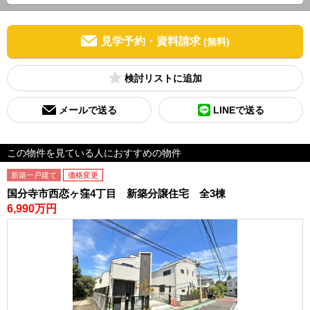
見学予約・資料請求
(無料)
検討リスト
メールで送る
LINEで送る
この物件を見ている人におすすめの物件
新築一戸建て
価格変更
国分寺市西恋ヶ窪4丁目 新築分譲住宅 全3棟
6,990万円