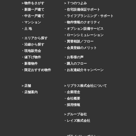
物件をさがす
７つのつよみ
新築一戸建て
住宅設備保証サポート
中古一戸建て
ライフプランニング・サポート
マンション
物件情報のクオリティ
土 地
オプション設備サービス
ローンシミュレーション
エリアから探す
買替相談／フロー
沿線から探す
会員登録のメリット
現地販売会
値下げ物件
お客様の声
新着物件
購入のフロー
限定おすすめ物件
お友達紹介キャンペーン
店舗
リプラス株式会社について
店舗案内
企業理念
会社概要
採用情報
グループ会社
レイズ株式会社