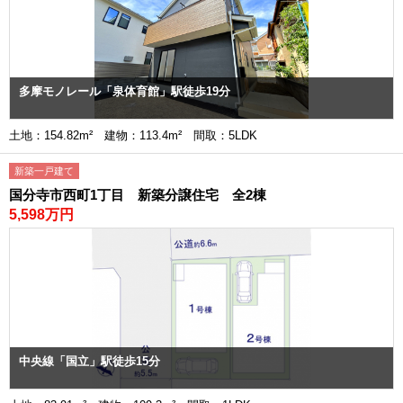
多摩モノレール「泉体育館」駅徒歩19分
土地：154.82m² 建物：113.4m² 間取：5LDK
新築一戸建て
国分寺市西町1丁目 新築分譲住宅 全2棟
5,598万円
中央線「国立」駅徒歩15分