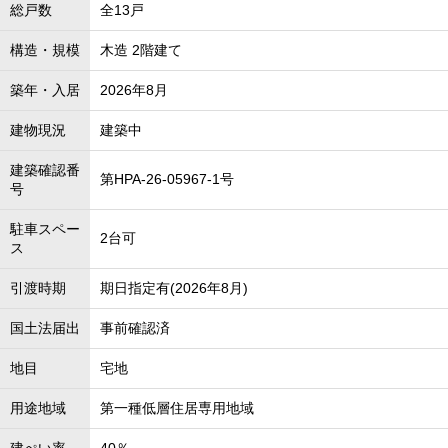
総戸数
全13戸
構造・規模
木造 2階建て
築年・入居
2026年8月
建物現況
建築中
建築確認番
第HPA-26-05967-1号
号
駐車スペー
2台可
ス
引渡時期
期日指定有(2026年8月)
国土法届出
事前確認済
地目
宅地
用途地域
第一種低層住居専用地域