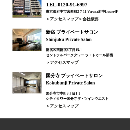
TEL.0120-91-6997
東京都府中市宮西町2-7-11 Verona府中Lusso4F
アクセスマップ
会社概要
新宿 プライベートサロン
Shinjuku Private Salon
新宿区西新宿6丁目15-1
セントラルパークタワー ラ・トゥール新宿
アクセスマップ
国分寺 プライベートサロン
Kokubunji Private Salon
国分寺市本町3丁目1-1
シティタワー国分寺ザ・ツインウエスト
アクセスマップ