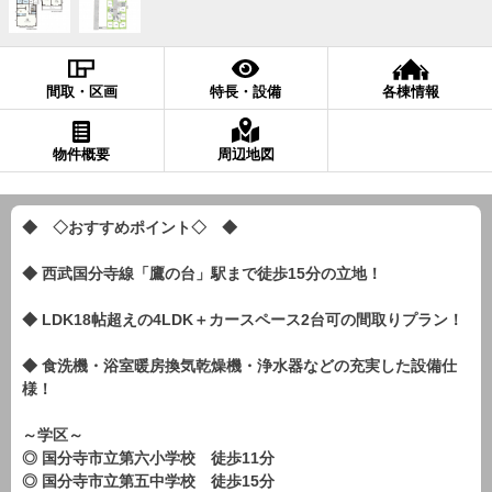
間取・区画
特長・設備
各棟情報
物件概要
周辺地図
◆ ◇おすすめポイント◇ ◆
◆ 西武国分寺線「鷹の台」駅まで徒歩15分の立地！
◆ LDK18帖超えの4LDK＋カースペース2台可の間取りプラン！
◆ 食洗機・浴室暖房換気乾燥機・浄水器などの充実した設備仕
様！
～学区～
◎ 国分寺市立第六小学校 徒歩11分
◎ 国分寺市立第五中学校 徒歩15分