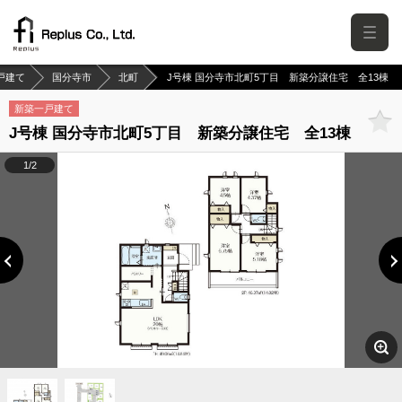
戸建て
国分寺市
北町
J号棟 国分寺市北町5丁目 新築分譲住宅 全13棟
新築一戸建て
J号棟 国分寺市北町5丁目 新築分譲住宅 全13棟
1/2