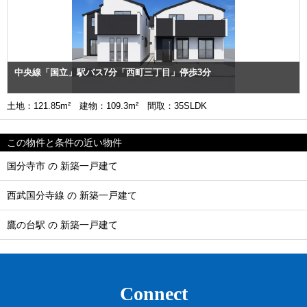
中央線「国立」駅バス7分「西町三丁目」停歩3分
土地：121.85m² 建物：109.3m² 間取：35SLDK
この物件と条件の近い物件
国分寺市 の 新築一戸建て
西武国分寺線 の 新築一戸建て
鷹の台駅 の 新築一戸建て
Connect