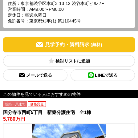
住所：東京都渋谷区本町3-13-12 渋谷本町ビル 7F
営業時間：AM9:00〜PM8:00
定休日：毎週水曜日
免許番号：東京都知事(1) 第110445号
見学予約・資料請求
(無料)
検討リスト
メールで送る
LINEで送る
この物件を見ている人におすすめの物件
新築一戸建て
価格変更
国分寺市西町5丁目 新築分譲住宅 全1棟
5,780万円