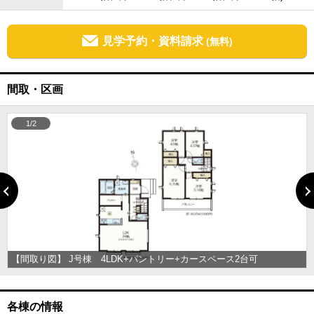
見学予約・資料請求
(無料)
間取・区画
1/2
【間取り図】 J号棟 4LDK+パントリー+カースペース2台可
各棟の情報