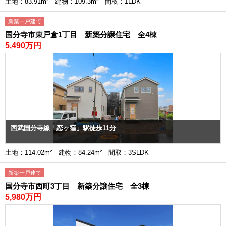
土地：83.91m² 建物：109.3m² 間取：1LDK
新築一戸建て
国分寺市東戸倉1丁目 新築分譲住宅 全4棟
5,490万円
西武国分寺線「恋ヶ窪」駅徒歩11分
土地：114.02m² 建物：84.24m² 間取：3SLDK
新築一戸建て
国分寺市西町3丁目 新築分譲住宅 全3棟
5,980万円