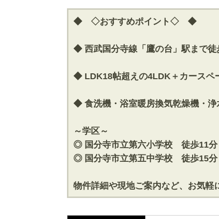
◆ ◇おすすめポイント◇ ◆
◆ 西武国分寺線「鷹の台」駅まで徒
◆ LDK18帖超えの4LDK＋カース
◆ 食洗機・浴室暖房換気乾燥機・
～学区～
◎ 国分寺市立第六小学校 徒歩11分
◎ 国分寺市立第五中学校 徒歩15分
物件詳細や現地ご案内など、お気軽