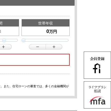
間
世帯年収
年
万円
す。また、住宅ローンの審査では、多くの金融機関が