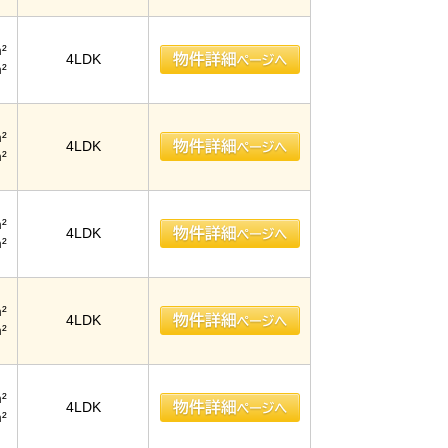
²
4LDK
²
²
4LDK
²
²
4LDK
²
²
4LDK
²
²
4LDK
²