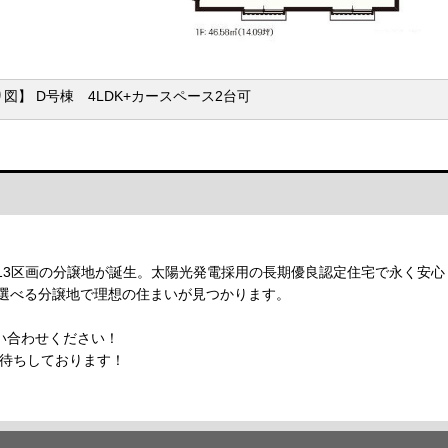
図】 D号棟 4LDK+カースペース2台可
13区画の分譲地が誕生。太陽光発電採用の長期優良認定住宅で永く安
帖の選べる分譲地で理想の住まいが見つかります。
い合わせください！
】お待ちしております！