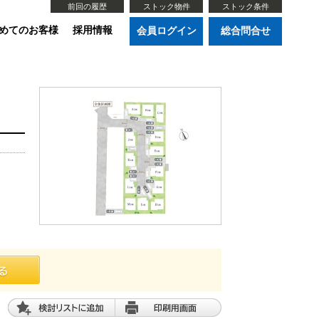
前回の履歴
ストック物件
ストック条件
めてのお客様
採用情報
会員ログイン
総合問合せ