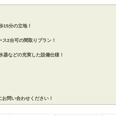
歩15分の立地！
ペース2台可の間取りプラン！
浄水器などの充実した設備仕様！
にお問い合わせください！