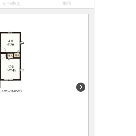
その他(0)
動画