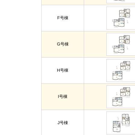
F号棟
G号棟
H号棟
I号棟
J号棟