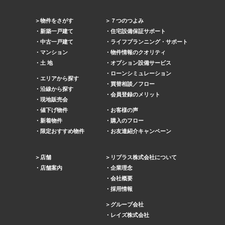
物件をさがす
７つのつよみ
新築一戸建て
住宅設備保証サポート
中古一戸建て
ライフプランニング・サポート
マンション
物件情報のクオリティ
土 地
オプション設備サービス
ローンシミュレーション
エリアから探す
買替相談／フロー
沿線から探す
会員登録のメリット
現地販売会
値下げ物件
お客様の声
新着物件
購入のフロー
限定おすすめ物件
お友達紹介キャンペーン
店舗
リプラス株式会社について
店舗案内
企業理念
会社概要
採用情報
グループ会社
レイズ株式会社