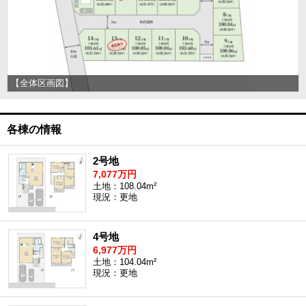
【全体区画図】
各棟の情報
2号地
7,077万円
土地：108.04m²
現況：更地
4号地
6,977万円
土地：104.04m²
現況：更地