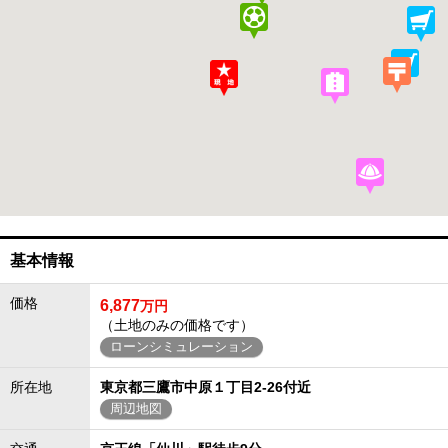
基本情報
価格
6,877
万円
（土地のみの価格です）
ローンシミュレーション
所在地
東京都三鷹市中原１丁目2-26付近
周辺地図