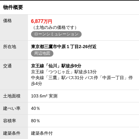
物件概要
価格
6,877
万円
（土地のみの価格です）
ローンシミュレーション
所在地
東京都三鷹市中原１丁目2-26付近
周辺地図
交通
京王線「仙川」駅徒歩9分
京王線「つつじヶ丘」駅徒歩13分
中央線「三鷹」駅バス31分 バス停「中原一丁目」停
歩4分
土地面積
103.6m² 実測
建ぺい率
40％
容積率
80％
建築条件
建築条件付