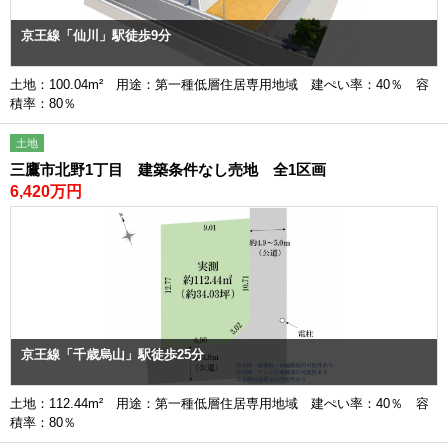
京王線「仙川」駅徒歩9分
土地：100.04m² 用途：第一種低層住居専用地域 建ぺい率：40％ 容
積率：80％
土地
三鷹市北野1丁目 建築条件なし売地 全1区画
6,420万円
京王線「千歳烏山」駅徒歩25分
土地：112.44m² 用途：第一種低層住居専用地域 建ぺい率：40％ 容
積率：80％