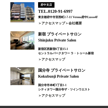
府中支店
TEL.0120-91-6997
東京都府中市宮西町2-7-11 Verona府中Lusso4F
アクセスマップ
会社概要
新宿 プライベートサロン
Shinjuku Private Salon
新宿区西新宿6丁目15-1
セントラルパークタワー ラ・トゥール新宿
アクセスマップ
国分寺 プライベートサロン
Kokubunji Private Salon
国分寺市本町3丁目1-1
シティタワー国分寺ザ・ツインウエスト
アクセスマップ