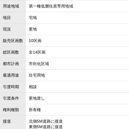
用途地域
第一種低層住居専用地域
地目
宅地
現況
更地
販売区画数
10区画
総区画数
全14区画
都市計画
市街化区域
最適用途
住宅用地
引渡時期
相談
引渡条件
更地渡し
権利種類
所有権
接道
北側5M道路に接道
東側5M道路に接道