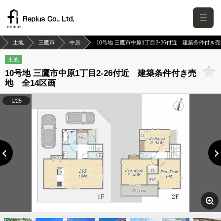
土地
三鷹市
中原
10号地 三鷹市中原1丁目2-26付近 建築条件付き
土地
10号地 三鷹市中原1丁目2-26付近 建築条件付き売
地 全14区画
1/25