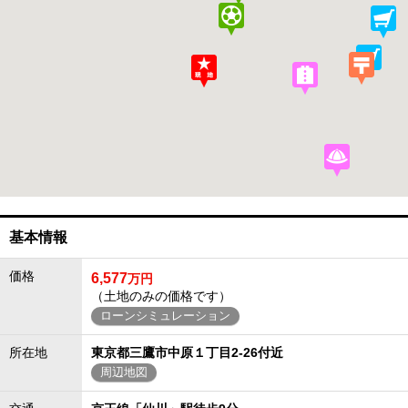
基本情報
価格
6,577
万円
（土地のみの価格です）
ローンシミュレーション
所在地
東京都三鷹市中原１丁目2-26付近
周辺地図