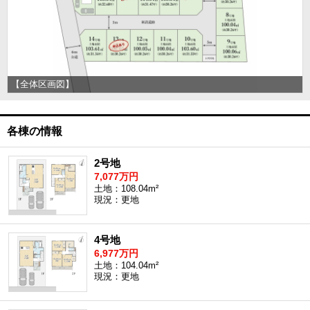
【全体区画図】
各棟の情報
2号地
7,077万円
土地：108.04m²
現況：更地
4号地
6,977万円
土地：104.04m²
現況：更地