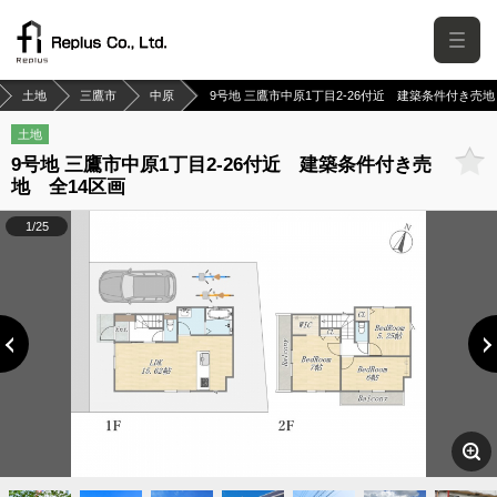
土地
三鷹市
中原
9号地 三鷹市中原1丁目2-26付近 建築条件付き売地
土地
9号地 三鷹市中原1丁目2-26付近 建築条件付き売
地 全14区画
1/25