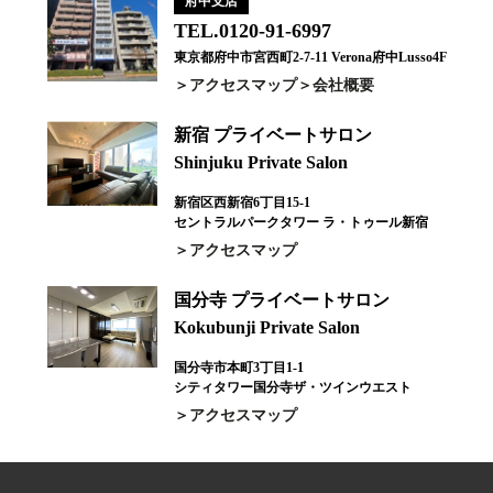
府中支店
TEL.0120-91-6997
東京都府中市宮西町2-7-11 Verona府中Lusso4F
アクセスマップ
会社概要
新宿 プライベートサロン
Shinjuku Private Salon
新宿区西新宿6丁目15-1
セントラルパークタワー ラ・トゥール新宿
アクセスマップ
国分寺 プライベートサロン
Kokubunji Private Salon
国分寺市本町3丁目1-1
シティタワー国分寺ザ・ツインウエスト
アクセスマップ