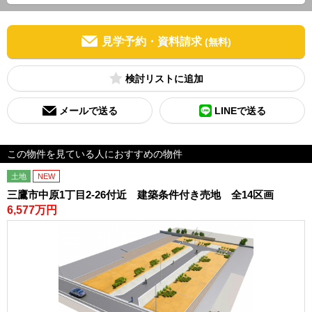
見学予約・資料請求
(無料)
検討リスト
メールで送る
LINEで送る
この物件を見ている人におすすめの物件
土地
NEW
三鷹市中原1丁目2-26付近 建築条件付き売地 全14区画
6,577万円