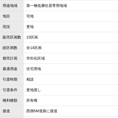
用途地域
第一種低層住居専用地域
地目
宅地
現況
更地
販売区画数
10区画
総区画数
全14区画
都市計画
市街化区域
最適用途
住宅用地
引渡時期
相談
引渡条件
更地渡し
権利種類
所有権
接道
西側5M道路に接道