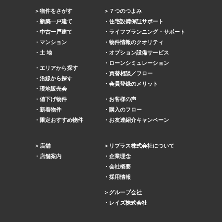
物件をさがす
７つのつよみ
新築一戸建て
住宅設備保証サポート
中古一戸建て
ライフプランニング・サポート
マンション
物件情報のクオリティ
土 地
オプション設備サービス
ローンシミュレーション
エリアから探す
買替相談／フロー
沿線から探す
会員登録のメリット
現地販売会
値下げ物件
お客様の声
新着物件
購入のフロー
限定おすすめ物件
お友達紹介キャンペーン
店舗
リプラス株式会社について
店舗案内
企業理念
会社概要
採用情報
グループ会社
レイズ株式会社