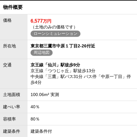
物件概要
価格
6,577
万円
（土地のみの価格です）
ローンシミュレーション
所在地
東京都三鷹市中原１丁目2-26付近
周辺地図
交通
京王線「仙川」駅徒歩9分
京王線「つつじヶ丘」駅徒歩13分
中央線「三鷹」駅バス31分 バス停「中原一丁目」停
歩4分
土地面積
100.06m² 実測
建ぺい率
40％
容積率
80％
建築条件
建築条件付