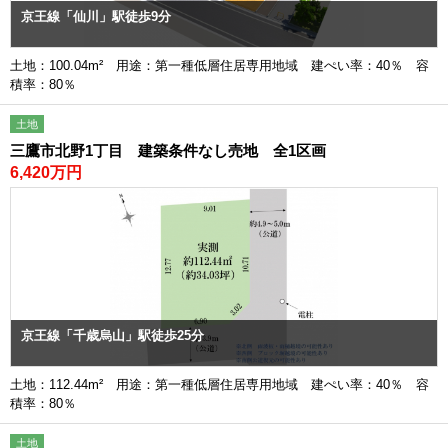
京王線「仙川」駅徒歩9分
土地：100.04m² 用途：第一種低層住居専用地域 建ぺい率：40％ 容
積率：80％
土地
三鷹市北野1丁目 建築条件なし売地 全1区画
6,420万円
京王線「千歳烏山」駅徒歩25分
土地：112.44m² 用途：第一種低層住居専用地域 建ぺい率：40％ 容
積率：80％
土地