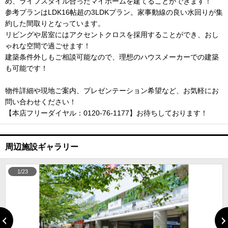
め、ライフスタイル合ったマイホームを建てることができます！
参考プランはLDK16帖超の3LDKプラン。家事動線の良い水回りが集
約した間取りとなっています。
リビングや居室にはアクセントクロスを採用することができ、おし
ゃれな空間で過ごせます！
建築条件外しもご相談可能なので、理想のハウスメーカーでの建築
も可能です！
物件詳細や現地ご案内、プレゼンテーション希望など、お気軽にお
問い合わせください！
【本店フリーダイヤル：0120-76-1177】お待ちしております！
周辺施設ギャラリー
1/23