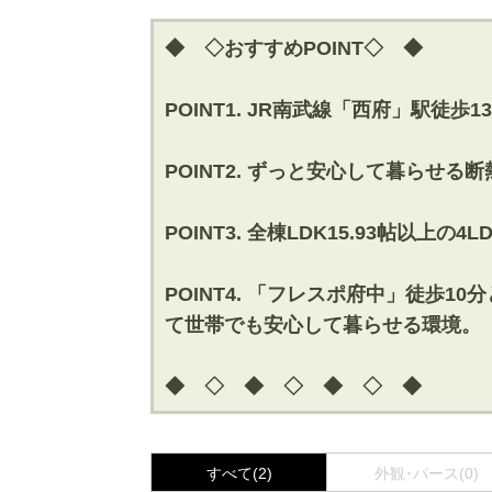
◆ ◇おすすめPOINT◇ ◆
POINT1. JR南武線「西府」駅徒
POINT2. ずっと安心して暮らせ
POINT3. 全棟LDK15.93帖
POINT4. 「フレスポ府中」徒歩
て世帯でも安心して暮らせる環境。
◆ ◇ ◆ ◇ ◆ ◇ ◆
すべて(2)
外観･パース(0)