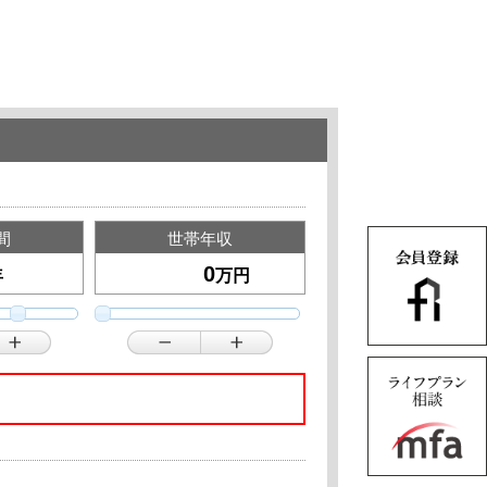
間
世帯年収
年
万円