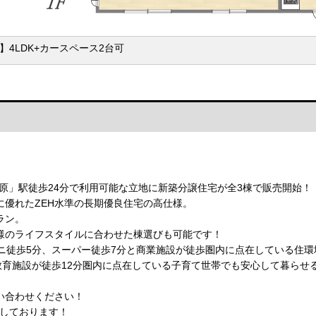
】4LDK+カースペース2台可
河原」駅徒歩24分で利用可能な立地に新築分譲住宅が全3棟で販売開始！
優れたZEH水準の長期優良住宅の高仕様。
プラン。
様のライフスタイルに合わせた棟選びも可能です！
ニ徒歩5分、スーパー徒歩7分と商業施設が徒歩圏内に点在している住環
教育施設が徒歩12分圏内に点在している子育て世帯でも安心して暮らせ
い合わせください！
待ちしております！