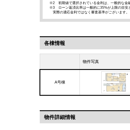
※2 初期値で選択されている金利は、一般的な金
※3 ローン返済比率は一般的に35%が上限の目
実際の適応金利ではなく審査基準がございます。
各棟情報
物件写真
A号棟
物件詳細情報