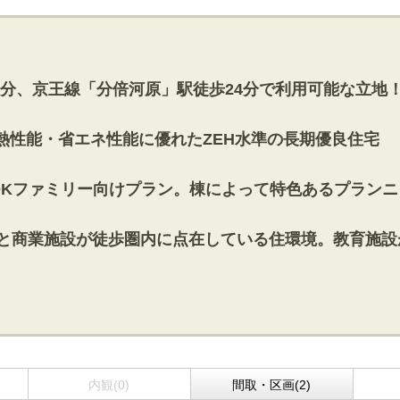
歩13分、京王線「分倍河原」駅徒歩24分で利用可能な立地
る断熱性能・省エネ性能に優れたZEH水準の長期優良住宅
以上の4LDKファミリー向けプラン。棟によって特色あるプラン
10分と商業施設が徒歩圏内に点在している住環境。教育施
内観(0)
間取・区画(2)