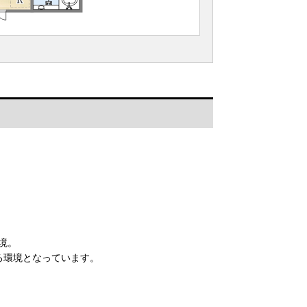
境。
る環境となっています。