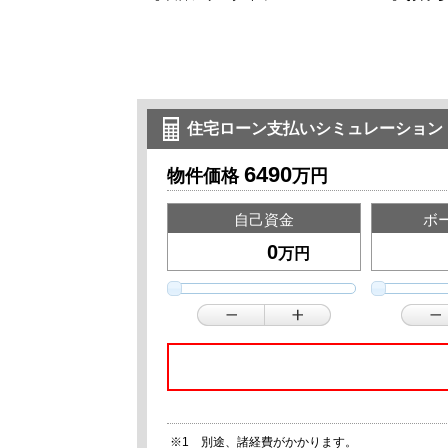
住宅ローン支払いシミュレーション
6490
物件価格
万円
自己資金
ボ
万円
※1 別途、諸経費がかかります。