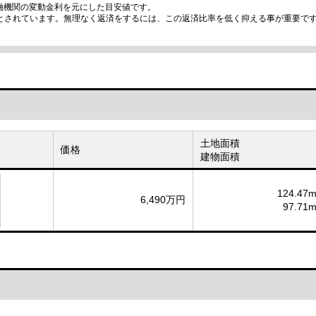
融機関の変動金利を元にした目安値です。
安とされています。無理なく返済をするには、この返済比率を低く抑える事が重要で
土地面積
価格
建物面積
124.47m
6,490万円
97.71m