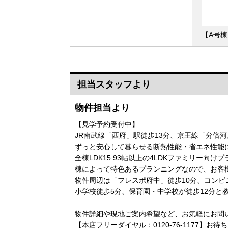
【A号棟
担当スタッフより
物件担当より
【見学予約受付中】
JR南武線「西府」駅徒歩13分、京王線「分倍
ずっと安心して暮らせる断熱性能・省エネ性能に
全棟LDK15.93帖以上の4LDKファミリー向け
棟によって特色あるプランニングなので、お客
物件周辺は「フレスポ府中」徒歩10分、コンビ
小学校徒歩5分、保育園・中学校が徒歩12分と
物件詳細や現地ご案内希望など、お気軽にお問
【本店フリーダイヤル：0120-76-1177】お