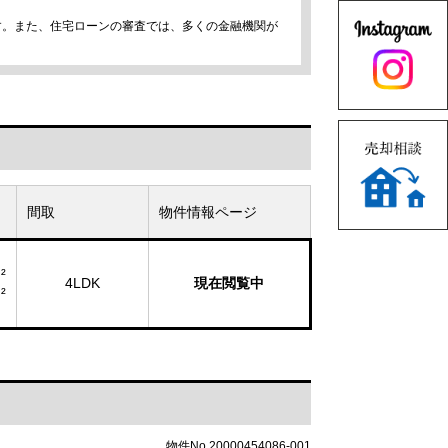
す。また、住宅ローンの審査では、多くの金融機関が
間取
物件情報ページ
²
4LDK
現在閲覧中
²
物件No.20000454086-001