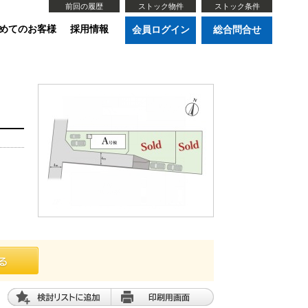
前回の履歴
ストック物件
ストック条件
めてのお客様
採用情報
会員ログイン
総合問合せ