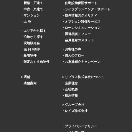
新築一戸建て
住宅設備保証サポート
中古一戸建て
ライフプランニング・サポート
マンション
物件情報のクオリティ
土 地
オプション設備サービス
ローンシミュレーション
エリアから探す
買替相談／フロー
沿線から探す
会員登録のメリット
現地販売会
値下げ物件
お客様の声
新着物件
購入のフロー
限定おすすめ物件
お友達紹介キャンペーン
店舗
リプラス株式会社について
店舗案内
企業理念
会社概要
採用情報
グループ会社
レイズ株式会社
プライバシーポリシー