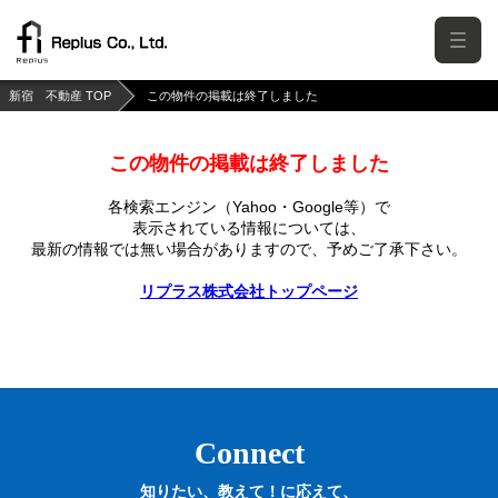
新宿 不動産 TOP
この物件の掲載は終了しました
この物件の掲載は終了しました
各検索エンジン（Yahoo・Google等）で
表示されている情報については、
最新の情報では無い場合がありますので、
予めご了承下さい。
リプラス株式会社トップページ
Connect
知りたい、教えて！に応えて、