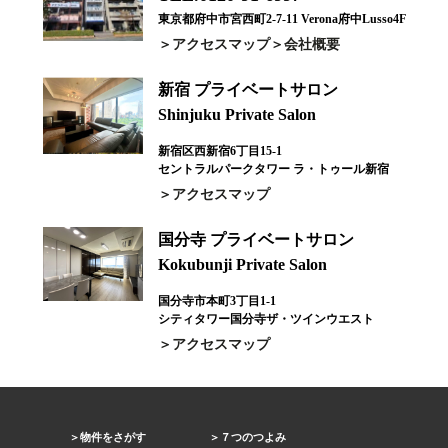
東京都府中市宮西町2-7-11 Verona府中Lusso4F
アクセスマップ
会社概要
新宿 プライベートサロン
Shinjuku Private Salon
新宿区西新宿6丁目15-1
セントラルパークタワー ラ・トゥール新宿
アクセスマップ
国分寺 プライベートサロン
Kokubunji Private Salon
国分寺市本町3丁目1-1
シティタワー国分寺ザ・ツインウエスト
アクセスマップ
物件をさがす
７つのつよみ