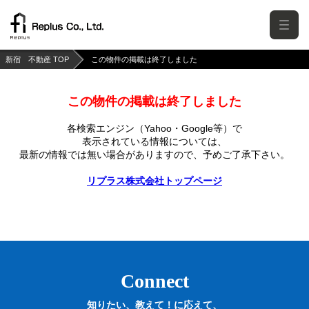
新宿 不動産 TOP
この物件の掲載は終了しました
この物件の掲載は終了しました
各検索エンジン（Yahoo・Google等）で
表示されている情報については、
最新の情報では無い場合がありますので、
予めご了承下さい。
リプラス株式会社トップページ
Connect
知りたい、教えて！に応えて、