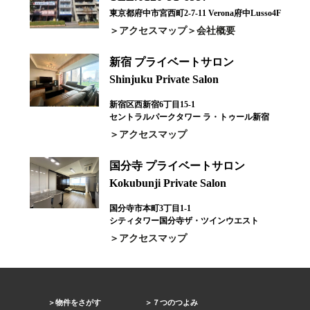
東京都府中市宮西町2-7-11 Verona府中Lusso4F
アクセスマップ
会社概要
新宿 プライベートサロン
Shinjuku Private Salon
新宿区西新宿6丁目15-1
セントラルパークタワー ラ・トゥール新宿
アクセスマップ
国分寺 プライベートサロン
Kokubunji Private Salon
国分寺市本町3丁目1-1
シティタワー国分寺ザ・ツインウエスト
アクセスマップ
物件をさがす
７つのつよみ