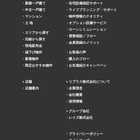
新築一戸建て
住宅設備保証サポート
中古一戸建て
ライフプランニング・サポート
マンション
物件情報のクオリティ
土 地
オプション設備サービス
ローンシミュレーション
エリアから探す
買替相談／フロー
沿線から探す
会員登録のメリット
現地販売会
値下げ物件
お客様の声
新着物件
購入のフロー
限定おすすめ物件
お友達紹介キャンペーン
店舗
リプラス株式会社について
店舗案内
企業理念
会社概要
採用情報
グループ会社
レイズ株式会社
プライバシーポリシー