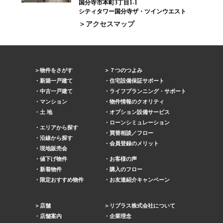
国分寺市本町3丁目1-1
シティタワー国分寺ザ・ツインウエスト
アクセスマップ
物件をさがす
７つのつよみ
新築一戸建て
住宅設備保証サポート
中古一戸建て
ライフプランニング・サポート
マンション
物件情報のクオリティ
土 地
オプション設備サービス
ローンシミュレーション
エリアから探す
買替相談／フロー
沿線から探す
会員登録のメリット
現地販売会
値下げ物件
お客様の声
新着物件
購入のフロー
限定おすすめ物件
お友達紹介キャンペーン
店舗
リプラス株式会社について
店舗案内
企業理念