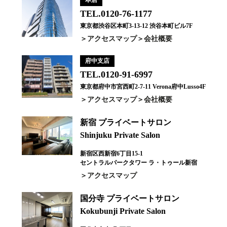
本店
TEL.0120-76-1177
東京都渋谷区本町3-13-12 渋谷本町ビル7F
アクセスマップ
会社概要
府中支店
TEL.0120-91-6997
東京都府中市宮西町2-7-11 Verona府中Lusso4F
アクセスマップ
会社概要
新宿 プライベートサロン
Shinjuku Private Salon
新宿区西新宿6丁目15-1
セントラルパークタワー ラ・トゥール新宿
アクセスマップ
国分寺 プライベートサロン
Kokubunji Private Salon