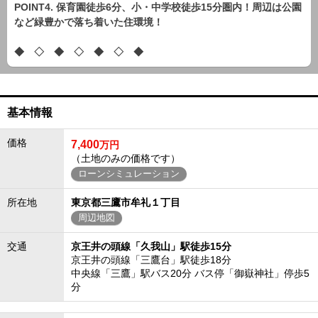
POINT4. 保育園徒歩6分、小・中学校徒歩15分圏内！周辺は公園
など緑豊かで落ち着いた住環境！
◆ ◇ ◆ ◇ ◆ ◇ ◆
基本情報
価格
7,400
万円
（土地のみの価格です）
ローンシミュレーション
所在地
東京都三鷹市牟礼１丁目
周辺地図
交通
京王井の頭線「久我山」駅徒歩15分
京王井の頭線「三鷹台」駅徒歩18分
中央線「三鷹」駅バス20分 バス停「御嶽神社」停歩5
分