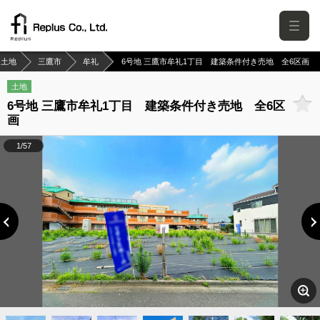
土地
三鷹市
牟礼
6号地 三鷹市牟礼1丁目 建築条件付き売地 全6区画
土地
6号地 三鷹市牟礼1丁目 建築条件付き売地 全6区
画
1/57