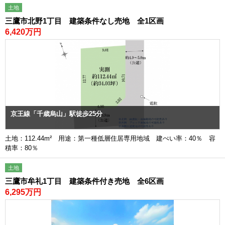
土地
三鷹市北野1丁目 建築条件なし売地 全1区画
6,420万円
京王線「千歳烏山」駅徒歩25分
土地：112.44m² 用途：第一種低層住居専用地域 建ぺい率：40％ 容
積率：80％
土地
三鷹市牟礼1丁目 建築条件付き売地 全6区画
6,295万円