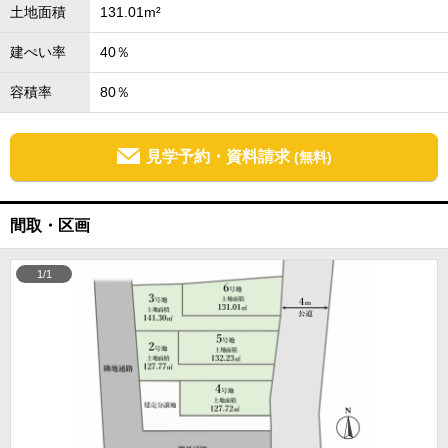
土地面積
131.01m²
建ぺい率
40％
容積率
80％
見学予約・資料請求
(無料)
間取・区画
1/1