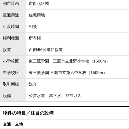
都市計画
市街化区域
最適用途
住宅用地
引渡時期
相談
権利種類
所有権
接道
西側4M公道に接道
小学校区
東三鷹学園 三鷹市立北野小学校（1500m）
中学校区
東三鷹学園 三鷹市立第六中学校（1500m）
取引態様
媒介
設備
公営水道、本下水、都市ガス
物件の特長／注目の設備
交通・立地