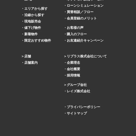
ローンシミュレーション
エリアから探す
買替相談／フロー
沿線から探す
会員登録のメリット
現地販売会
値下げ物件
お客様の声
新着物件
購入のフロー
限定おすすめ物件
お友達紹介キャンペーン
店舗
リプラス株式会社について
店舗案内
企業理念
会社概要
採用情報
グループ会社
レイズ株式会社
プライバシーポリシー
サイトマップ