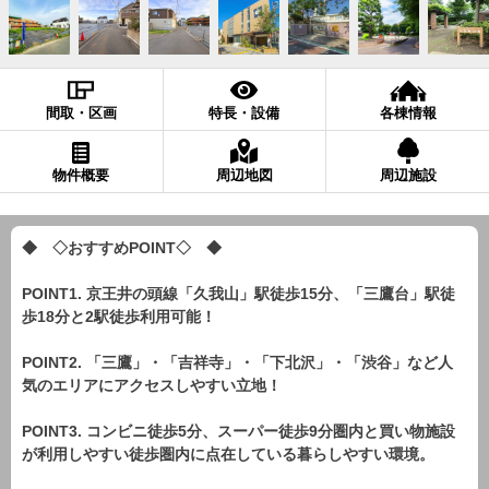
間取・区画
特長・設備
各棟情報
物件概要
周辺地図
周辺施設
◆ ◇おすすめPOINT◇ ◆
POINT1. 京王井の頭線「久我山」駅徒歩15分、「三鷹台」駅徒
歩18分と2駅徒歩利用可能！
POINT2. 「三鷹」・「吉祥寺」・「下北沢」・「渋谷」など人
気のエリアにアクセスしやすい立地！
POINT3. コンビニ徒歩5分、スーパー徒歩9分圏内と買い物施設
が利用しやすい徒歩圏内に点在している暮らしやすい環境。