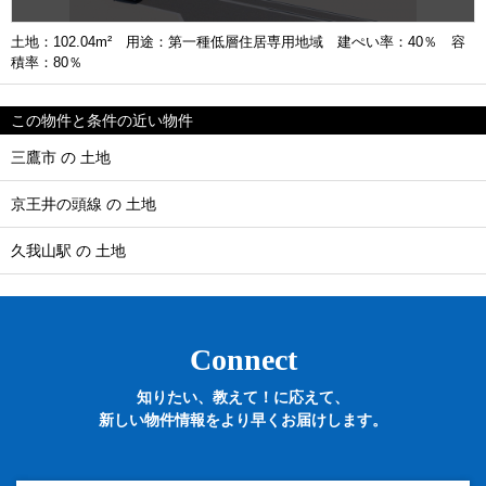
土地：102.04m² 用途：第一種低層住居専用地域 建ぺい率：40％ 容
積率：80％
この物件と条件の近い物件
三鷹市 の 土地
京王井の頭線 の 土地
久我山駅 の 土地
Connect
知りたい、教えて！に応えて、
新しい物件情報をより早くお届けします。