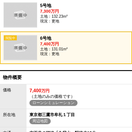
5号地
7,300万円
土地：132.23m²
現況：更地
6号地
7,400万円
土地：131.01m²
現況：更地
物件概要
価格
7,400
万円
（土地のみの価格です）
ローンシミュレーション
所在地
東京都三鷹市牟礼１丁目
周辺地図