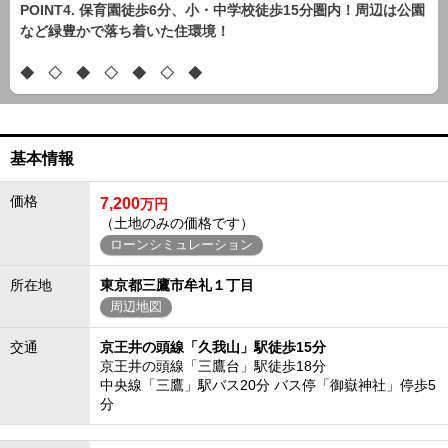
POINT4. 保育園徒歩6分、小・中学校徒歩15分圏内！周辺は公園
など緑豊かで落ち着いた住環境！
◆ ◇ ◆ ◇ ◆ ◇ ◆
基本情報
価格
7,200
万円
（土地のみの価格です）
ローンシミュレーション
所在地
東京都三鷹市牟礼１丁目
周辺地図
交通
京王井の頭線「久我山」駅徒歩15分
京王井の頭線「三鷹台」駅徒歩18分
中央線「三鷹」駅バス20分 バス停「御嶽神社」停歩5
分