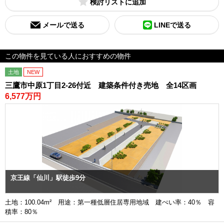
検討リスト
メールで送る
LINEで送る
この物件を見ている人におすすめの物件
土地
NEW
三鷹市中原1丁目2-26付近 建築条件付き売地 全14区画
6,577万円
京王線「仙川」駅徒歩9分
土地：100.04m² 用途：第一種低層住居専用地域 建ぺい率：40％ 容
積率：80％