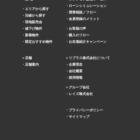
ローンシミュレーション
エリアから探す
買替相談／フロー
沿線から探す
会員登録のメリット
現地販売会
値下げ物件
お客様の声
新着物件
購入のフロー
限定おすすめ物件
お友達紹介キャンペーン
店舗
リプラス株式会社について
店舗案内
企業理念
会社概要
採用情報
グループ会社
レイズ株式会社
プライバシーポリシー
サイトマップ