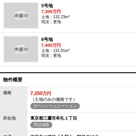
5号地
7,300万円
土地：132.23m²
現況：更地
6号地
7,400万円
土地：131.01m²
現況：更地
物件概要
価格
7,200
万円
（土地のみの価格です）
ローンシミュレーション
所在地
東京都三鷹市牟礼１丁目
周辺地図