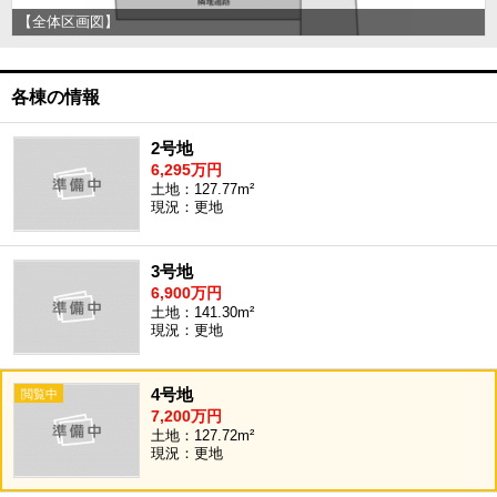
【全体区画図】
各棟の情報
2号地
6,295万円
土地：127.77m²
現況：更地
3号地
6,900万円
土地：141.30m²
現況：更地
4号地
7,200万円
土地：127.72m²
現況：更地