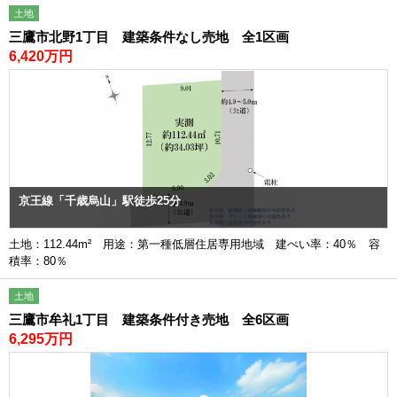
土地
三鷹市北野1丁目 建築条件なし売地 全1区画
6,420万円
京王線「千歳烏山」駅徒歩25分
土地：112.44m² 用途：第一種低層住居専用地域 建ぺい率：40％ 容
積率：80％
土地
三鷹市牟礼1丁目 建築条件付き売地 全6区画
6,295万円