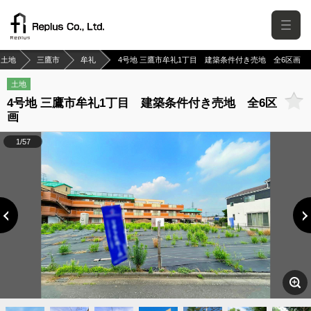
土地
三鷹市
牟礼
4号地 三鷹市牟礼1丁目 建築条件付き売地 全6区画
土地
4号地 三鷹市牟礼1丁目 建築条件付き売地 全6区
画
1/57