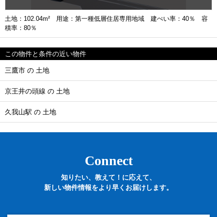
土地：102.04m² 用途：第一種低層住居専用地域 建ぺい率：40％ 容
積率：80％
この物件と条件の近い物件
三鷹市 の 土地
京王井の頭線 の 土地
久我山駅 の 土地
Connect
知りたい、教えて！に応えて、
新しい物件情報をより早くお届けします。