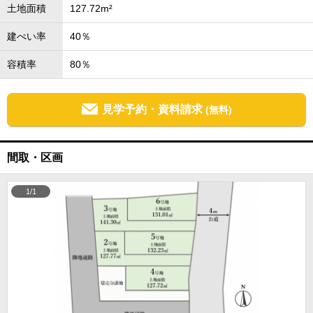
土地面積
127.72m²
建ぺい率
40％
容積率
80％
見学予約・資料請求
(無料)
間取・区画
1/1