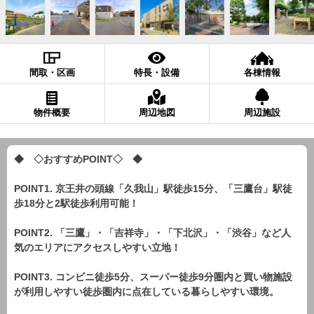
間取・区画
特長・設備
各棟情報
物件概要
周辺地図
周辺施設
◆ ◇おすすめPOINT◇ ◆
POINT1. 京王井の頭線「久我山」駅徒歩15分、「三鷹台」駅徒
歩18分と2駅徒歩利用可能！
POINT2. 「三鷹」・「吉祥寺」・「下北沢」・「渋谷」など人
気のエリアにアクセスしやすい立地！
POINT3. コンビニ徒歩5分、スーパー徒歩9分圏内と買い物施設
が利用しやすい徒歩圏内に点在している暮らしやすい環境。