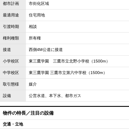
都市計画
市街化区域
最適用途
住宅用地
引渡時期
相談
権利種類
所有権
接道
西側4M公道に接道
小学校区
東三鷹学園 三鷹市立北野小学校（1500m）
中学校区
東三鷹学園 三鷹市立第六中学校（1500m）
取引態様
媒介
設備
公営水道、本下水、都市ガス
物件の特長／注目の設備
交通・立地