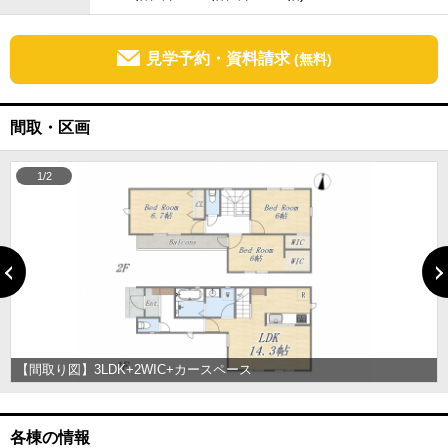
見学予約・資料請求
(無料)
間取・区画
1/2
【間取り図】3LDK+2WIC+カースペース
各棟の情報