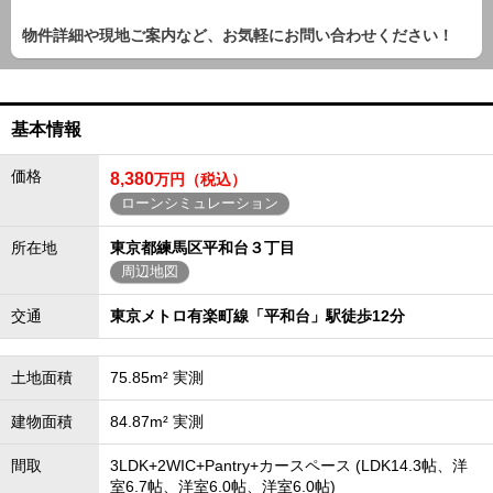
物件詳細や現地ご案内など、お気軽にお問い合わせください！
基本情報
価格
8,380
万円（税込）
ローンシミュレーション
所在地
東京都練馬区平和台３丁目
周辺地図
交通
東京メトロ有楽町線「平和台」駅徒歩12分
土地面積
75.85m² 実測
建物面積
84.87m² 実測
間取
3LDK+2WIC+Pantry+カースペース (LDK14.3帖、洋
室6.7帖、洋室6.0帖、洋室6.0帖)