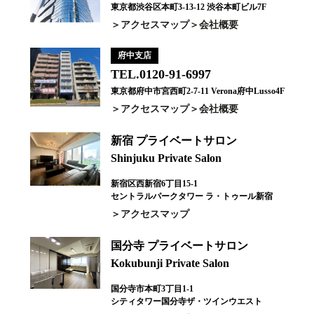
東京都渋谷区本町3-13-12 渋谷本町ビル7F
アクセスマップ
会社概要
府中支店
TEL.0120-91-6997
東京都府中市宮西町2-7-11 Verona府中Lusso4F
アクセスマップ
会社概要
新宿 プライベートサロン
Shinjuku Private Salon
新宿区西新宿6丁目15-1
セントラルパークタワー ラ・トゥール新宿
アクセスマップ
国分寺 プライベートサロン
Kokubunji Private Salon
国分寺市本町3丁目1-1
シティタワー国分寺ザ・ツインウエスト