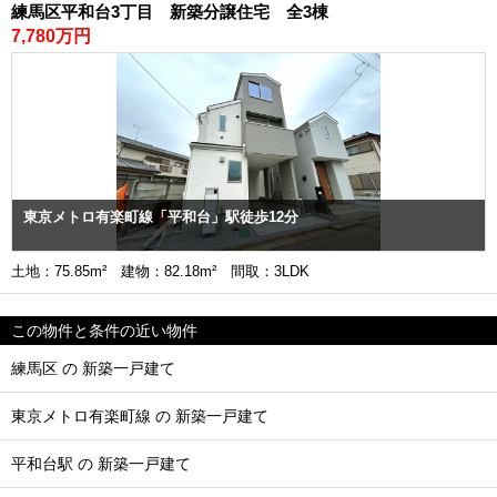
練馬区平和台3丁目 新築分譲住宅 全3棟
7,780万円
東京メトロ有楽町線「平和台」駅徒歩12分
土地：75.85m² 建物：82.18m² 間取：3LDK
この物件と条件の近い物件
練馬区 の 新築一戸建て
東京メトロ有楽町線 の 新築一戸建て
平和台駅 の 新築一戸建て