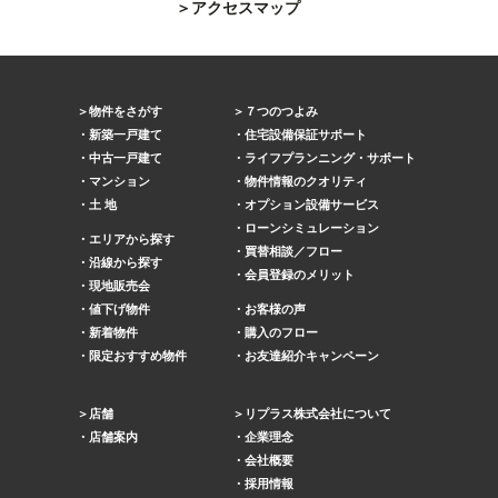
アクセスマップ
物件をさがす
７つのつよみ
新築一戸建て
住宅設備保証サポート
中古一戸建て
ライフプランニング・サポート
マンション
物件情報のクオリティ
土 地
オプション設備サービス
ローンシミュレーション
エリアから探す
買替相談／フロー
沿線から探す
会員登録のメリット
現地販売会
値下げ物件
お客様の声
新着物件
購入のフロー
限定おすすめ物件
お友達紹介キャンペーン
店舗
リプラス株式会社について
店舗案内
企業理念
会社概要
採用情報