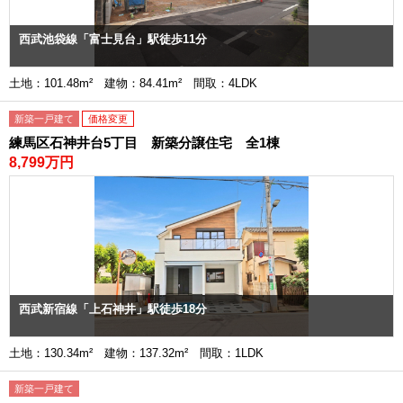
西武池袋線「富士見台」駅徒歩11分
土地：101.48m² 建物：84.41m² 間取：4LDK
新築一戸建て
価格変更
練馬区石神井台5丁目 新築分譲住宅 全1棟
8,799万円
西武新宿線「上石神井」駅徒歩18分
土地：130.34m² 建物：137.32m² 間取：1LDK
新築一戸建て