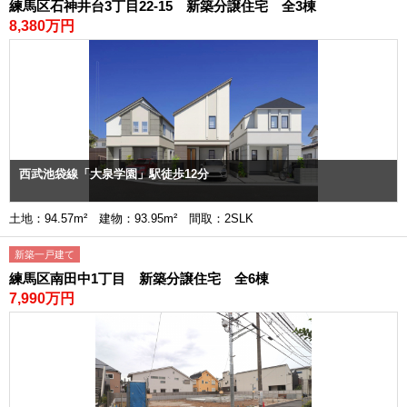
練馬区石神井台3丁目22-15 新築分譲住宅 全3棟
8,380万円
西武池袋線「大泉学園」駅徒歩12分
土地：94.57m² 建物：93.95m² 間取：2SLK
新築一戸建て
練馬区南田中1丁目 新築分譲住宅 全6棟
7,990万円