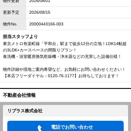
物件更新
2026/08/01
更新予定
2026/08/15
物件No.
20000443166-003
担当スタッフより
東京メトロ有楽町線「平和台」駅まで徒歩12分の立地！LDK14帖超
の3LDK+カースペースの間取りプラン！
食洗機・浴室暖房換気乾燥機・浄水器などの充実した設備仕様！
物件詳細や現地ご案内希望など、お気軽にお問い合わせください！
【本店フリーダイヤル：0120-76-1177】お待ちしております！
不動産会社情報
リプラス株式会社
電話でお問い合わせ