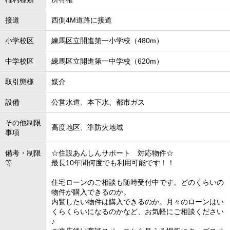
接道
西側4M道路に接道
小学校区
練馬区立開進第一小学校（480m）
中学校区
練馬区立開進第一中学校（620m）
取引態様
媒介
設備
公営水道、本下水、都市ガス
その他制限
高度地区、準防火地域
事項
備考・制限
☆住設あんしんサポート 対応物件☆
等
最長10年間何度でも利用可能です！！
住宅ローンのご相談も随時受付中です。どのくらいの
物件が購入できるのか。
内覧したい物件は購入できるのか。月々のローンはい
くらくらいになるのかなど、お気軽にご相談ください
♪