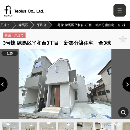
一戸建て
練馬区
平和台
3号棟 練馬区平和台3丁目 新築分譲住宅 全3棟
新築一戸建て
3号棟 練馬区平和台3丁目 新築分譲住宅 全3棟
1/25