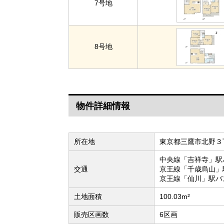
7号地
8号地
物件詳細情報
所在地
東京都三鷹市北野３丁
中央線「吉祥寺」駅
交通
京王線「千歳烏山」
京王線「仙川」駅バ
土地面積
100.03m²
販売区画数
6区画