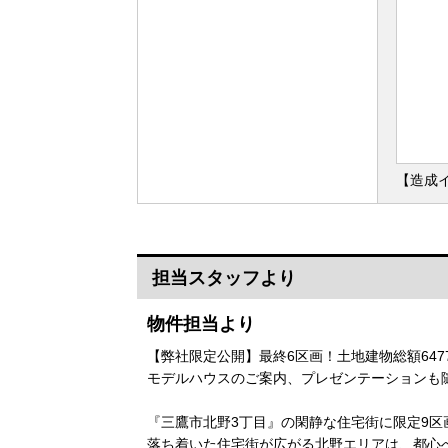
【造成
担当スタッフより
物件担当より
【弊社限定公開】最終6区画！土地建物総額647
モデルハウスのご案内、プレゼンテーションも
『三鷹市北野3丁目』の閑静な住宅街に限定9
落ち着いた住宅街が広がる北野エリアは、都心