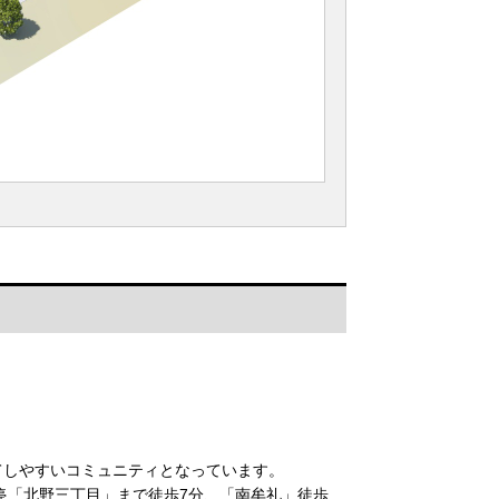
てしやすいコミュニティとなっています。
停「北野三丁目」まで徒歩7分、「南牟礼」徒歩