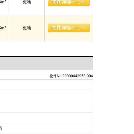
8m²
更地
5m²
更地
物件No.20000442953-004
画