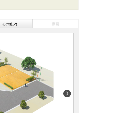
その他(2)
動画