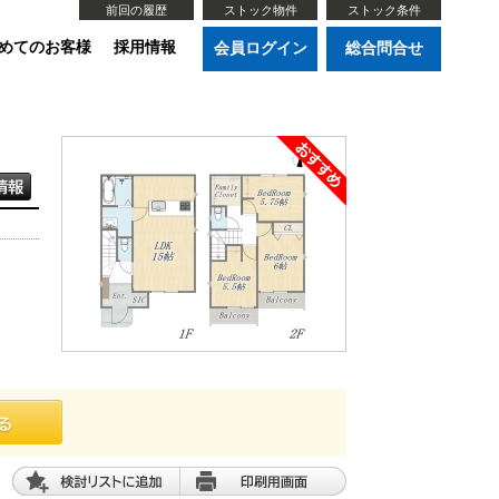
前回の履歴
ストック物件
ストック条件
めてのお客様
採用情報
会員ログイン
総合問合せ