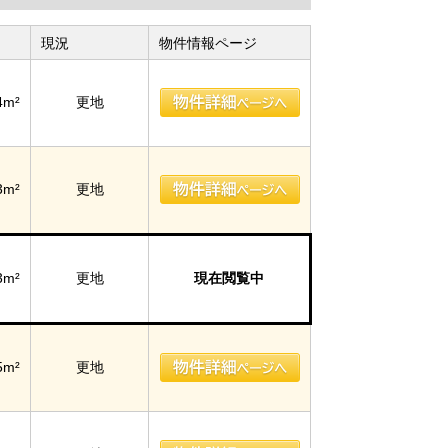
現況
物件情報ページ
4m²
更地
3m²
更地
3m²
更地
現在閲覧中
5m²
更地