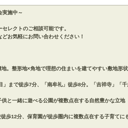
会実施中～
ーセレクトのご相談可能です。
などお気軽にお問い合わせください！
開発分譲地。整形地×角地で理想の住まいを建てやすい敷地形状
三丁目」まで徒歩7分、「南牟礼」徒歩8分。「吉祥寺」「
近！子供と一緒に遊べる公園が複数点在する自然豊かな立地
中学校徒歩12分、保育園が徒歩圏内に複数点在する子育て