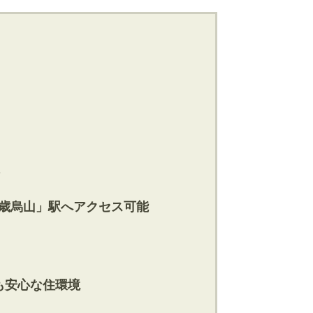
千歳烏山」駅へアクセス可能
にも安心な住環境