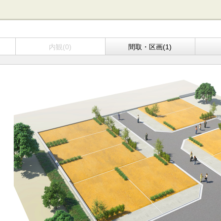
内観(0)
間取・区画(1)