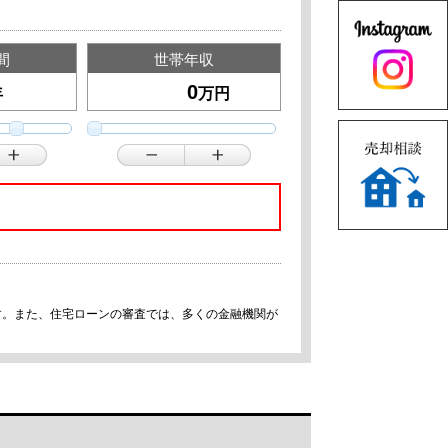
間
世帯年収
年
万円
す。また、住宅ローンの審査では、多くの金融機関が