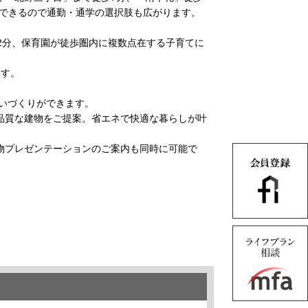
用できるので通勤・通学の選択肢も広がります。
2分、保育園が徒歩圏内に複数点在する子育てに
ます。
まいづくりができます。
高品質な建物をご提案。省エネで快適な暮らしが叶
物プレゼンテーションのご案内も同時に可能で