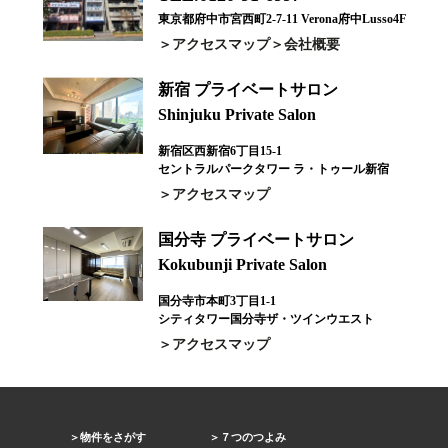
東京都府中市宮西町2-7-11 Verona府中Lusso4F
アクセスマップ
会社概要
新宿 プライベートサロン
Shinjuku Private Salon
新宿区西新宿6丁目15-1
セントラルパークタワー ラ・トゥール新宿
アクセスマップ
国分寺 プライベートサロン
Kokubunji Private Salon
国分寺市本町3丁目1-1
シティタワー国分寺ザ・ツインウエスト
アクセスマップ
物件をさがす
７つのつよみ