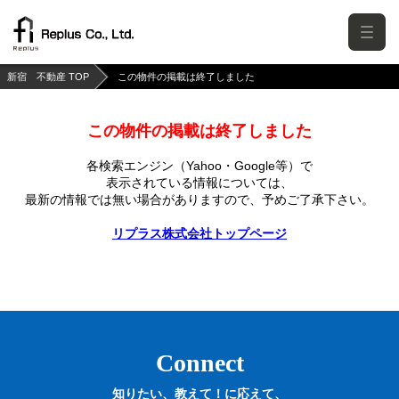
新宿 不動産 TOP
この物件の掲載は終了しました
この物件の掲載は終了しました
各検索エンジン（Yahoo・Google等）で
表示されている情報については、
最新の情報では無い場合がありますので、
予めご了承下さい。
リプラス株式会社トップページ
Connect
知りたい、教えて！に応えて、