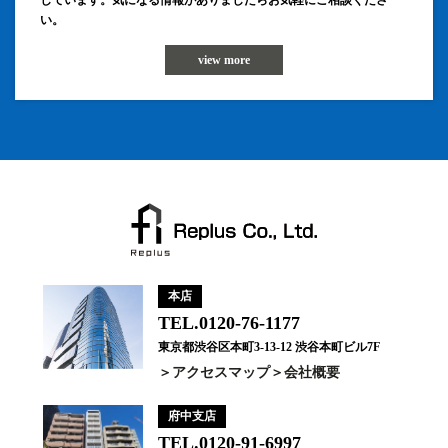
しています。気になる情報がありましたらお気軽にご相談くださ
い。
view more
本店
TEL.0120-76-1177
東京都渋谷区本町3-13-12 渋谷本町ビル7F
アクセスマップ
会社概要
府中支店
TEL.0120-91-6997