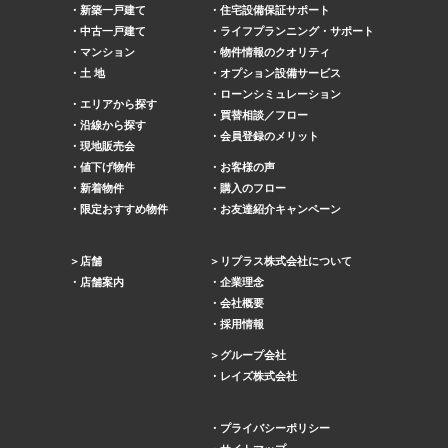
新築一戸建て
住宅設備保証サポート
中古一戸建て
ライフプランニング・サポート
マンション
物件情報のクオリティ
土 地
オプション設備サービス
ローンシミュレーション
エリアから探す
買替相談／フロー
沿線から探す
会員登録のメリット
現地販売会
値下げ物件
お客様の声
新着物件
購入のフロー
限定おすすめ物件
お友達紹介キャンペーン
店舗
リプラス株式会社について
店舗案内
企業理念
会社概要
採用情報
グループ会社
レイズ株式会社
プライバシーポリシー