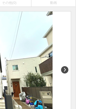
その他(0)
動画