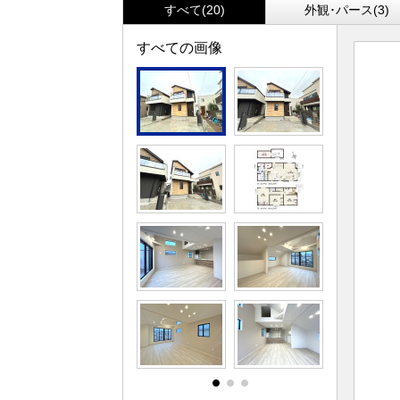
すべて(20)
外観･パース(3)
すべての画像