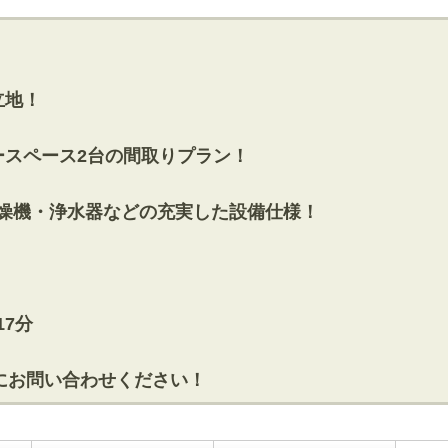
立地！
t+カースペース2台の間取りプラン！
乾燥機・浄水器などの充実した設備仕様！
7分
にお問い合わせください！