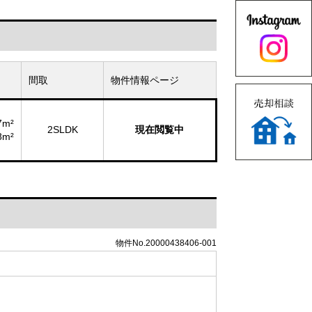
間取
物件情報ページ
7m²
2SLDK
現在閲覧中
8m²
物件No.20000438406-001