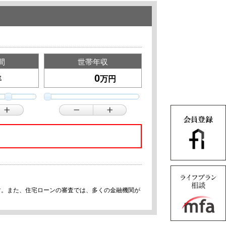
間
世帯年収
年
万円
す。また、住宅ローンの審査では、多くの金融機関が