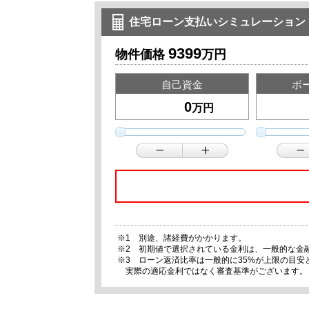
住宅ローン支払いシミュレーション
9399
物件価格
万円
自己資金
ボ
万円
※1 別途、諸経費がかかります。
※2 初期値で選択されている金利は、一般的な金
※3 ローン返済比率は一般的に35%が上限の目
実際の適応金利ではなく審査基準がございます。