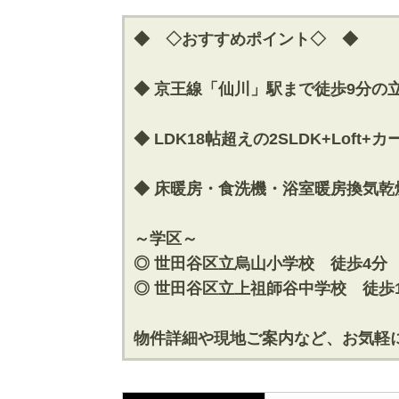
◆ ◇おすすめポイント◇ ◆
◆ 京王線「仙川」駅まで徒歩9分の
◆ LDK18帖超えの2SLDK+Lof
◆ 床暖房・食洗機・浴室暖房換気
～学区～
◎ 世田谷区立烏山小学校 徒歩4分
◎ 世田谷区立上祖師谷中学校 徒歩1
物件詳細や現地ご案内など、お気軽