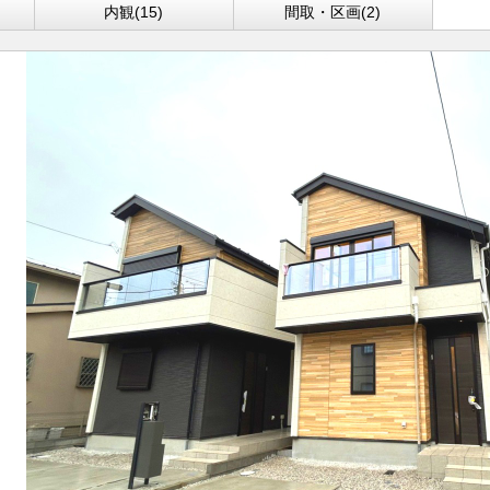
内観(15)
間取・区画(2)