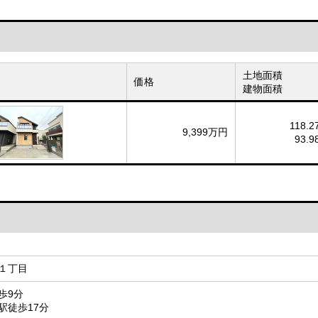
土地面積
価格
建物面積
118.2
9,399万円
93.9
１丁目
歩9分
駅徒歩17分