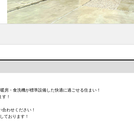
】
床暖房・食洗機が標準設備した快適に過ごせる住まい！
ます！
い合わせください！
待ちしております！