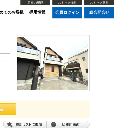
前回の履歴
ストック物件
ストック条件
めてのお客様
採用情報
会員ログイン
総合問合せ