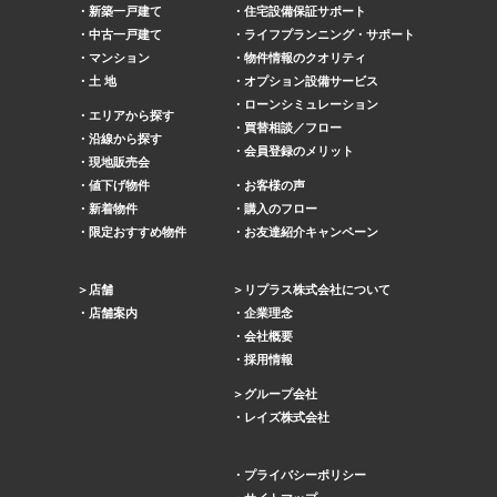
新築一戸建て
住宅設備保証サポート
中古一戸建て
ライフプランニング・サポート
マンション
物件情報のクオリティ
土 地
オプション設備サービス
ローンシミュレーション
エリアから探す
買替相談／フロー
沿線から探す
会員登録のメリット
現地販売会
値下げ物件
お客様の声
新着物件
購入のフロー
限定おすすめ物件
お友達紹介キャンペーン
店舗
リプラス株式会社について
店舗案内
企業理念
会社概要
採用情報
グループ会社
レイズ株式会社
プライバシーポリシー