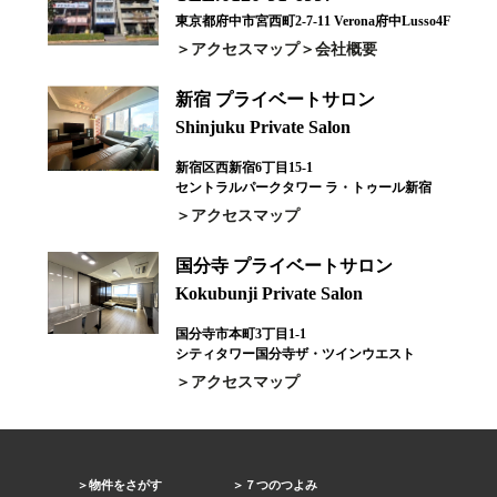
東京都府中市宮西町2-7-11 Verona府中Lusso4F
アクセスマップ
会社概要
新宿 プライベートサロン
Shinjuku Private Salon
新宿区西新宿6丁目15-1
セントラルパークタワー ラ・トゥール新宿
アクセスマップ
国分寺 プライベートサロン
Kokubunji Private Salon
国分寺市本町3丁目1-1
シティタワー国分寺ザ・ツインウエスト
アクセスマップ
物件をさがす
７つのつよみ