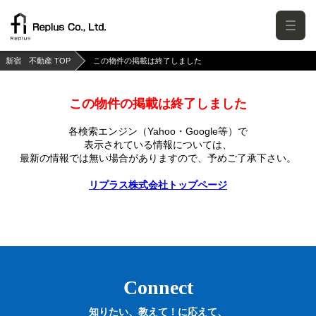
新宿 不動産 TOP
この物件の掲載は終了しました
この物件の掲載は終了しました
各検索エンジン（Yahoo・Google等）で
表示されている情報については、
最新の情報では無い場合がありますので、
予めご了承下さい。
リプラス株式会社トップページ
Connect
知りたい、教えて！に応えて、