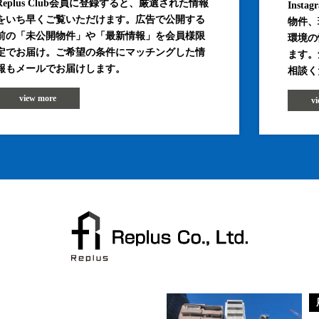
Replus Club会員に登録すると、厳選された情報
Inst
をいち早くご覧いただけます。広告で公開する
物件、
前の「未公開物件」や「最新情報」を会員様限
環境の
定でお届け。ご希望の条件にマッチングした情
ます。
報もメールでお届けします。
相談く
view more
v