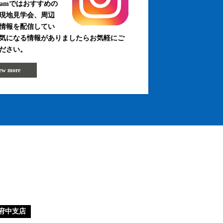
agramではおすすめの
現地見学会、周辺
情報を配信してい
気になる情報がありましたらお気軽にご
ださい。
iew more
府中支店