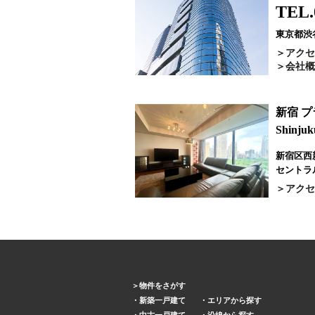
TEL.
東京都渋谷
アクセ
会社概
新宿 
Shinjuk
新宿区西新
セントラ
アクセ
物件をさがす
新築一戸建て
エリアから探す