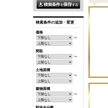
検索条件の追加・変更
価格
〜
間取
〜
土地面積
〜
建物面積
〜
駅徒歩分数