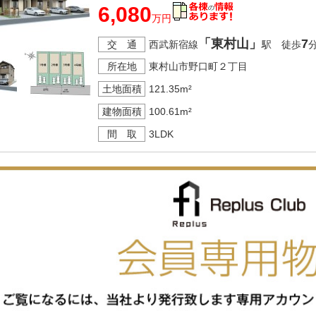
6,080
万円
「東村山」
7
交 通
西武新宿線
駅 徒歩
所在地
東村山市野口町２丁目
土地面積
121.35m²
建物面積
100.61m²
間 取
3LDK