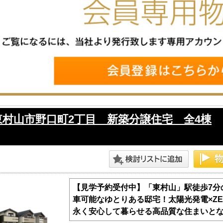
東村山市野口町2丁目 新築分譲住宅 全4棟
【見学予約受付中】「東村山」駅徒歩7分の
車可能なゆとりある邸宅！太陽光発電×ZE
永く安心して暮らせる高品質な住まいと