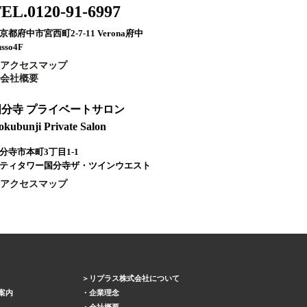
EL.0120-91-6997
京都府中市宮西町2-7-11 Verona府中
sso4F
アクセスマップ
会社概要
国分寺 プライベートサロン
okubunji Private Salon
分寺市本町3丁目1-1
ティタワー国分寺ザ・ツインウエスト
アクセスマップ
リプラス株式会社について
案内
企業理念