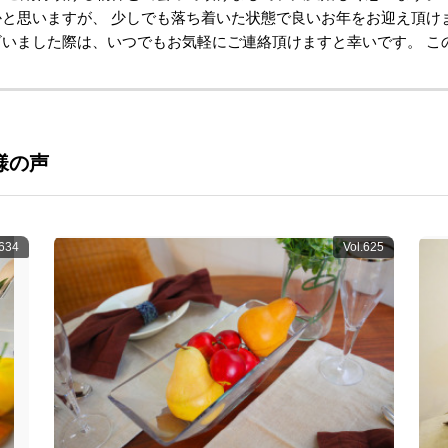
と思いますが、 少しでも落ち着いた状態で良いお年をお迎え頂け
ざいました際は、いつでもお気軽にご連絡頂けますと幸いです。 こ
様の声
.634
Vol.625