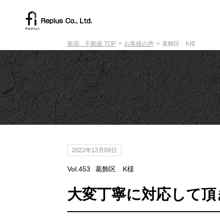
新宿 不動産 TOP
お客様の声
葛飾区 K様
2022年12月09日
Vol.453
葛飾区 K様
大変丁寧に対応して頂