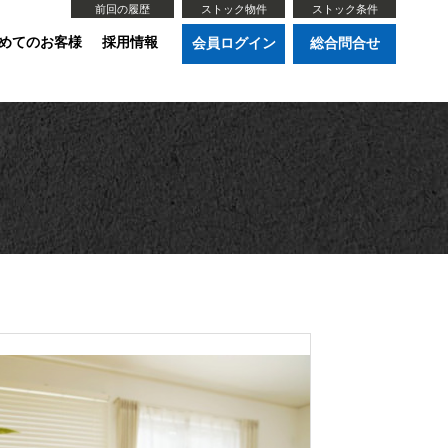
前回の履歴
ストック物件
ストック条件
めてのお客様
採用情報
会員ログイン
総合問合せ