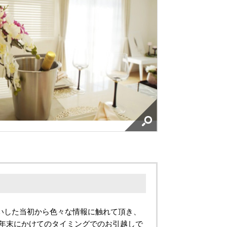
いした当初から色々な情報に触れて頂き、
 年末にかけてのタイミングでのお引越しで