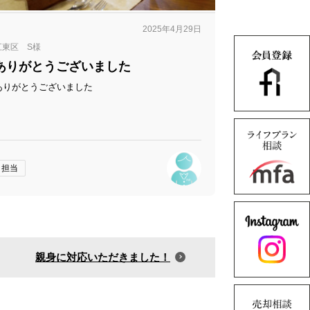
2025年4月29日
江東区 S様
ありがとうございました
ありがとうございました
担当
親身に対応いただきました！