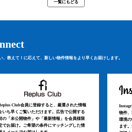
一覧にもどる
nnect
い、教えて！に応えて、
新しい物件情報をより早くお届けします。
Replus Club会員に登録すると、厳選された情報
Inst
をいち早くご覧いただけます。広告で公開する
物件、
前の「未公開物件」や「最新情報」を会員様限
環境の
定でお届け。ご希望の条件にマッチングした情
ます。