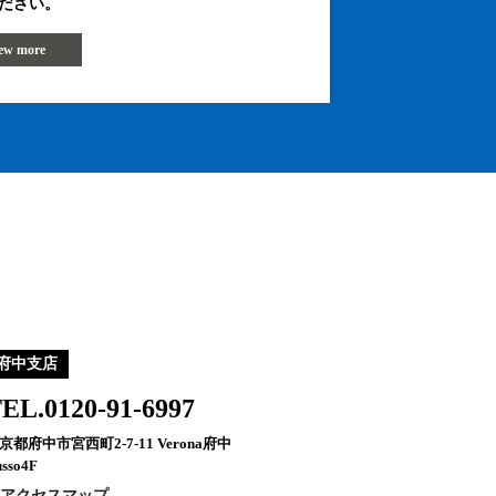
ださい。
iew more
府中支店
EL.0120-91-6997
京都府中市宮西町2-7-11 Verona府中
sso4F
アクセスマップ