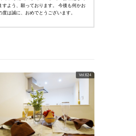
ますよう、願っております。 今後も何かお
の度は誠に、おめでとうございます。
Vol.624