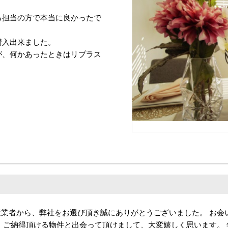
る担当の方で本当に良かったで
購入出来ました。
が、何かあったときはリプラス
産業者から、弊社をお選び頂き誠にありがとうございました。 お会
 ご納得頂ける物件と出会って頂けまして、大変嬉しく思います。