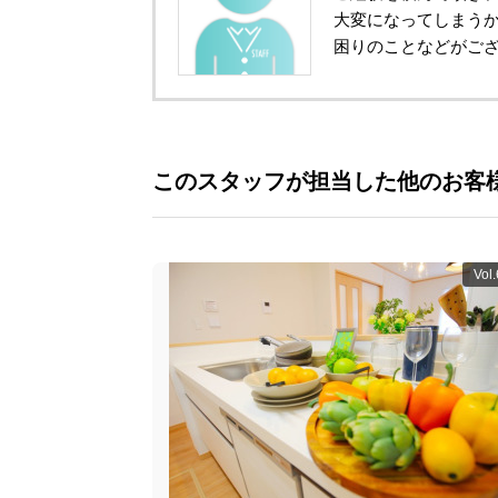
大変になってしまうか
困りのことなどがご
このスタッフが担当した他のお客
Vol