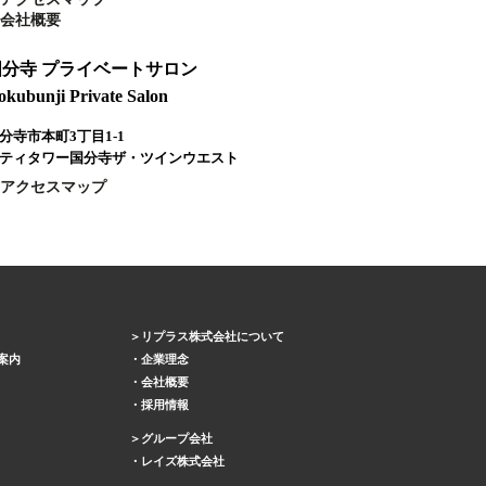
会社概要
国分寺 プライベートサロン
okubunji Private Salon
分寺市本町3丁目1-1
ティタワー国分寺ザ・ツインウエスト
アクセスマップ
リプラス株式会社について
案内
企業理念
会社概要
採用情報
グループ会社
レイズ株式会社