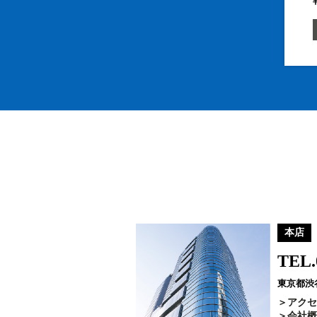
本店
TEL.
東京都渋谷
アクセ
会社概