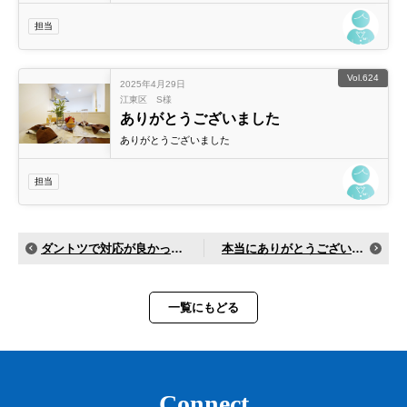
专业，为客户着想的老板！给他点个赞
担当
Vol.624
2025年4月29日
江東区 S様
ありがとうございました
ありがとうございました
担当
ダントツで対応が良かったです。
本当にありがとうございました！
一覧にもどる
Connect