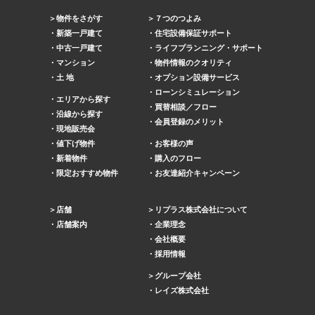
物件をさがす
７つのつよみ
新築一戸建て
住宅設備保証サポート
中古一戸建て
ライフプランニング・サポート
マンション
物件情報のクオリティ
土 地
オプション設備サービス
ローンシミュレーション
エリアから探す
買替相談／フロー
沿線から探す
会員登録のメリット
現地販売会
値下げ物件
お客様の声
新着物件
購入のフロー
限定おすすめ物件
お友達紹介キャンペーン
店舗
リプラス株式会社について
店舗案内
企業理念
会社概要
採用情報
グループ会社
レイズ株式会社