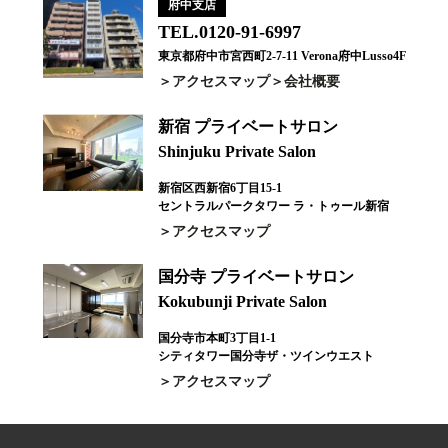
府中支店
TEL.0120-91-6997
東京都府中市宮西町2-7-11 Verona府中Lusso4F
アクセスマップ
会社概要
新宿 プライベートサロン
Shinjuku Private Salon
新宿区西新宿6丁目15-1
セントラルパークタワー ラ・トゥール新宿
アクセスマップ
国分寺 プライベートサロン
Kokubunji Private Salon
国分寺市本町3丁目1-1
シティタワー国分寺ザ・ツインウエスト
アクセスマップ