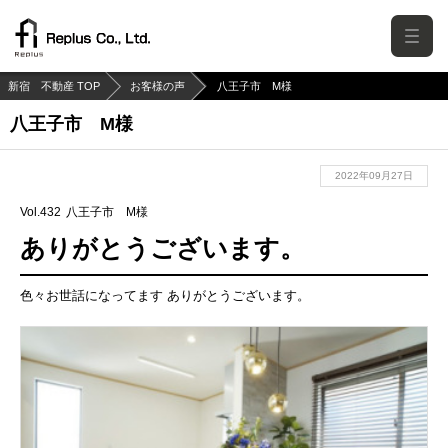
新宿 不動産 TOP
お客様の声
八王子市 M様
八王子市 M様
2022年09月27日
Vol.432
八王子市 M様
ありがとうございます。
色々お世話になってます ありがとうございます。