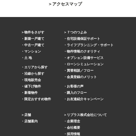
アクセスマップ
物件をさがす
７つのつよみ
新築一戸建て
住宅設備保証サポート
中古一戸建て
ライフプランニング・サポート
マンション
物件情報のクオリティ
土 地
オプション設備サービス
ローンシミュレーション
エリアから探す
買替相談／フロー
沿線から探す
会員登録のメリット
現地販売会
値下げ物件
お客様の声
新着物件
購入のフロー
限定おすすめ物件
お友達紹介キャンペーン
店舗
リプラス株式会社について
店舗案内
企業理念
会社概要
採用情報