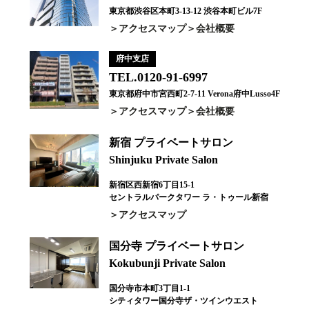
東京都渋谷区本町3-13-12 渋谷本町ビル7F
アクセスマップ
会社概要
府中支店
TEL.0120-91-6997
東京都府中市宮西町2-7-11 Verona府中Lusso4F
アクセスマップ
会社概要
新宿 プライベートサロン
Shinjuku Private Salon
新宿区西新宿6丁目15-1
セントラルパークタワー ラ・トゥール新宿
アクセスマップ
国分寺 プライベートサロン
Kokubunji Private Salon
国分寺市本町3丁目1-1
シティタワー国分寺ザ・ツインウエスト