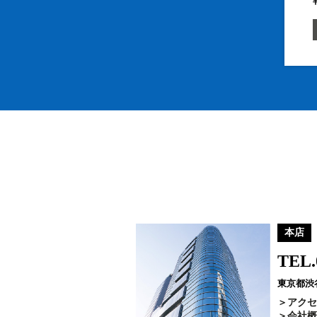
本店
TEL.
東京都渋谷
アクセ
会社概