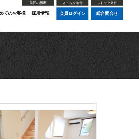
前回の履歴
ストック物件
ストック条件
めてのお客様
採用情報
会員ログイン
総合問合せ