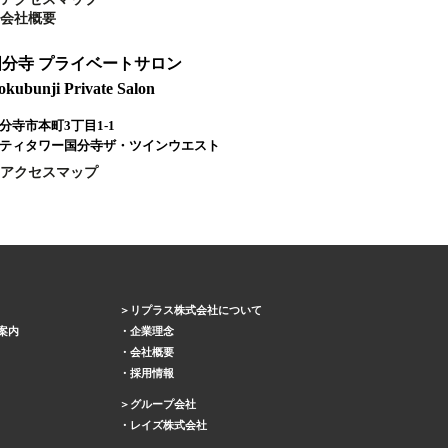
会社概要
国分寺 プライベートサロン
okubunji Private Salon
分寺市本町3丁目1-1
ティタワー国分寺ザ・ツインウエスト
アクセスマップ
リプラス株式会社について
案内
企業理念
会社概要
採用情報
グループ会社
レイズ株式会社