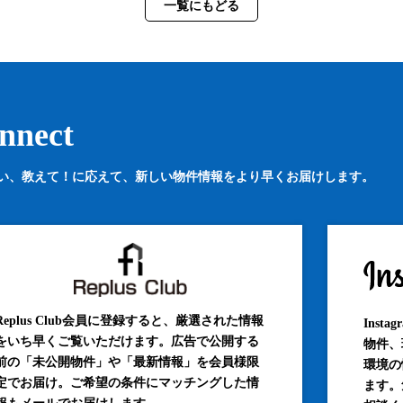
一覧にもどる
nnect
い、教えて！に応えて、
新しい物件情報をより早くお届けします。
Replus Club会員に登録すると、厳選された情報
Inst
をいち早くご覧いただけます。広告で公開する
物件、
前の「未公開物件」や「最新情報」を会員様限
環境の
定でお届け。ご希望の条件にマッチングした情
ます。