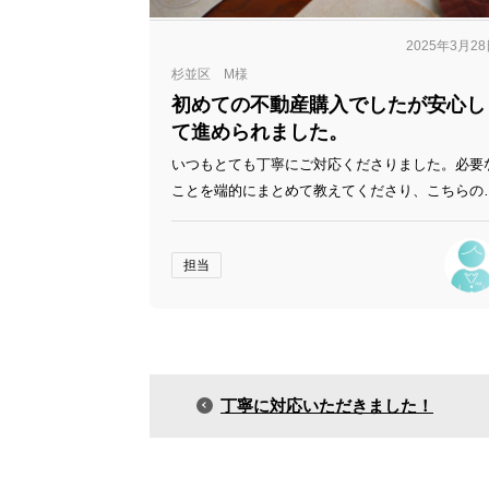
2025年3月2
杉並区 M様
初めての不動産購入でしたが安心し
て進められました。
いつもとても丁寧にご対応くださりました。必要
ことを端的にまとめて教えてくださり、こちらの
間が最小限になるようにご配慮いただいたのだと
います。 質問への回答も迅速で、不安な点をすぐ
担当
に解消できました。初めての不動産購入でしたが
心して進められました。ありがとうございました
丁寧に対応いただきました！