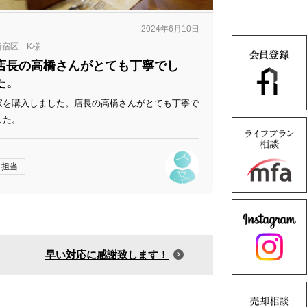
2024年6月10日
新宿区 K様
店長の高橋さんがとても丁寧でし
た。
家を購入しました。店長の高橋さんがとても丁寧で
した。
担当
早い対応に感謝致します！