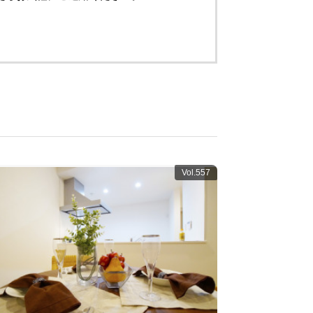
Vol.557