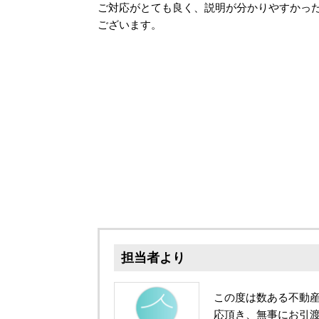
ご対応がとても良く、説明が分かりやすかっ
ございます。
担当者より
この度は数ある不動
応頂き、無事にお引渡