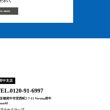
ださい。
iew more
府中支店
EL.0120-91-6997
京都府中市宮西町2-7-11 Verona府中
sso4F
アクセスマップ