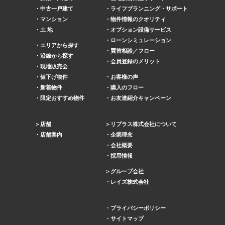
中古一戸建て
ライフプランニング・サポート
マンション
物件情報のクオリティ
土 地
オプション設備サービス
ローンシミュレーション
エリアから探す
買替相談／フロー
沿線から探す
会員登録のメリット
現地販売会
値下げ物件
お客様の声
新着物件
購入のフロー
限定おすすめ物件
お友達紹介キャンペーン
店舗
リプラス株式会社について
店舗案内
企業理念
会社概要
採用情報
グループ会社
レイズ株式会社
プライバシーポリシー
サイトマップ