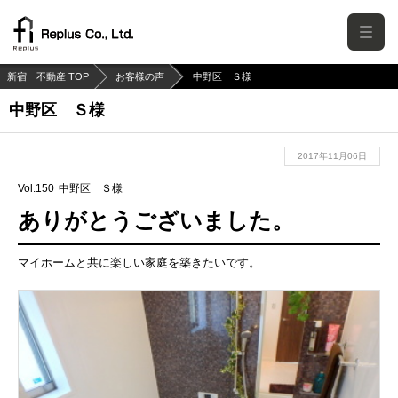
新宿 不動産 TOP
お客様の声
中野区 Ｓ様
中野区 Ｓ様
2017年11月06日
Vol.150
中野区 Ｓ様
ありがとうございました。
マイホームと共に楽しい家庭を築きたいです。