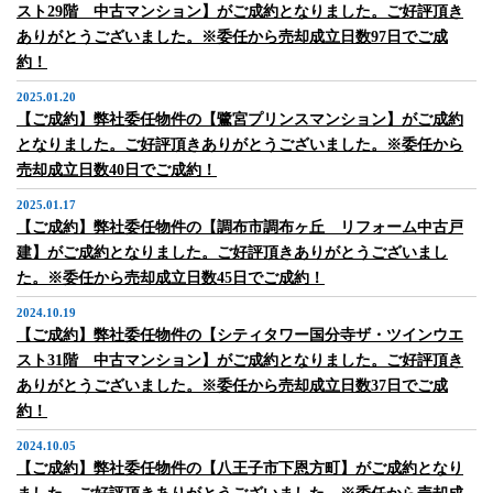
スト29階 中古マンション】がご成約となりました。ご好評頂き
ありがとうございました。※委任から売却成立日数97日でご成
約！
2025.01.20
【ご成約】弊社委任物件の【鷺宮プリンスマンション】がご成約
となりました。ご好評頂きありがとうございました。※委任から
売却成立日数40日でご成約！
2025.01.17
【ご成約】弊社委任物件の【調布市調布ヶ丘 リフォーム中古戸
建】がご成約となりました。ご好評頂きありがとうございまし
た。※委任から売却成立日数45日でご成約！
2024.10.19
【ご成約】弊社委任物件の【シティタワー国分寺ザ・ツインウエ
スト31階 中古マンション】がご成約となりました。ご好評頂き
ありがとうございました。※委任から売却成立日数37日でご成
約！
2024.10.05
【ご成約】弊社委任物件の【八王子市下恩方町】がご成約となり