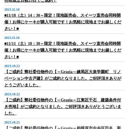
売却成立日数25日でご成約！
2023.11.10
■11/18（土）14：30～限定！現地販売会、スイーツ直売会同時開
催！お得にケーキが購入可能です！お気軽に現地までお越しくだ
さい！■
2023.11.10
■11/11（土）10：30～限定！現地販売会、スイーツ直売会同時開
催！お得にケーキが購入可能です！お気軽に現地までお越しくだ
さい！■
2023.10.22
【ご成約】弊社委任物件の【～Grazia～練馬区大泉学園町 リノ
ベーション中古戸建】がご成約となりました。ご好評頂きありが
とうございました。
2023.10.22
【ご成約】弊社委任物件の【～Grazia～江東区千石 建築条件付
き売地】がご成約となりました。ご好評頂きありがとうございま
した。
2023.10.21
【ご成約】弊社委任物件の【～Grazia～相模原市中央区田名 新