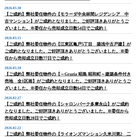
2026.03.30
【ご成約】弊社委任物件の【モラーダ中央林間レジデンシア 中
古マンション】がご成約となりました。ご好評頂きありがとうご
ざいました。※委任から売却成立日数54日でご成約！
2026.03.15
【ご成約】弊社委任物件の【江東区亀戸5丁目 築浅中古戸建】が
ご成約となりました。ご好評頂きありがとうございました。※委
任から売却成立日数77日でご成約！
2026.03.10
【ご成約】弊社委任物件の【～Grazia 昭島 昭和町～建築条件付き
売地 全1区画】がご成約となりました。ご好評頂きありがとうご
ざいました。※委任から売却成立日数64日でご成約！
2026.02.27
【ご成約】弊社委任物件の【シャロンパーク多摩永山】がご成約
となりました。ご好評頂きありがとうございました。※委任から
売却成立日数28日でご成約！
2026.02.22
【ご成約】弊社委任物件の【ライオンズマンション久米川第2 二