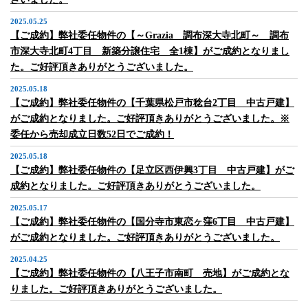
2025.05.25
【ご成約】弊社委任物件の【～Grazia 調布深大寺北町～ 調布
市深大寺北町4丁目 新築分譲住宅 全1棟】がご成約となりまし
た。ご好評頂きありがとうございました。
2025.05.18
【ご成約】弊社委任物件の【千葉県松戸市稔台2丁目 中古戸建】
がご成約となりました。ご好評頂きありがとうございました。※
委任から売却成立日数52日でご成約！
2025.05.18
【ご成約】弊社委任物件の【足立区西伊興3丁目 中古戸建】がご
成約となりました。ご好評頂きありがとうございました。
2025.05.17
【ご成約】弊社委任物件の【国分寺市東恋ヶ窪6丁目 中古戸建】
がご成約となりました。ご好評頂きありがとうございました。
2025.04.25
【ご成約】弊社委任物件の【八王子市南町 売地】がご成約とな
りました。ご好評頂きありがとうございました。