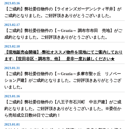
2023.03.16
【ご成約】弊社委任物件の【ライオンズガーデンシティ平井】が
ご成約となりました。ご好評頂きありがとうございました。
2023.02.17
【ご成約】弊社委任物件の【～Grazia～ 調布市布田 売地】がご
成約となりました。ご好評頂きありがとうございました。
2023.02.10
【現地販売会開催】‐弊社オススメ物件を現地にてご案内しており
ます‐【世田谷区・調布市、他】 是非一度お越しください★
2023.01.31
【ご成約】弊社委任物件の【～Grazia～多摩市聖ヶ丘 リノベー
ション戸建】がご成約となりました。ご好評頂きありがとうござ
いました。
2023.01.16
【ご成約】弊社委任物件の【八王子市石川町 中古戸建】がご成
約となりました。ご好評頂きありがとうございました。※委任か
ら売却成立日数60日でご成約！
2023.01.01