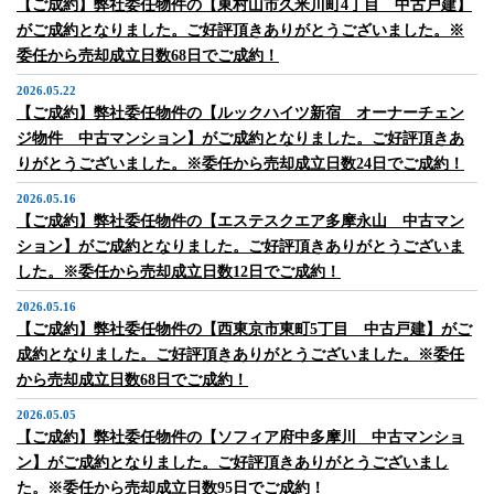
【ご成約】弊社委任物件の【東村山市久米川町4丁目 中古戸建】
がご成約となりました。ご好評頂きありがとうございました。※
委任から売却成立日数68日でご成約！
2026.05.22
【ご成約】弊社委任物件の【ルックハイツ新宿 オーナーチェン
ジ物件 中古マンション】がご成約となりました。ご好評頂きあ
りがとうございました。※委任から売却成立日数24日でご成約！
2026.05.16
【ご成約】弊社委任物件の【エステスクエア多摩永山 中古マン
ション】がご成約となりました。ご好評頂きありがとうございま
した。※委任から売却成立日数12日でご成約！
2026.05.16
【ご成約】弊社委任物件の【西東京市東町5丁目 中古戸建】がご
成約となりました。ご好評頂きありがとうございました。※委任
から売却成立日数68日でご成約！
2026.05.05
【ご成約】弊社委任物件の【ソフィア府中多摩川 中古マンショ
ン】がご成約となりました。ご好評頂きありがとうございまし
た。※委任から売却成立日数95日でご成約！