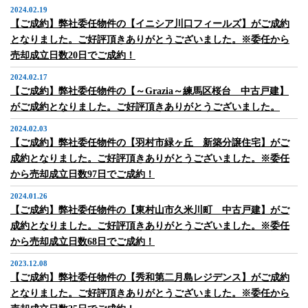
2024.02.19
【ご成約】弊社委任物件の【イニシア川口フィールズ】がご成約
となりました。ご好評頂きありがとうございました。※委任から
売却成立日数20日でご成約！
2024.02.17
【ご成約】弊社委任物件の【～Grazia～練馬区桜台 中古戸建】
がご成約となりました。ご好評頂きありがとうございました。
2024.02.03
【ご成約】弊社委任物件の【羽村市緑ヶ丘 新築分譲住宅】がご
成約となりました。ご好評頂きありがとうございました。※委任
から売却成立日数97日でご成約！
2024.01.26
【ご成約】弊社委任物件の【東村山市久米川町 中古戸建】がご
成約となりました。ご好評頂きありがとうございました。※委任
から売却成立日数68日でご成約！
2023.12.08
【ご成約】弊社委任物件の【秀和第二月島レジデンス】がご成約
となりました。ご好評頂きありがとうございました。※委任から