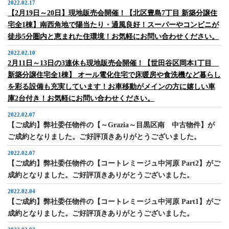
2022.02.17
【2月19日～20日】現地販売会開催！【北区豊島7丁目 新築分譲住
宅全1棟】南西角地で陽当たり・通風良好！スーパーやコンビニが
徒歩5分圏内と恵まれた住環境！お気軽にお問い合わせください。
2022.02.10
2月11日～13日の3連休も現地販売会開催！【世田谷区岡本1丁目
新築分譲住宅全1棟】 オール電化住宅で床暖房や食洗機など暮らし
を彩る設備も充実しています！お車移動がメインの方に嬉しい車
庫2台付き！お気軽にお問い合わせください。
2022.02.07
【ご成約】弊社委任物件の【～Grazia～目黒区南 中古物件】が
ご成約となりました。ご好評頂きありがとうございました。
2022.02.07
【ご成約】弊社委任物件の【コートレミージュ中河原 Part2】がご
成約となりました。ご好評頂きありがとうございました。
2022.02.04
【ご成約】弊社委任物件の【コートレミージュ中河原 Part1】がご
成約となりました。ご好評頂きありがとうございました。