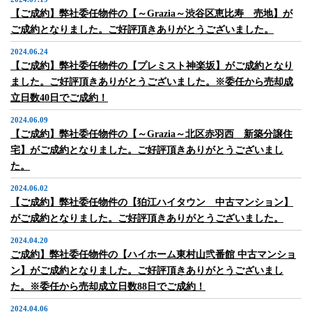
【ご成約】弊社委任物件の【～Grazia～渋谷区恵比寿 売地】が
ご成約となりました。ご好評頂きありがとうございました。
2024.06.24
【ご成約】弊社委任物件の【プレミスト神楽坂】がご成約となり
ました。ご好評頂きありがとうございました。※委任から売却成
立日数40日でご成約！
2024.06.09
【ご成約】弊社委任物件の【～Grazia～北区赤羽西 新築分譲住
宅】がご成約となりました。ご好評頂きありがとうございまし
た。
2024.06.02
【ご成約】弊社委任物件の【狛江ハイタウン 中古マンション】
がご成約となりました。ご好評頂きありがとうございました。
2024.04.20
ご成約】弊社委任物件の【ハイホーム東村山弐番館 中古マンショ
ン】がご成約となりました。ご好評頂きありがとうございまし
た。※委任から売却成立日数88日でご成約！
2024.04.06