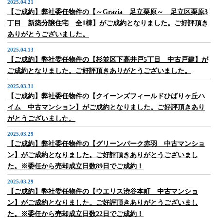
2025.04.21
【ご成約】弊社委任物件の【～Grazia 足立栗原～ 足立区栗原3
丁目 新築分譲住宅 全1棟】がご成約となりました。ご好評頂き
ありがとうございました。
2025.04.13
【ご成約】弊社委任物件の【杉並区下高井戸5丁目 中古戸建】が
ご成約となりました。ご好評頂きありがとうございました。
2025.03.31
【ご成約】弊社委任物件の【クイーンズフィールドひばりヶ丘ハ
イム 中古マンション】がご成約となりました。ご好評頂きあり
がとうございました。
2025.03.29
【ご成約】弊社委任物件の【グリーンパーク赤羽 中古マンショ
ン】がご成約となりました。ご好評頂きありがとうございまし
た。※委任から売却成立日数89日でご成約！
2025.03.29
【ご成約】弊社委任物件の【ウエリス渋谷本町 中古マンショ
ン】がご成約となりました。ご好評頂きありがとうございまし
た。※委任から売却成立日数22日でご成約！