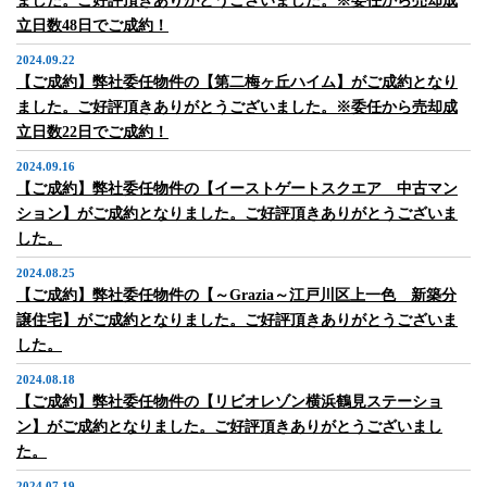
ました。ご好評頂きありがとうございました。※委任から売却成
立日数48日でご成約！
2024.09.22
【ご成約】弊社委任物件の【第二梅ヶ丘ハイム】がご成約となり
ました。ご好評頂きありがとうございました。※委任から売却成
立日数22日でご成約！
2024.09.16
【ご成約】弊社委任物件の【イーストゲートスクエア 中古マン
ション】がご成約となりました。ご好評頂きありがとうございま
した。
2024.08.25
【ご成約】弊社委任物件の【～Grazia～江戸川区上一色 新築分
譲住宅】がご成約となりました。ご好評頂きありがとうございま
した。
2024.08.18
【ご成約】弊社委任物件の【リビオレゾン横浜鶴見ステーショ
ン】がご成約となりました。ご好評頂きありがとうございまし
た。
2024.07.19