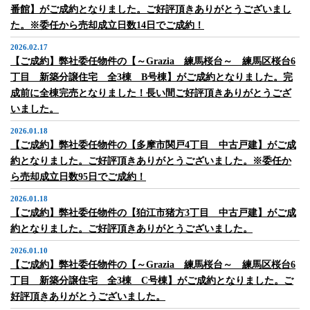
番館】がご成約となりました。ご好評頂きありがとうございまし
た。※委任から売却成立日数14日でご成約！
2026.02.17
【ご成約】弊社委任物件の【～Grazia 練馬桜台～ 練馬区桜台6
丁目 新築分譲住宅 全3棟 B号棟】がご成約となりました。完
成前に全棟完売となりました！長い間ご好評頂きありがとうござ
いました。
2026.01.18
【ご成約】弊社委任物件の【多摩市関戸4丁目 中古戸建】がご成
約となりました。ご好評頂きありがとうございました。※委任か
ら売却成立日数95日でご成約！
2026.01.18
【ご成約】弊社委任物件の【狛江市猪方3丁目 中古戸建】がご成
約となりました。ご好評頂きありがとうございました。
2026.01.10
【ご成約】弊社委任物件の【～Grazia 練馬桜台～ 練馬区桜台6
丁目 新築分譲住宅 全3棟 C号棟】がご成約となりました。ご
好評頂きありがとうございました。