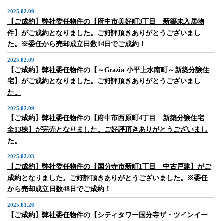
2025.02.09
【ご成約】弊社委任物件の【府中市美好町3丁目 新築未入居物
件】がご成約となりました。ご好評頂きありがとうございまし
た。※委任から売却成立日数14日でご成約！
2025.02.09
【ご成約】弊社委任物件の【～Grazia 小平上水南町～新築分譲住
宅】がご成約となりました。ご好評頂きありがとうございまし
た。
2025.02.09
【ご成約】弊社委任物件の【府中市西原町4丁目 新築分譲住宅
全13棟】が完売となりました。ご好評頂きありがとうございまし
た。
2025.02.03
【ご成約】弊社委任物件の【国分寺市新町1丁目 中古戸建】がご
成約となりました。ご好評頂きありがとうございました。※委任
から売却成立日数48日でご成約！
2025.01.26
【ご成約】弊社委任物件の【シティタワー国分寺ザ・ツインイー