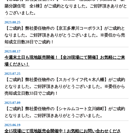
築分譲住宅 全1棟】がご成約となりました。ご好評頂きありがと
うございました。
2023.08.25
【ご成約】弊社委任物件の【京王多摩川コーポラス】がご成約と
なりました。ご好評頂きありがとうございました。※委任から売
却成立日数28日でご成約！
2023.08.17
今週末土日も現地販売開催！【全20現場にて開催】お気軽にご来
場ください！
2023.07.25
【ご成約】弊社委任物件の【スカイライフ代々木八幡】がご成約
となりました。ご好評頂きありがとうございました。※委任から
売却成立日数33日でご成約！
2023.07.09
【ご成約】弊社委任物件の【シャルムコート立川錦町】がご成約
となりました。ご好評頂きありがとうございました。
2023.06.19
全15現場にて現地販売会開催中！お気軽にお問い合わせくださ