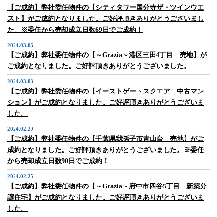
【ご成約】弊社委任物件の【シティタワー国分寺ザ・ツインウエ
スト】がご成約となりました。ご好評頂きありがとうございまし
た。※委任から売却成立日数69日でご成約！
2024.03.06
【ご成約】弊社委任物件の【～Grazia～港区三田4丁目 売地】が
ご成約となりました。ご好評頂きありがとうございました。
2024.03.03
【ご成約】弊社委任物件の【イーストゲートスクエア 中古マン
ション】がご成約となりました。ご好評頂きありがとうございま
した。
2024.02.29
【ご成約】弊社委任物件の【千葉県我孫子市青山台 売地】がご
成約となりました。ご好評頂きありがとうございました。※委任
から売却成立日数90日でご成約！
2024.02.25
【ご成約】弊社委任物件の【～Grazia～府中市四谷5丁目 新築分
譲住宅】がご成約となりました。ご好評頂きありがとうございま
した。