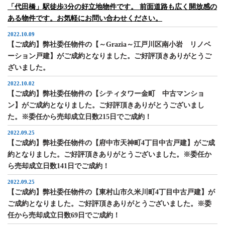
「代田橋」駅徒歩3分の好立地物件です。 前面道路も広く開放感の
ある物件です。お気軽にお問い合わせください。
2022.10.09
【ご成約】弊社委任物件の【～Grazia～江戸川区南小岩 リノベ
ーション戸建】がご成約となりました。ご好評頂きありがとうご
ざいました。
2022.10.02
【ご成約】弊社委任物件の【シティタワー金町 中古マンショ
ン】がご成約となりました。ご好評頂きありがとうございまし
た。※委任から売却成立日数215日でご成約！
2022.09.25
【ご成約】弊社委任物件の【府中市天神町4丁目中古戸建】がご成
約となりました。ご好評頂きありがとうございました。※委任か
ら売却成立日数141日でご成約！
2022.09.25
【ご成約】弊社委任物件の【東村山市久米川町4丁目中古戸建】が
ご成約となりました。ご好評頂きありがとうございました。※委
任から売却成立日数69日でご成約！