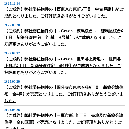
2025.12.14
【ご成約】弊社委任物件の【西東京市東町5丁目 中古戸建】がご
成約となりました。ご好評頂きありがとうございました。
2025.09.20
【ご成約】弊社委任物件の【～Grazia 練馬桜台～ 練馬区桜台6
丁目 新築分譲住宅 全3棟 A号棟】がご成約となりました。ご
好評頂きありがとうございました。
2025.07.27
【ご成約】弊社委任物件の【～Grazia 世田谷上野毛～ 世田谷
上野毛4丁目 新築分譲住宅 全1棟】がご成約となりました。ご
好評頂きありがとうございました。
2025.06.28
【ご成約】弊社委任物件の【国分寺市東恋ヶ窪6丁目 新築分譲住
宅 全4棟】が完売となりました。ご好評頂きありがとうございま
した。
2025.05.26
【ご成約】弊社委任物件の【三鷹市新川1丁目 売地及び新築分譲
住宅 全10区画】が完売となりました。ご好評頂きありがとうご
ざいました。