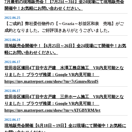
7月最初の現地販売会！【7月2日～3日】全24現場にて現地販売会
開催中！お気軽にお問い合わせください。
2022.06.25
【ご成約】弊社委任物件の【～Grazia～杉並区和泉 売地】がご
成約となりました。ご好評頂きありがとうございました。
2022.06.24
現地販売会開催中！【6月25日～26日】全24現場にて開催中！お気
軽にお問い合わせください。
2022.06.17
世田谷区瀬田4丁目中古戸建 水澤工務店施工 VR内見可能とな
りました！ ブラウザ推奨：Google VR内見可能！
https://my.matterport.com/show/?m=7cGmnwRrzdS
2022.06.17
世田谷区瀬田4丁目中古戸建 三井ホーム施工 VR内見可能とな
りました！ ブラウザ推奨：Google VR内見可能！
https://my.matterport.com/show/?m=yATGBYRMAvt
2022.06.17
現地販売会開催【6月18日～19日】全22現場にて開催中！お気軽に