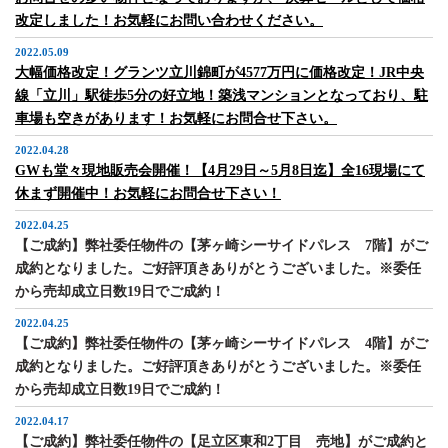
改定しました！お気軽にお問い合わせください。
2022.05.09
大幅価格改定！グランツ立川錦町が4577万円に価格改定！JR中央
線「立川」駅徒歩5分の好立地！築浅マンションとなっており、駐
車場も空きがあります！お気軽にお問合せ下さい。
2022.04.28
GWも堂々現地販売会開催！【4月29日～5月8日迄】全16現場にて
休まず開催中！お気軽にお問合せ下さい！
2022.04.25
【ご成約】弊社委任物件の【茅ヶ崎シーサイドパレス 7階】がご
成約となりました。ご好評頂きありがとうございました。※委任
から売却成立日数19日でご成約！
2022.04.25
【ご成約】弊社委任物件の【茅ヶ崎シーサイドパレス 4階】がご
成約となりました。ご好評頂きありがとうございました。※委任
から売却成立日数19日でご成約！
2022.04.17
【ご成約】弊社委任物件の【足立区東和2丁目 売地】がご成約と