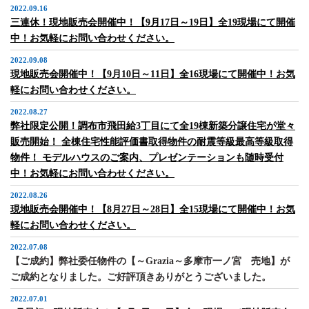
2022.09.16
三連休！現地販売会開催中！【9月17日～19日】全19現場にて開催
中！お気軽にお問い合わせください。
2022.09.08
現地販売会開催中！【9月10日～11日】全16現場にて開催中！お気
軽にお問い合わせください。
2022.08.27
弊社限定公開！調布市飛田給3丁目にて全19棟新築分譲住宅が堂々
販売開始！ 全棟住宅性能評価書取得物件の耐震等級最高等級取得
物件！ モデルハウスのご案内、プレゼンテーションも随時受付
中！お気軽にお問い合わせください。
2022.08.26
現地販売会開催中！【8月27日～28日】全15現場にて開催中！お気
軽にお問い合わせください。
2022.07.08
【ご成約】弊社委任物件の【～Grazia～多摩市一ノ宮 売地】が
ご成約となりました。ご好評頂きありがとうございました。
2022.07.01