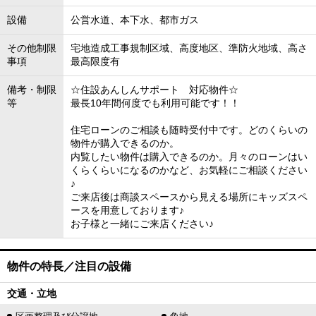
設備
公営水道、本下水、都市ガス
その他制限
宅地造成工事規制区域、高度地区、準防火地域、高さ
事項
最高限度有
備考・制限
☆住設あんしんサポート 対応物件☆
等
最長10年間何度でも利用可能です！！
住宅ローンのご相談も随時受付中です。どのくらいの
物件が購入できるのか。
内覧したい物件は購入できるのか。月々のローンはい
くらくらいになるのかなど、お気軽にご相談ください
♪
ご来店後は商談スペースから見える場所にキッズスペ
ースを用意しております♪
お子様と一緒にご来店ください♪
物件の特長／注目の設備
交通・立地