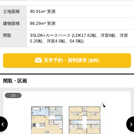
土地面積
90.01m² 実測
建物面積
88.29m² 実測
間取
3SLDK+カースペース (LDK17.62帖、洋室6帖、洋室
5.25帖、洋室4.5帖、S4.5帖)
見学予約・資料請求
(無料)
間取・区画
1/2