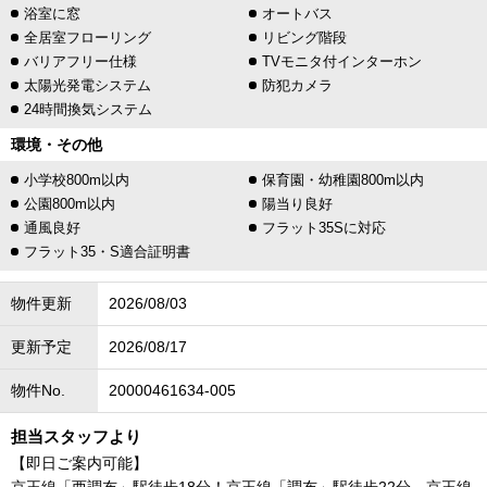
浴室に窓
オートバス
全居室フローリング
リビング階段
バリアフリー仕様
TVモニタ付インターホン
太陽光発電システム
防犯カメラ
24時間換気システム
環境・その他
小学校800m以内
保育園・幼稚園800m以内
公園800m以内
陽当り良好
通風良好
フラット35Sに対応
フラット35・S適合証明書
物件更新
2026/08/03
更新予定
2026/08/17
物件No.
20000461634-005
担当スタッフより
【即日ご案内可能】