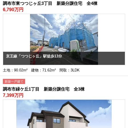
調布市東つつじヶ丘3丁目 新築分譲住宅 全4棟
6,790万円
京王線「つつじヶ丘」駅徒歩13分
土地：90.02m² 建物：71.62m² 間取：3LDK
新築一戸建て
調布市緑ケ丘1丁目 新築分譲住宅 全3棟
7,399万円