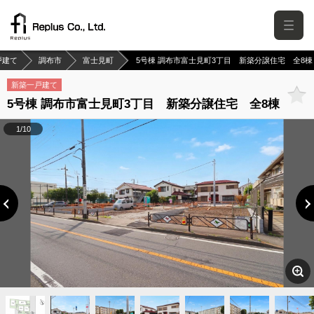
戸建て
調布市
富士見町
5号棟 調布市富士見町3丁目 新築分譲住宅 全8棟
新築一戸建て
5号棟 調布市富士見町3丁目 新築分譲住宅 全8棟
1/10