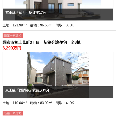
京王線「仙川」駅徒歩17分
土地：121.99m² 建物：96.65m² 間取：3LDK
新築一戸建て
調布市富士見町3丁目 新築分譲住宅 全8棟
6,290万円
京王線「西調布」駅徒歩19分
土地：110.04m² 建物：83.02m² 間取：4LDK
新築一戸建て