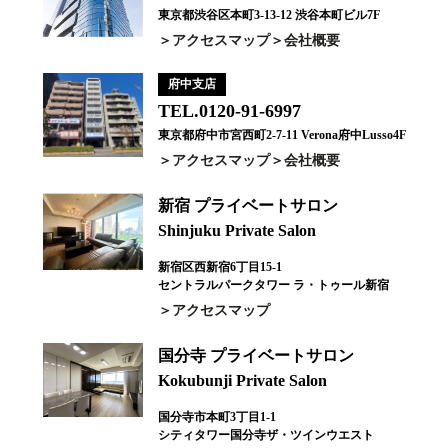
東京都渋谷区本町3-13-12 渋谷本町ビル7F
アクセスマップ
会社概要
府中支店
TEL.0120-91-6997
東京都府中市宮西町2-7-11 Verona府中Lusso4F
アクセスマップ
会社概要
新宿 プライベートサロン
Shinjuku Private Salon
新宿区西新宿6丁目15-1
セントラルパークタワー ラ・トゥール新宿
アクセスマップ
国分寺 プライベートサロン
Kokubunji Private Salon
国分寺市本町3丁目1-1
シティタワー国分寺ザ・ツインウエスト