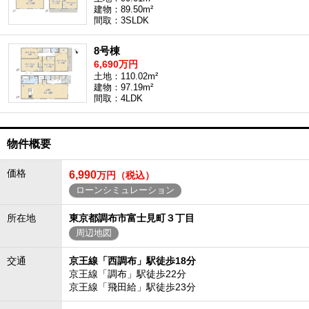
建物：89.50m²
間取：3SLDK
8号棟
6,690万円
土地：110.02m²
建物：97.19m²
間取：4LDK
物件概要
価格
6,990
万円（税込）
ローンシミュレーション
所在地
東京都調布市富士見町３丁目
周辺地図
交通
京王線「西調布」駅徒歩18分
京王線「調布」駅徒歩22分
京王線「飛田給」駅徒歩23分