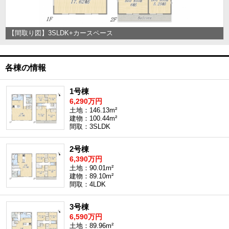
【間取り図】3SLDK+カースペース
各棟の情報
1号棟
6,290万円
土地：146.13m²
建物：100.44m²
間取：3SLDK
2号棟
6,390万円
土地：90.01m²
建物：89.10m²
間取：4LDK
3号棟
6,590万円
土地：89.96m²