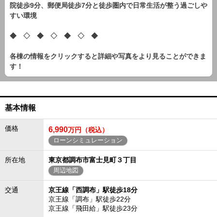
院徒歩9分、郵便局徒歩7分と徒歩圏内で日常生活が整う過ごしや
すい環境
◆ ◇ ◆ ◇ ◆ ◇ ◆
各棟の情報をクリックすると詳細や写真をより見ることができま
す！
基本情報
価格
6,990
万円（税込）
ローンシミュレーション
所在地
東京都調布市富士見町３丁目
周辺地図
交通
京王線「西調布」駅徒歩18分
京王線「調布」駅徒歩22分
京王線「飛田給」駅徒歩23分