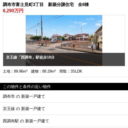
調布市富士見町3丁目 新築分譲住宅 全8棟
6,290万円
京王線「西調布」駅徒歩18分
土地：89.96m² 建物：88.29m² 間取：3SLDK
この物件と条件の近い物件
調布市 の 新築一戸建て
京王線 の 新築一戸建て
西調布駅 の 新築一戸建て