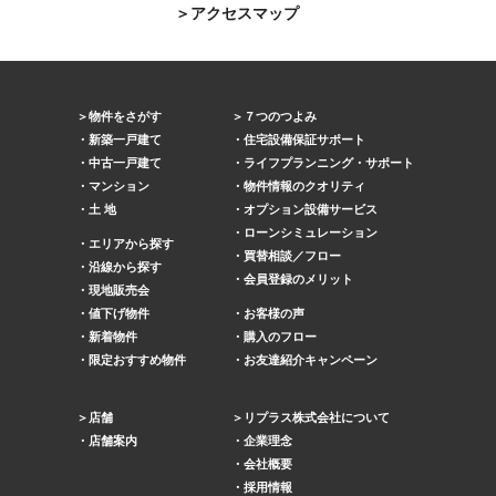
アクセスマップ
物件をさがす
７つのつよみ
新築一戸建て
住宅設備保証サポート
中古一戸建て
ライフプランニング・サポート
マンション
物件情報のクオリティ
土 地
オプション設備サービス
ローンシミュレーション
エリアから探す
買替相談／フロー
沿線から探す
会員登録のメリット
現地販売会
値下げ物件
お客様の声
新着物件
購入のフロー
限定おすすめ物件
お友達紹介キャンペーン
店舗
リプラス株式会社について
店舗案内
企業理念
会社概要
採用情報