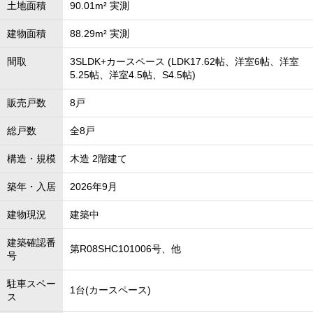
土地面積
90.01m² 実測
建物面積
88.29m² 実測
間取
3SLDK+カースペース (LDK17.62帖、洋室6帖、洋室
5.25帖、洋室4.5帖、S4.5帖)
販売戸数
8戸
総戸数
全8戸
構造・規模
木造 2階建て
築年・入居
2026年9月
建物現況
建築中
建築確認番
第R08SHC101006号、他
号
駐車スペー
1台(カースペース)
ス