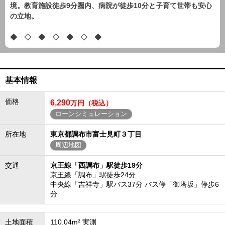
境。教育施設徒歩9分圏内、病院が徒歩10分と子育て世帯も安心
の立地。
◆ ◇ ◆ ◇ ◆ ◇ ◆
基本情報
価格
6,290
万円（税込）
ローンシミュレーション
所在地
東京都調布市富士見町３丁目
周辺地図
交通
京王線「西調布」駅徒歩19分
京王線「調布」駅徒歩24分
中央線「吉祥寺」駅バス37分 バス停「御塔坂」停歩6
分
土地面積
110.04m² 実測