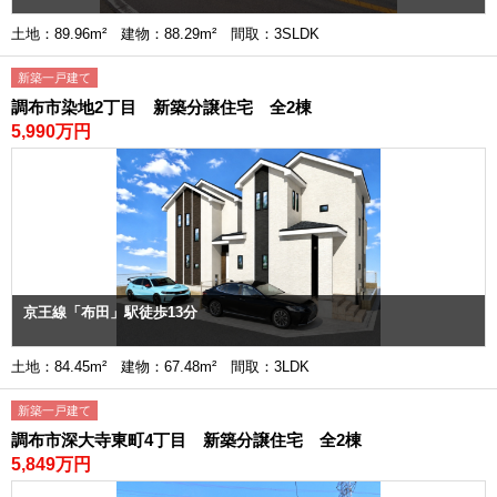
土地：89.96m² 建物：88.29m² 間取：3SLDK
新築一戸建て
調布市染地2丁目 新築分譲住宅 全2棟
5,990万円
京王線「布田」駅徒歩13分
土地：84.45m² 建物：67.48m² 間取：3LDK
新築一戸建て
調布市深大寺東町4丁目 新築分譲住宅 全2棟
5,849万円