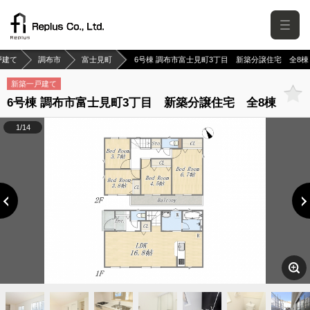
戸建て
調布市
富士見町
6号棟 調布市富士見町3丁目 新築分譲住宅 全8棟
新築一戸建て
6号棟 調布市富士見町3丁目 新築分譲住宅 全8棟
1/14