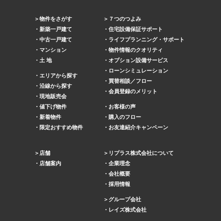
物件をさがす
７つのつよみ
新築一戸建て
住宅設備保証サポート
中古一戸建て
ライフプランニング・サポート
マンション
物件情報のクオリティ
土 地
オプション設備サービス
ローンシミュレーション
エリアから探す
買替相談／フロー
沿線から探す
会員登録のメリット
現地販売会
値下げ物件
お客様の声
新着物件
購入のフロー
限定おすすめ物件
お友達紹介キャンペーン
店舗
リプラス株式会社について
店舗案内
企業理念
会社概要
採用情報
グループ会社
レイズ株式会社