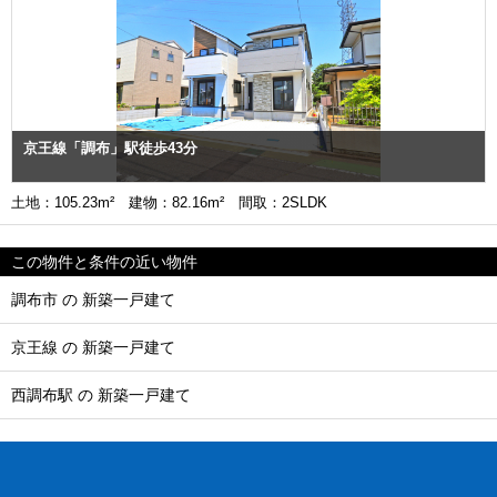
京王線「調布」駅徒歩43分
土地：105.23m² 建物：82.16m² 間取：2SLDK
この物件と条件の近い物件
調布市 の 新築一戸建て
京王線 の 新築一戸建て
西調布駅 の 新築一戸建て