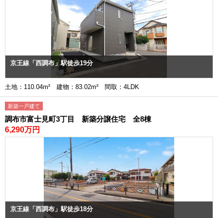
京王線「西調布」駅徒歩19分
土地：110.04m² 建物：83.02m² 間取：4LDK
新築一戸建て
調布市富士見町3丁目 新築分譲住宅 全8棟
6,290万円
京王線「西調布」駅徒歩18分