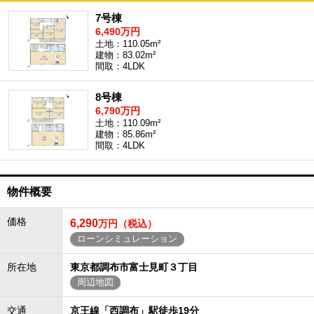
7号棟
6,490万円
土地：110.05m²
建物：83.02m²
間取：4LDK
8号棟
6,790万円
土地：110.09m²
建物：85.86m²
間取：4LDK
物件概要
価格
6,290
万円（税込）
ローンシミュレーション
所在地
東京都調布市富士見町３丁目
周辺地図
交通
京王線「西調布」駅徒歩19分