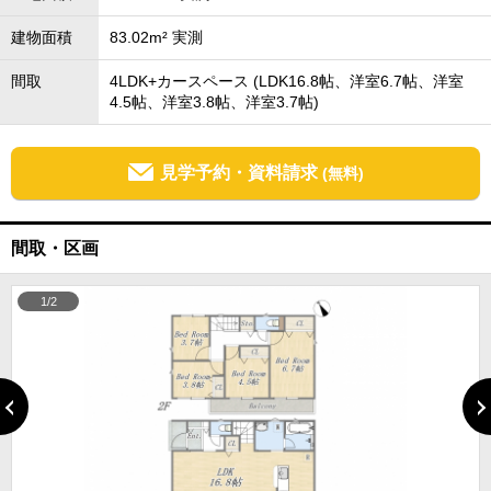
建物面積
83.02m² 実測
間取
4LDK+カースペース (LDK16.8帖、洋室6.7帖、洋室
4.5帖、洋室3.8帖、洋室3.7帖)
見学予約・資料請求
(無料)
間取・区画
1/2