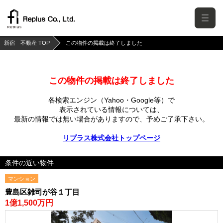
新宿 不動産 TOP
この物件の掲載は終了しました
この物件の掲載は終了しました
各検索エンジン（Yahoo・Google等）で
表示されている情報については、
最新の情報では無い場合がありますので、
予めご了承下さい。
リプラス株式会社トップページ
条件の近い物件
マンション
豊島区雑司が谷１丁目
1億1,500万円