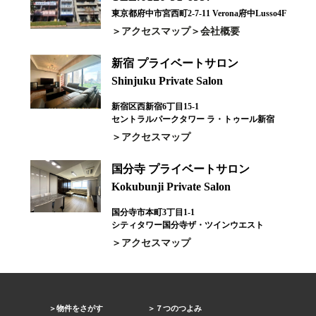
東京都府中市宮西町2-7-11 Verona府中Lusso4F
アクセスマップ
会社概要
新宿 プライベートサロン
Shinjuku Private Salon
新宿区西新宿6丁目15-1
セントラルパークタワー ラ・トゥール新宿
アクセスマップ
国分寺 プライベートサロン
Kokubunji Private Salon
国分寺市本町3丁目1-1
シティタワー国分寺ザ・ツインウエスト
アクセスマップ
物件をさがす
７つのつよみ