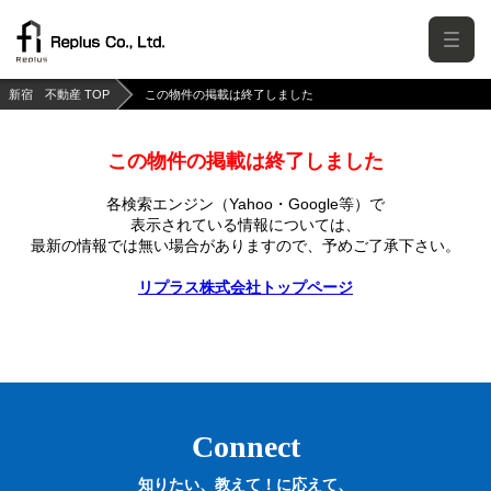
新宿 不動産 TOP
この物件の掲載は終了しました
この物件の掲載は終了しました
各検索エンジン（Yahoo・Google等）で
表示されている情報については、
最新の情報では無い場合がありますので、
予めご了承下さい。
リプラス株式会社トップページ
Connect
知りたい、教えて！に応えて、