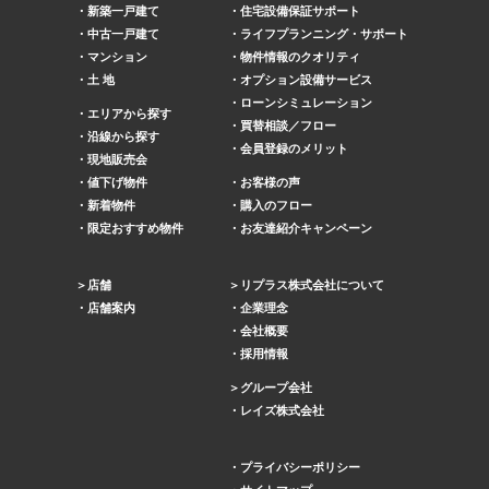
新築一戸建て
住宅設備保証サポート
中古一戸建て
ライフプランニング・サポート
マンション
物件情報のクオリティ
土 地
オプション設備サービス
ローンシミュレーション
エリアから探す
買替相談／フロー
沿線から探す
会員登録のメリット
現地販売会
値下げ物件
お客様の声
新着物件
購入のフロー
限定おすすめ物件
お友達紹介キャンペーン
店舗
リプラス株式会社について
店舗案内
企業理念
会社概要
採用情報
グループ会社
レイズ株式会社
プライバシーポリシー