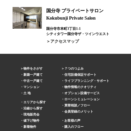
国分寺 プライベートサロン
Kokubunji Private Salon
国分寺市本町3丁目1-1
シティタワー国分寺ザ・ツインウエスト
アクセスマップ
物件をさがす
７つのつよみ
新築一戸建て
住宅設備保証サポート
中古一戸建て
ライフプランニング・サポート
マンション
物件情報のクオリティ
土 地
オプション設備サービス
ローンシミュレーション
エリアから探す
買替相談／フロー
沿線から探す
会員登録のメリット
現地販売会
値下げ物件
お客様の声
新着物件
購入のフロー