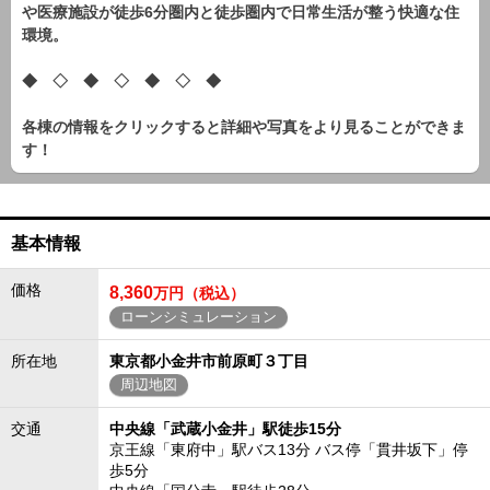
や医療施設が徒歩6分圏内と徒歩圏内で日常生活が整う快適な住
環境。
◆ ◇ ◆ ◇ ◆ ◇ ◆
各棟の情報をクリックすると詳細や写真をより見ることができま
す！
基本情報
価格
8,360
万円（税込）
ローンシミュレーション
所在地
東京都小金井市前原町３丁目
周辺地図
交通
中央線「武蔵小金井」駅徒歩15分
京王線「東府中」駅バス13分 バス停「貫井坂下」停
歩5分