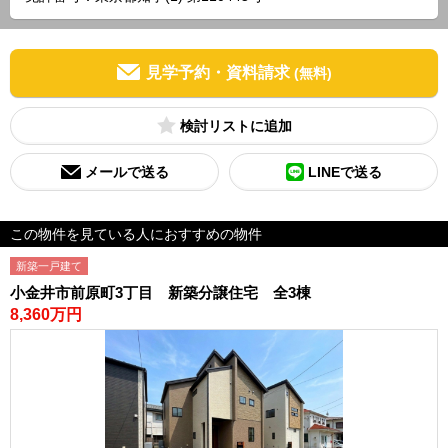
見学予約・資料請求
(無料)
検討リスト
メールで送る
LINEで送る
この物件を見ている人におすすめの物件
新築一戸建て
小金井市前原町3丁目 新築分譲住宅 全3棟
8,360万円