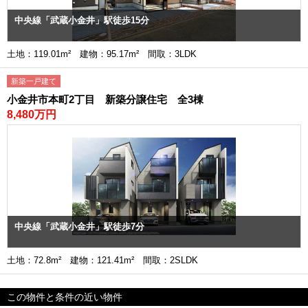
中央線「武蔵小金井」駅徒歩15分
土地：119.01m² 建物：95.17m² 間取：3LDK
新築一戸建て
小金井市本町2丁目 新築分譲住宅 全3棟
8,480万円
中央線「武蔵小金井」駅徒歩7分
土地：72.8m² 建物：121.41m² 間取：2SLDK
この物件と条件の近い物件