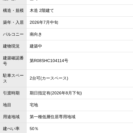
構造・規模
木造 2階建て
築年・入居
2026年7月中旬
バルコニー
南向き
建物現況
建築中
建築確認番
第R08SHC104114号
号
駐車スペー
2台可(カースペース)
ス
引渡時期
期日指定有(2026年8月下旬)
地目
宅地
用途地域
第一種低層住居専用地域
建ぺい率
50％