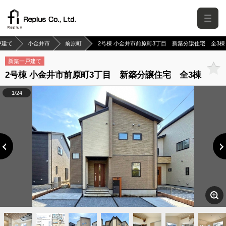
戸建て
小金井市
前原町
2号棟 小金井市前原町3丁目 新築分譲住宅 全3棟
新築一戸建て
2号棟 小金井市前原町3丁目 新築分譲住宅 全3棟
1/24