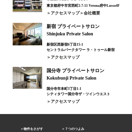
東京都府中市宮西町2-7-11 Verona府中Lusso4F
アクセスマップ
会社概要
新宿 プライベートサロン
Shinjuku Private Salon
新宿区西新宿6丁目15-1
セントラルパークタワー ラ・トゥール新宿
アクセスマップ
国分寺 プライベートサロン
Kokubunji Private Salon
国分寺市本町3丁目1-1
シティタワー国分寺ザ・ツインウエスト
アクセスマップ
物件をさがす
７つのつよみ