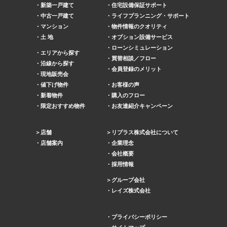
新築一戸建て
住宅設備保証サポート
中古一戸建て
ライフプランニング・サポート
マンション
物件情報のクオリティ
土 地
オプション設備サービス
ローンシミュレーション
エリアから探す
買替相談／フロー
沿線から探す
会員登録のメリット
現地販売会
値下げ物件
お客様の声
新着物件
購入のフロー
限定おすすめ物件
お友達紹介キャンペーン
店舗
リプラス株式会社について
店舗案内
企業理念
会社概要
採用情報
グループ会社
レイズ株式会社
プライバシーポリシー