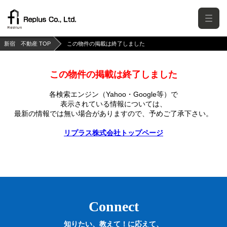
新宿 不動産 TOP
この物件の掲載は終了しました
この物件の掲載は終了しました
各検索エンジン（Yahoo・Google等）で
表示されている情報については、
最新の情報では無い場合がありますので、
予めご了承下さい。
リプラス株式会社トップページ
Connect
知りたい、教えて！に応えて、