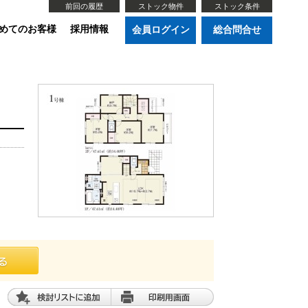
前回の履歴
ストック物件
ストック条件
めてのお客様
採用情報
会員ログイン
総合問合せ