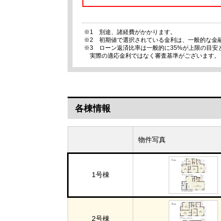
※1 別途、諸経費がかかります。
※2 初期値で選択されている金利は、一般的な金
※3 ローン返済比率は一般的に35%が上限の目
実際の適応金利ではなく審査基準がございます。
各棟情報
物件写真
1号棟
2号棟