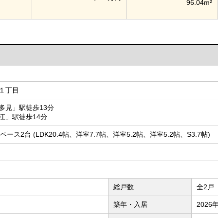
96.04m²
１丁目
多見」駅徒歩13分
江」駅徒歩14分
スペース2台 (LDK20.4帖、洋室7.7帖、洋室5.2帖、洋室5.2帖、S3.7帖)
総戸数
全2戸
築年・入居
2026