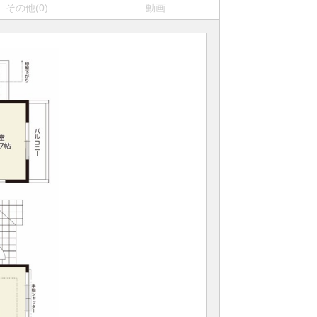
その他(0)
動画