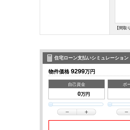
【間取り
住宅ローン支払いシミュレーション
9299
物件価格
万円
自己資金
ボ
万円