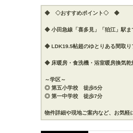
◆ ◇おすすめポイント◇ ◆
◆ 小田急線「喜多見」「狛江」駅まで
◆ LDK19.5帖超のゆとりある間取
◆ 床暖房・食洗機・浴室暖房換気
～学区～
◎ 第五小学校 徒歩5分
◎ 第一中学校 徒歩7分
物件詳細や現地ご案内など、お気軽