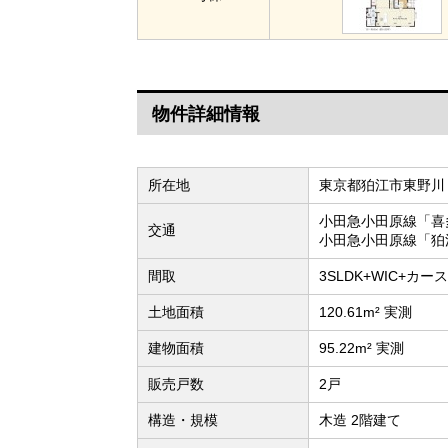
物件詳細情報
所在地
東京都狛江市東野川
小田急小田原線「喜
交通
小田急小田原線「狛
間取
3SLDK+WIC+カー
土地面積
120.61m² 実測
建物面積
95.22m² 実測
販売戸数
2戸
構造・規模
木造 2階建て