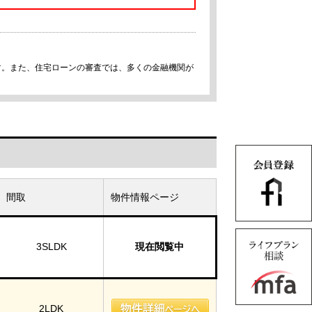
す。また、住宅ローンの審査では、多くの金融機関が
間取
物件情報ページ
3SLDK
現在閲覧中
2LDK