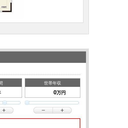
間
世帯年収
年
万円