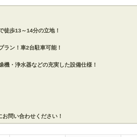
徒歩13～14分の立地！
りプラン！車2台駐車可能！
乾燥機・浄水器などの充実した設備仕様！
にお問い合わせください！