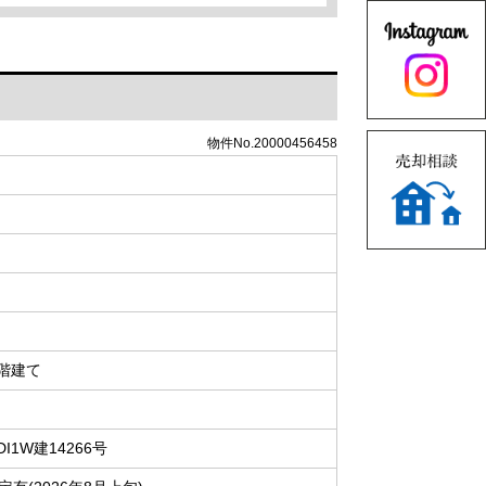
物件No.20000456458
2階建て
DI1W建14266号