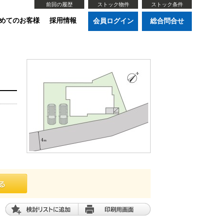
前回の履歴
ストック物件
ストック条件
めてのお客様
採用情報
会員ログイン
総合問合せ