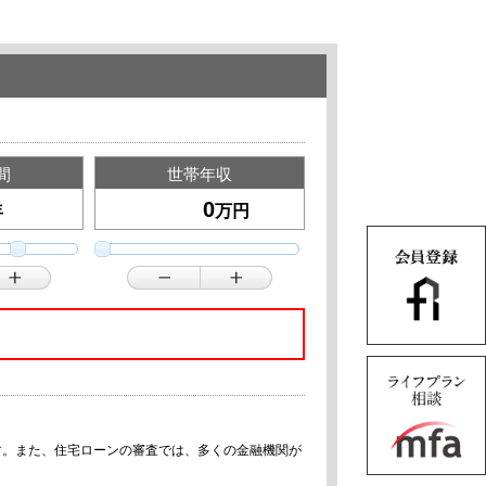
間
世帯年収
年
万円
す。また、住宅ローンの審査では、多くの金融機関が