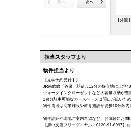
【外観
担当スタッフより
物件担当より
【見学予約受付中】
JR南武線「谷保」駅徒歩12分の好立地に土地4
ウォークインクローゼットなど大容量収納が豊富
2台分駐車可能なカースペースは間口が広いた
物件周辺は商業施設や教育施設が徒歩10分圏
物件詳細や現地ご案内希望など、お気軽にお問
【府中支店フリーダイヤル：0120-91-6997