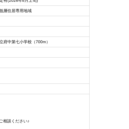
有(2026年8月上旬)
低層住居専用地域
立府中第七小学校（700m）
ご相談ください♪