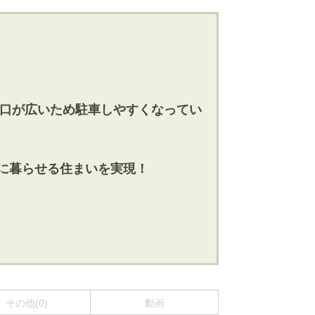
！間口が広いため駐車しやすくなってい
適に暮らせる住まいを実現！
その他(0)
動画