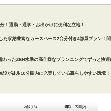
歩12分！通勤・通学・お出かけに便利な立地！
に生かした収納豊富なカースペース2台分付き4部屋プラン
機が備わったZEH水準の高仕様なプランニングでずっと快
教育施設が徒歩10分圏内に充実している暮らしやすい環境！
内観(15)
間取・区画(2)