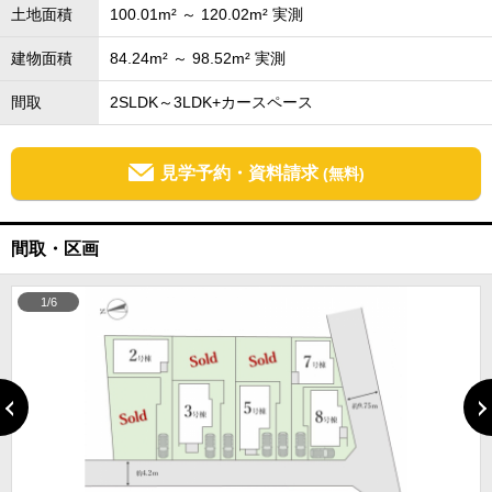
土地面積
100.01m² ～ 120.02m² 実測
建物面積
84.24m² ～ 98.52m² 実測
間取
2SLDK～3LDK+カースペース
見学予約・資料請求
(無料)
間取・区画
1/6