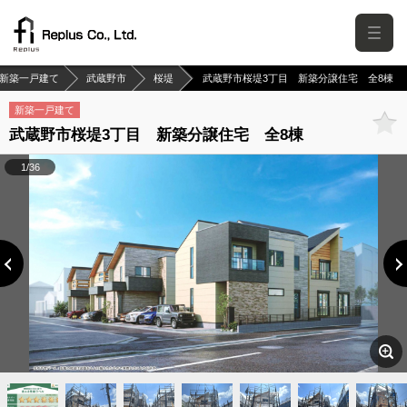
新築一戸建て
武蔵野市
桜堤
武蔵野市桜堤3丁目 新築分譲住宅 全8棟
新築一戸建て
武蔵野市桜堤3丁目 新築分譲住宅 全8棟
1/36