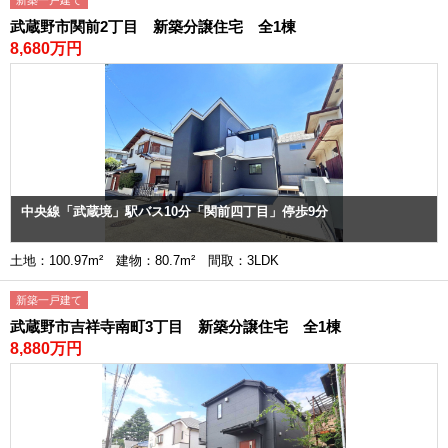
新築一戸建て
武蔵野市関前2丁目 新築分譲住宅 全1棟
8,680万円
中央線「武蔵境」駅バス10分「関前四丁目」停歩9分
土地：100.97m² 建物：80.7m² 間取：3LDK
新築一戸建て
武蔵野市吉祥寺南町3丁目 新築分譲住宅 全1棟
8,880万円