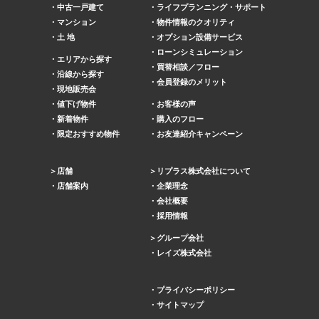
中古一戸建て
ライフプランニング・サポート
マンション
物件情報のクオリティ
土 地
オプション設備サービス
ローンシミュレーション
エリアから探す
買替相談／フロー
沿線から探す
会員登録のメリット
現地販売会
値下げ物件
お客様の声
新着物件
購入のフロー
限定おすすめ物件
お友達紹介キャンペーン
店舗
リプラス株式会社について
店舗案内
企業理念
会社概要
採用情報
グループ会社
レイズ株式会社
プライバシーポリシー
サイトマップ