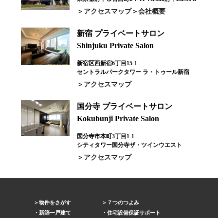
アクセスマップ
会社概要
新宿 プライベートサロン
Shinjuku Private Salon
新宿区西新宿6丁目15-1
セントラルパークタワー ラ・トゥール新宿
アクセスマップ
国分寺 プライベートサロン
Kokubunji Private Salon
国分寺市本町3丁目1-1
シティタワー国分寺ザ・ツインウエスト
アクセスマップ
物件をさがす
７つのつよみ
新築一戸建て
住宅設備保証サポート