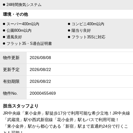
24時間換気システム
環境・その他
スーパー400m以内
コンビニ400m以内
公園800m以内
陽当り良好
通風良好
フラット35Sに対応
フラット35・S適合証明書
物件更新
2026/08/08
更新予定
2026/08/22
有効期限
2026/08/22
物件No.
20000455469
担当スタッフより
JR中央線「東小金井」駅徒歩17分で利用可能な希少立地！JR中央線
「武蔵境」駅や西武新宿線「花小金井」駅もバスで利用可能！
「東小金井」駅から都心である「新宿」駅まで直通約24分で行くこ
とも可能！