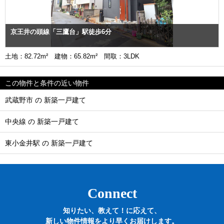
京王井の頭線「三鷹台」駅徒歩6分
土地：82.72m² 建物：65.82m² 間取：3LDK
この物件と条件の近い物件
武蔵野市 の 新築一戸建て
中央線 の 新築一戸建て
東小金井駅 の 新築一戸建て
Connect
知りたい、教えて！に応えて、
新しい物件情報をより早くお届けします。