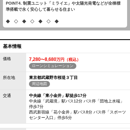
POINT4. 制震ユニット「ミライエ」や太陽光発電などが全棟標
準搭載で永く安心して暮らせる住まい
◆ ◇ ◆ ◇ ◆ ◇ ◆
基本情報
価格
7,280
8,680
〜
万円（税込）
ローンシミュレーション
所在地
東京都武蔵野市桜堤３丁目
周辺地図
交通
中央線「東小金井」駅徒歩17分
中央線「武蔵境」駅バス12分 バス停「団地上水端」
停歩7分
西武新宿線「花小金井」駅バス8分 バス停「スポーツ
センター入口」停歩5分