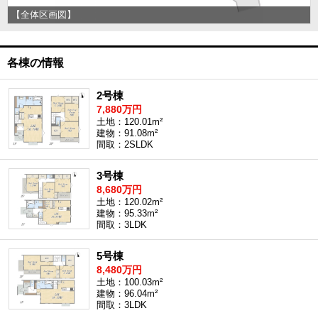
【全体区画図】
各棟の情報
2号棟
7,880万円
土地：120.01m²
建物：91.08m²
間取：2SLDK
3号棟
8,680万円
土地：120.02m²
建物：95.33m²
間取：3LDK
5号棟
8,480万円
土地：100.03m²
建物：96.04m²
間取：3LDK